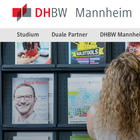
Studium
Duale Partner
DHBW Mannhe