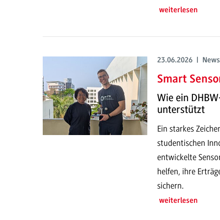
weiterlesen
23.06.2026 | News
Smart Sensor
Wie ein DHBW-
unterstützt
Ein starkes Zeich
studentischen Inno
entwickelte Senso
helfen, ihre Erträ
sichern.
weiterlesen