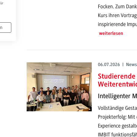
Für
Focken. Zum Dank h
Kurs ihren Vortrag
inspirierende Impu
en
weiterlesen
06.07.2026 | News
Studierende 
Weiterentwi
Intelligenter 
Vollständige Gesta
Projekterfolg: Mi
Experience gestalt
IMBIT funktionsfä