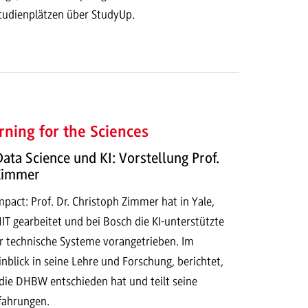
tudienplätzen über StudyUp.
ning for the Sciences
Data Science und KI: Vorstellung Prof.
 Zimmer
act: Prof. Dr. Christoph Zimmer hat in Yale,
T gearbeitet und bei Bosch die KI-unterstützte
r technische Systeme vorangetrieben. Im
Einblick in seine Lehre und Forschung, berichtet,
 die DHBW entschieden hat und teilt seine
rfahrungen.