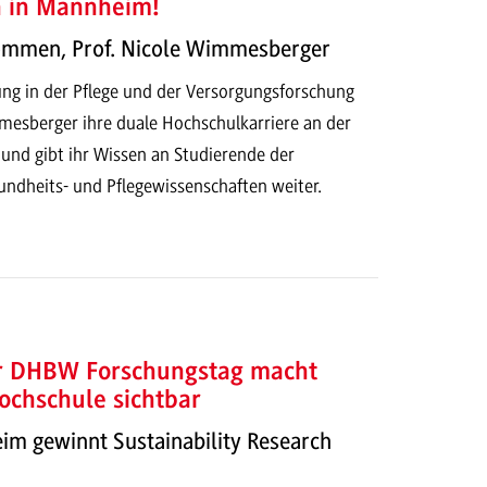
h in Mannheim!
kommen, Prof. Nicole Wimmesberger
ung in der Pflege und der Versorgungsforschung
mesberger ihre duale Hochschulkarriere an der
d gibt ihr Wissen an Studierende der
dheits- und Pflegewissenschaften weiter.
er DHBW Forschungstag macht
ochschule sichtbar
 gewinnt Sustainability Research