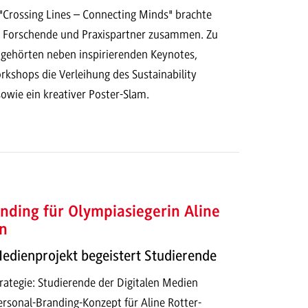
Crossing Lines – Connecting Minds" brachte
 Forschende und Praxispartner zusammen. Zu
ehörten neben inspirierenden Keynotes,
kshops die Verleihung des Sustainability
owie ein kreativer Poster-Slam.
nding für Olympiasiegerin Aline
n
Medienprojekt begeistert Studierende
ategie: Studierende der Digitalen Medien
ersonal-Branding-Konzept für Aline Rotter-