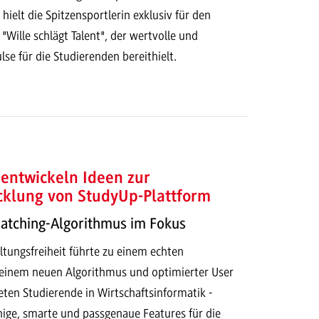
ielt die Spitzensportlerin exklusiv für den
 "Wille schlägt Talent", der wertvolle und
lse für die Studierenden bereithielt.
entwickeln Ideen zur
cklung von StudyUp-Plattform
Matching-Algorithmus im Fokus
ltungsfreiheit führte zu einem echten
t einem neuen Algorithmus und optimierter User
eten Studierende in Wirtschaftsinformatik -
hige, smarte und passgenaue Features für die