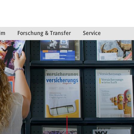
im
Forschung & Transfer
Service