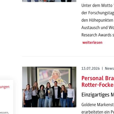
Unter dem Motto "
der Forschungstag
den Höhepunkten g
Austausch und Wor
Research Awards s
weiterlesen
13.07.2026 | News
Personal Bra
Rotter-Focke
mungen
Einzigartiges 
Goldene Markenstr
erarbeiteten ein P
bessern,