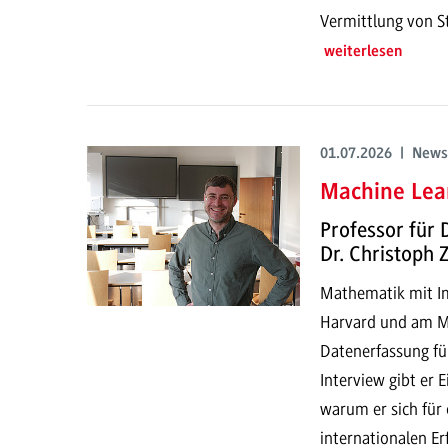
Vermittlung von S
weiterlesen
01.07.2026 | News
Machine Lear
Professor für 
Dr. Christoph
Mathematik mit Imp
Harvard und am MI
Datenerfassung fü
Interview gibt er 
warum er sich für
internationalen E