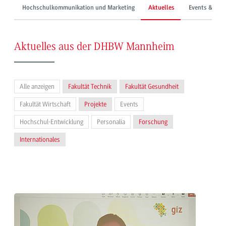
Hochschulkommunikation und Marketing
Aktuelles
Events & Mes
Aktuelles aus der DHBW Mannheim
Alle anzeigen
Fakultät Technik
Fakultät Gesundheit
Fakultät Wirtschaft
Projekte
Events
Hochschul-Entwicklung
Personalia
Forschung
Internationales