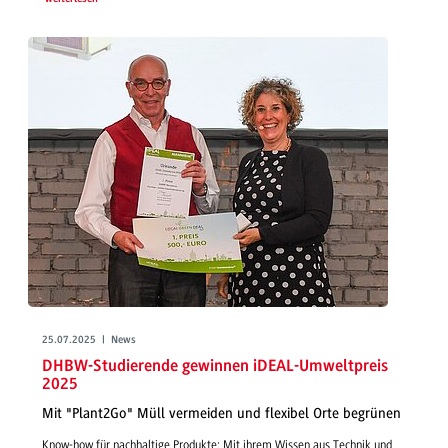
25.07.2025 | News
DHBW-Studierende gewinnen iDEAL-Umweltpreis
2025
Mit "Plant2Go" Müll vermeiden und flexibel Orte begrünen
Know-how für nachhaltige Produkte: Mit ihrem Wissen aus Technik und