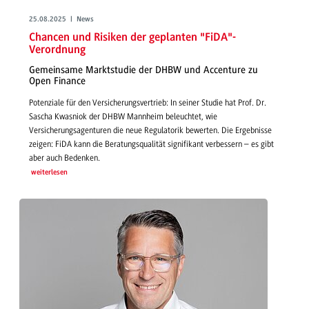
25.08.2025 | News
Chancen und Risiken der geplanten "FiDA"-
Verordnung
Gemeinsame Marktstudie der DHBW und Accenture zu
Open Finance
Potenziale für den Versicherungsvertrieb: In seiner Studie hat Prof. Dr.
Sascha Kwasniok der DHBW Mannheim beleuchtet, wie
Versicherungsagenturen die neue Regulatorik bewerten. Die Ergebnisse
zeigen: FiDA kann die Beratungsqualität signifikant verbessern – es gibt
aber auch Bedenken.
weiterlesen