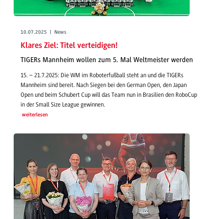
10.07.2025 | News
Klares Ziel: Titel verteidigen!
TIGERs Mannheim wollen zum 5. Mal Weltmeister werden
15. – 21.7.2025: Die WM im Roboterfußball steht an und die TIGERs
Mannheim sind bereit. Nach Siegen bei den German Open, den Japan
Open und beim Schubert Cup will das Team nun in Brasilien den RoboCup
in der Small Size League gewinnen.
weiterlesen