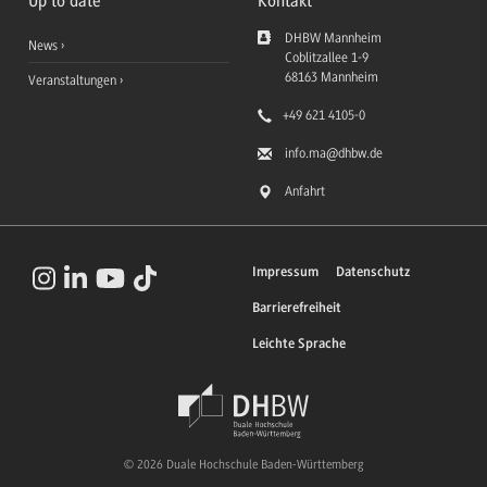
Up to date
Kontakt
DHBW Mannheim
News
Coblitzallee 1-9
68163
Mannheim
Veranstaltungen
+49 621 4105-0
info.ma
@dhbw.de
Anfahrt
Impressum
Datenschutz
Barrierefreiheit
Leichte Sprache
© 2026 Duale Hochschule Baden-Württemberg