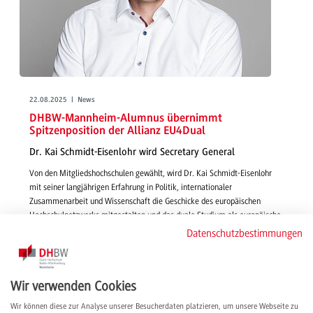
22.08.2025 | News
DHBW-Mannheim-Alumnus übernimmt
Spitzenposition der Allianz EU4Dual
Dr. Kai Schmidt-Eisenlohr wird Secretary General
Von den Mitgliedshochschulen gewählt, wird Dr. Kai Schmidt-Eisenlohr
mit seiner langjährigen Erfahrung in Politik, internationaler
Zusammenarbeit und Wissenschaft die Geschicke des europäischen
Hochschulnetzwerks mitgestalten und das duale Studium als europäische
Erfolgsgeschichte weiterentwickeln.
Datenschutzbestimmungen
weiterlesen
Wir verwenden Cookies
Wir können diese zur Analyse unserer Besucherdaten platzieren, um unsere Webseite zu