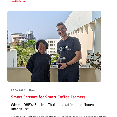
weiterlesen
23.06.2026 | News
Smart Sensors for Smart Coffee Farmers
Wie ein DHBW-Student Thailands Kaffeebäuer*innen
unterstützt