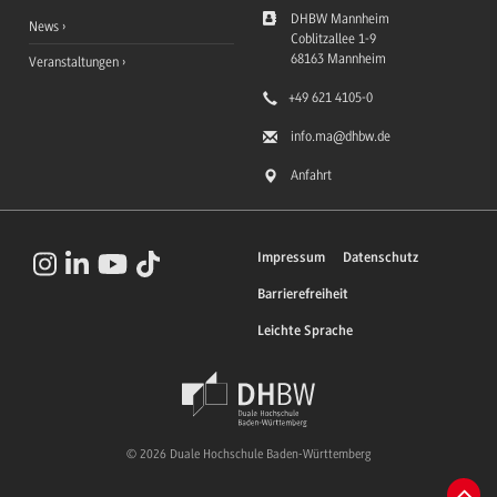
DHBW Mannheim
News
Coblitzallee 1-9
68163
Mannheim
Veranstaltungen
+49 621 4105-0
info.ma
@dhbw.de
Anfahrt
Impressum
Datenschutz
Barrierefreiheit
Leichte Sprache
© 2026 Duale Hochschule Baden-Württemberg