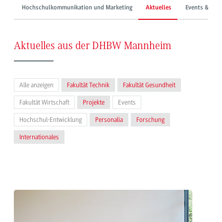
Hochschulkommunikation und Marketing
Aktuelles
Events & Mes
Aktuelles aus der DHBW Mannheim
Alle anzeigen
Fakultät Technik
Fakultät Gesundheit
Fakultät Wirtschaft
Projekte
Events
Hochschul-Entwicklung
Personalia
Forschung
Internationales