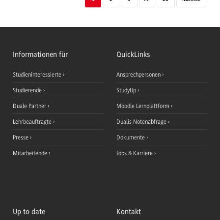
Informationen für
QuickLinks
Studieninteressierte
Ansprechpersonen
Studierende
StudyUp
Duale Partner
Moodle Lernplattform
Lehrbeauftragte
Dualis Notenabfrage
Presse
Dokumente
Mitarbeitende
Jobs & Karriere
Up to date
Kontakt