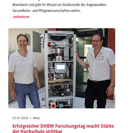
Mannheim und gibt ihr Wissen an Studierende der Angewandten
Gesundheits- und Pflegewissenschaften weiter.
weiterlesen
15.07.2026 | News
Erfolgreicher DHBW Forschungstag macht Stärke
der Hochschule sichtbar