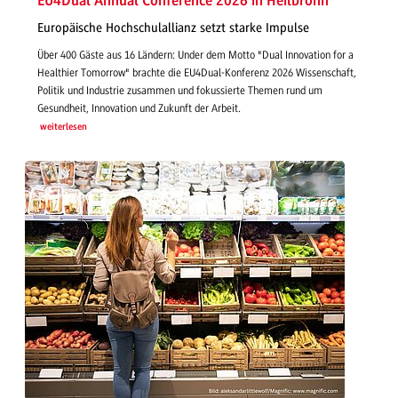
EU4Dual Annual Conference 2026 in Heilbronn
Europäische Hochschulallianz setzt starke Impulse
Über 400 Gäste aus 16 Ländern: Under dem Motto "Dual Innovation for a
Healthier Tomorrow" brachte die EU4Dual-Konferenz 2026 Wissenschaft,
Politik und Industrie zusammen und fokussierte Themen rund um
Gesundheit, Innovation und Zukunft der Arbeit.
weiterlesen