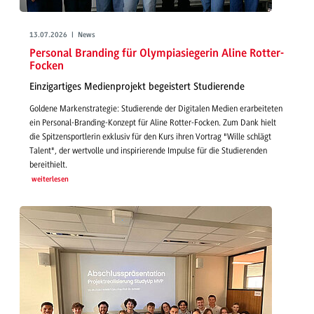
13.07.2026 | News
Personal Branding für Olympiasiegerin Aline Rotter-
Focken
Einzigartiges Medienprojekt begeistert Studierende
Goldene Markenstrategie: Studierende der Digitalen Medien erarbeiteten
ein Personal-Branding-Konzept für Aline Rotter-Focken. Zum Dank hielt
die Spitzensportlerin exklusiv für den Kurs ihren Vortrag "Wille schlägt
Talent", der wertvolle und inspirierende Impulse für die Studierenden
bereithielt.
weiterlesen