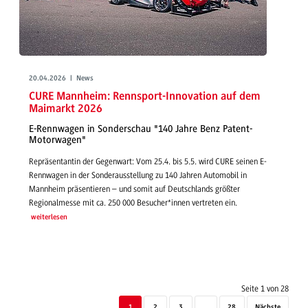
20.04.2026 | News
CURE Mannheim: Rennsport-Innovation auf dem
Maimarkt 2026
E-Rennwagen in Sonderschau "140 Jahre Benz Patent-
Motorwagen"
Repräsentantin der Gegenwart: Vom 25.4. bis 5.5. wird CURE seinen E-
Rennwagen in der Sonderausstellung zu 140 Jahren Automobil in
Mannheim präsentieren – und somit auf Deutschlands größter
Regionalmesse mit ca. 250 000 Besucher*innen vertreten ein.
weiterlesen
Seite 1 von 28
1
2
3
....
28
Nächste