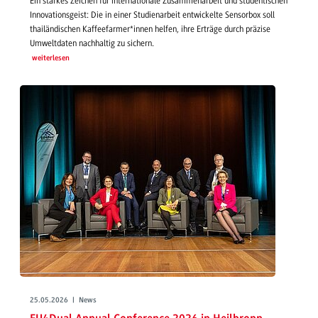
Ein starkes Zeichen für internationale Zusammenarbeit und studentischen
Innovationsgeist: Die in einer Studienarbeit entwickelte Sensorbox soll
thailändischen Kaffeefarmer*innen helfen, ihre Erträge durch präzise
Umweltdaten nachhaltig zu sichern.
weiterlesen
25.05.2026 | News