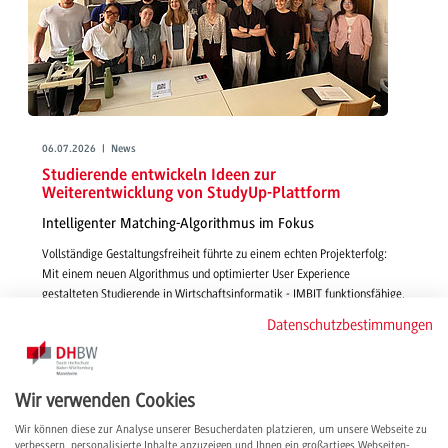
06.07.2026 | News
Studierende entwickeln Ideen zur
Weiterentwicklung von StudyUp-Plattform
Intelligenter Matching-Algorithmus im Fokus
Vollständige Gestaltungsfreiheit führte zu einem echten Projekterfolg:
Mit einem neuen Algorithmus und optimierter User Experience
gestalteten Studierende in Wirtschaftsinformatik - IMBIT funktionsfähige,
smarte und passgenaue Features für die Vermittlung von Studienplätzen
Datenschutzbestimmungen
über StudyUp.
weiterlesen
Wir verwenden Cookies
Wir können diese zur Analyse unserer Besucherdaten platzieren, um unsere Webseite zu
verbessern, personalisierte Inhalte anzuzeigen und Ihnen ein großartiges Webseiten-