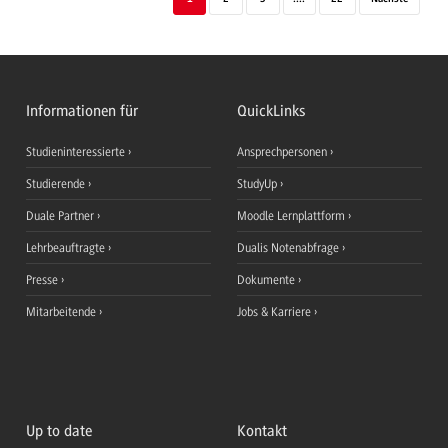
Informationen für
QuickLinks
Studieninteressierte
Ansprechpersonen
Studierende
StudyUp
Duale Partner
Moodle Lernplattform
Lehrbeauftragte
Dualis Notenabfrage
Presse
Dokumente
Mitarbeitende
Jobs & Karriere
Up to date
Kontakt