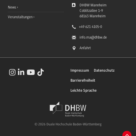
DHBW Mannheim
News
Coblitzallee 1-9
68163
Mannheim
Veranstaltungen
+49 621 4105-0
info.ma
@dhbw.de
Anfahrt
Impressum
Datenschutz
Barrierefreiheit
Leichte Sprache
© 2026 Duale Hochschule Baden-Württemberg