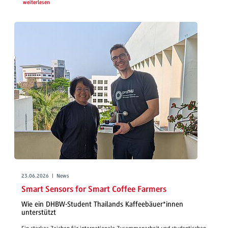
weiterlesen
23.06.2026 | News
Smart Sensors for Smart Coffee Farmers
Wie ein DHBW-Student Thailands Kaffeebäuer*innen
unterstützt