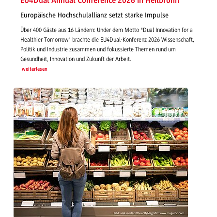
EU4Dual Annual Conference 2026 in Heilbronn
Europäische Hochschulallianz setzt starke Impulse
Über 400 Gäste aus 16 Ländern: Under dem Motto "Dual Innovation for a
Healthier Tomorrow" brachte die EU4Dual-Konferenz 2026 Wissenschaft,
Politik und Industrie zusammen und fokussierte Themen rund um
Gesundheit, Innovation und Zukunft der Arbeit.
weiterlesen