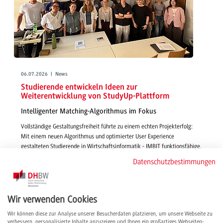
06.07.2026 | News
Studierende entwickeln Ideen zur
Weiterentwicklung von StudyUp-Plattform
Intelligenter Matching-Algorithmus im Fokus
Vollständige Gestaltungsfreiheit führte zu einem echten Projekterfolg:
Mit einem neuen Algorithmus und optimierter User Experience
gestalteten Studierende in Wirtschaftsinformatik - IMBIT funktionsfähige,
smarte und passgenaue Features für die Vermittlung von Studienplätzen
Datenschutzbestimmungen
über StudyUp.
weiterlesen
Wir verwenden Cookies
Wir können diese zur Analyse unserer Besucherdaten platzieren, um unsere Webseite zu
verbessern, personalisierte Inhalte anzuzeigen und Ihnen ein großartiges Webseiten-