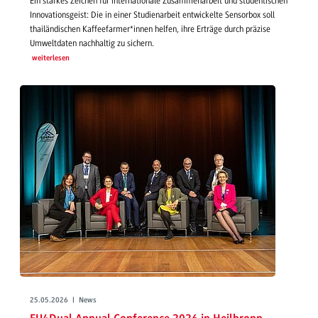
Ein starkes Zeichen für internationale Zusammenarbeit und studentischen
Innovationsgeist: Die in einer Studienarbeit entwickelte Sensorbox soll
thailändischen Kaffeefarmer*innen helfen, ihre Erträge durch präzise
Umweltdaten nachhaltig zu sichern.
weiterlesen
25.05.2026 | News