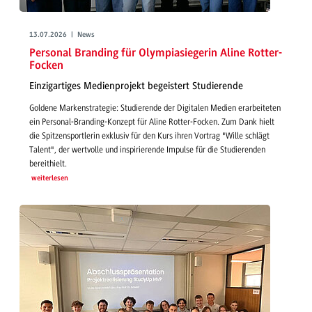
13.07.2026 | News
Personal Branding für Olympiasiegerin Aline Rotter-
Focken
Einzigartiges Medienprojekt begeistert Studierende
Goldene Markenstrategie: Studierende der Digitalen Medien erarbeiteten
ein Personal-Branding-Konzept für Aline Rotter-Focken. Zum Dank hielt
die Spitzensportlerin exklusiv für den Kurs ihren Vortrag "Wille schlägt
Talent", der wertvolle und inspirierende Impulse für die Studierenden
bereithielt.
weiterlesen