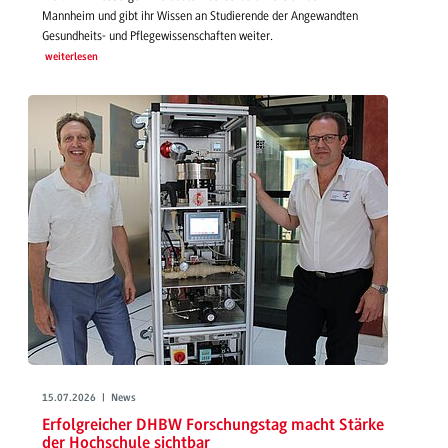
Mannheim und gibt ihr Wissen an Studierende der Angewandten
Gesundheits- und Pflegewissenschaften weiter.
weiterlesen
15.07.2026 | News
Erfolgreicher DHBW Forschungstag macht Stärke
der Hochschule sichtbar