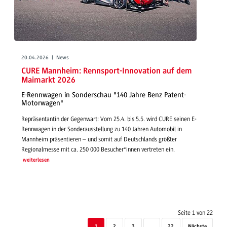
20.04.2026 | News
CURE Mannheim: Rennsport-Innovation auf dem
Maimarkt 2026
E-Rennwagen in Sonderschau "140 Jahre Benz Patent-
Motorwagen"
Repräsentantin der Gegenwart: Vom 25.4. bis 5.5. wird CURE seinen E-
Rennwagen in der Sonderausstellung zu 140 Jahren Automobil in
Mannheim präsentieren – und somit auf Deutschlands größter
Regionalmesse mit ca. 250 000 Besucher*innen vertreten ein.
weiterlesen
Seite 1 von 22
1
2
3
....
22
Nächste