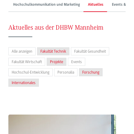
Hochschulkommunikation und Marketing
Aktuelles
Events & Mes
Aktuelles aus der DHBW Mannheim
Alle anzeigen
Fakultät Technik
Fakultät Gesundheit
Fakultät Wirtschaft
Projekte
Events
Hochschul-Entwicklung
Personalia
Forschung
Internationales