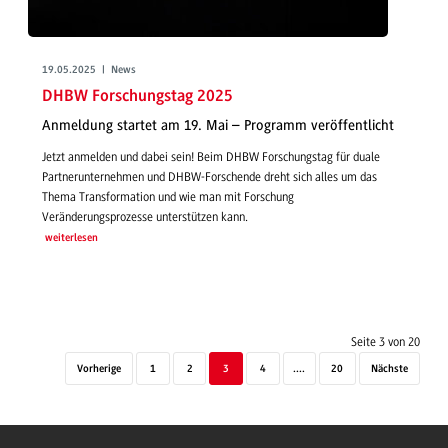
19.05.2025 | News
DHBW Forschungstag 2025
Anmeldung startet am 19. Mai – Programm veröffentlicht
Jetzt anmelden und dabei sein! Beim DHBW Forschungstag für duale
Partnerunternehmen und DHBW-Forschende dreht sich alles um das
Thema Transformation und wie man mit Forschung
Veränderungsprozesse unterstützen kann.
weiterlesen
Seite 3 von 20
Vorherige
1
2
3
4
....
20
Nächste