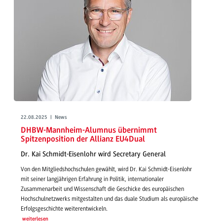
22.08.2025 | News
DHBW-Mannheim-Alumnus übernimmt
Spitzenposition der Allianz EU4Dual
Dr. Kai Schmidt-Eisenlohr wird Secretary General
Von den Mitgliedshochschulen gewählt, wird Dr. Kai Schmidt-Eisenlohr
mit seiner langjährigen Erfahrung in Politik, internationaler
Zusammenarbeit und Wissenschaft die Geschicke des europäischen
Hochschulnetzwerks mitgestalten und das duale Studium als europäische
Erfolgsgeschichte weiterentwickeln.
weiterlesen