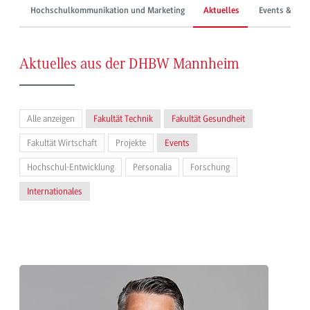
Hochschulkommunikation und Marketing
Aktuelles
Events & Mes
Aktuelles aus der DHBW Mannheim
Alle anzeigen
Fakultät Technik
Fakultät Gesundheit
Fakultät Wirtschaft
Projekte
Events
Hochschul-Entwicklung
Personalia
Forschung
Internationales