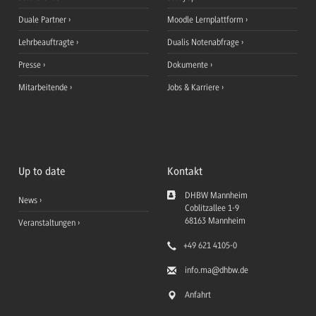
Duale Partner
Moodle Lernplattform
Lehrbeauftragte
Dualis Notenabfrage
Presse
Dokumente
Mitarbeitende
Jobs & Karriere
Up to date
Kontakt
DHBW Mannheim
News
Coblitzallee 1-9
68163
Mannheim
Veranstaltungen
+49 621 4105-0
info.ma
@dhbw.de
Anfahrt