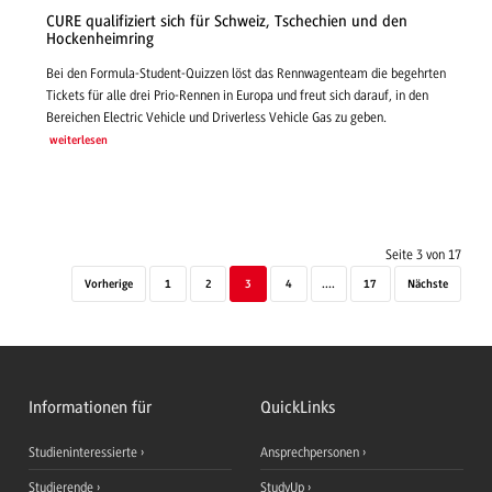
CURE qualifiziert sich für Schweiz, Tschechien und den
Hockenheimring
Bei den Formula-Student-Quizzen löst das Rennwagenteam die begehrten
Tickets für alle drei Prio-Rennen in Europa und freut sich darauf, in den
Bereichen Electric Vehicle und Driverless Vehicle Gas zu geben.
weiterlesen
Seite 3 von 17
Vorherige
1
2
3
4
....
17
Nächste
Informationen für
QuickLinks
Studieninteressierte
Ansprechpersonen
Studierende
StudyUp