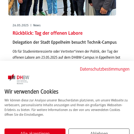
26.05.2025 | News
Rückblick: Tag der offenen Labore
Delegation der Stadt Eppelheim besucht Technik-Campus
Ob für Studieninteressierte oder Vertreter*innen der Politik, der Tag der
offenen Labore am 23.05.2025 auf dem DHBW-Campus in Eppelheim bot
eine gute Gelegenheit für Einblicke in Studien- und
Datenschutzbestimmungen
Forschungsmöglichkeiten an der DHBW Mannheim.
weiterlesen
Wir verwenden Cookies
Wir können diese zur Analyse unserer Besucherdaten platzieren, um unsere Webseite zu
verbessern, personalisierte Inhalte anzuzeigen und Ihnen ein großartiges Webseiten-
Erlebnis zu bieten. Für weitere Informationen zu den von uns verwendeten Cookies
öffnen Sie die Einstellungen.
Alle akzeptieren
Ablehnen