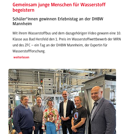
Gemeinsam junge Menschen für Wasserstoff
begeistern
Schüler*innen gewinnen Erlebnistag an der DHBW
Mannheim
Mit ihrem Wasserstoffbus und dem dazugehörigen Video gewann eine 10.
Klasse aus Bad Hersfeld den 1. Preis im Wasserstoffwettbewerb der MRN
und des ZFC – ein Tag an der DHBW Mannheim, der Expertin für
Wasserstoffforschung.
weiterlesen