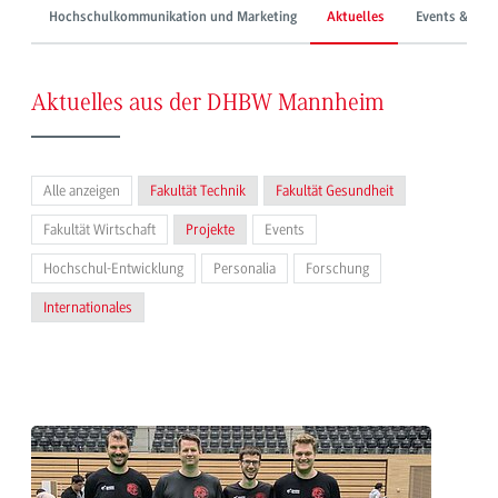
Hochschulkommunikation und Marketing
Aktuelles
Events & Mes
Aktuelles aus der DHBW Mannheim
Alle anzeigen
Fakultät Technik
Fakultät Gesundheit
Fakultät Wirtschaft
Projekte
Events
Hochschul-Entwicklung
Personalia
Forschung
Internationales