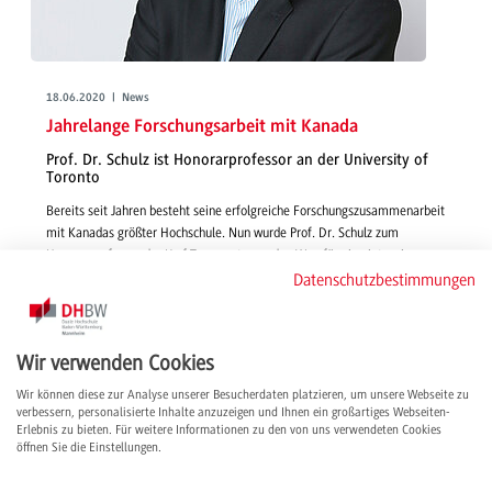
18.06.2020 | News
Jahrelange Forschungsarbeit mit Kanada
Prof. Dr. Schulz ist Honorarprofessor an der University of
Toronto
Bereits seit Jahren besteht seine erfolgreiche Forschungszusammenarbeit
mit Kanadas größter Hochschule. Nun wurde Prof. Dr. Schulz zum
Honorarprofessor der U of T ernannt, was den Weg für eine intensivere
Kooperation ebnet.
Datenschutzbestimmungen
weiterlesen
Wir verwenden Cookies
Wir können diese zur Analyse unserer Besucherdaten platzieren, um unsere Webseite zu
verbessern, personalisierte Inhalte anzuzeigen und Ihnen ein großartiges Webseiten-
Erlebnis zu bieten. Für weitere Informationen zu den von uns verwendeten Cookies
öffnen Sie die Einstellungen.