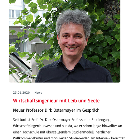
23.06.2020 | News
Wirtschaftsingenieur mit Leib und Seele
Neuer Professor Dirk Ostermayer im Gespräch
Seit Juni ist Prof. Dr. Dirk Ostermayer Professor im Studiengang
Wirtschaftsingenieurwesen und nun da, wo er schon lange hinwollte: An
einer Hochschule mit überzeugendem Studienmodell, herzlicher
Willkommenskultur und motivierten Studierenden. Im Interview berichtet