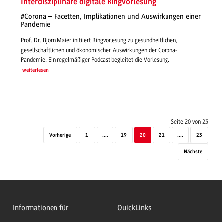
Interdisziplinäre digitale Ringvorlesung
#Corona – Facetten, Implikationen und Auswirkungen einer
Pandemie
Prof. Dr. Björn Maier initiiert Ringvorlesung zu gesundheitlichen,
gesellschaftlichen und ökonomischen Auswirkungen der Corona-
Pandemie. Ein regelmäßiger Podcast begleitet die Vorlesung.
weiterlesen
Seite 20 von 23
Vorherige
1
....
19
20
21
....
23
Nächste
Informationen für
QuickLinks