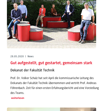
28.05.2020 | News
Gut aufgestellt, gut gestartet, gemeinsam stark
Dekanat der Fakultät Technik
Prof. Dr. Volker Schulz hat seit April die kommissarische Leitung des
Dekanats der Fakultät Technik übernommen und vertritt Prof. Andreas
Föhrenbach. Zeit für einen ersten Erfahrungsbericht und eine Vorstellung
des Teams.
weiterlesen