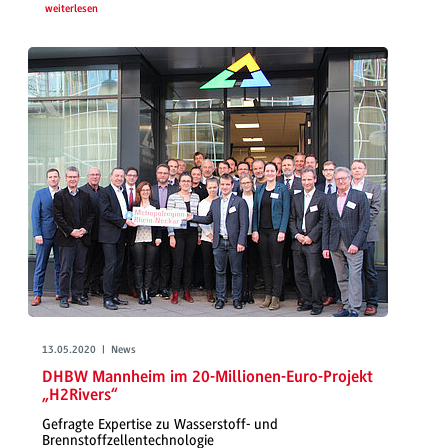
weiterlesen
13.05.2020 | News
DHBW Mannheim im 20-Millionen-Euro-Projekt
„H2Rivers“
Gefragte Expertise zu Wasserstoff- und
Brennstoffzellentechnologie