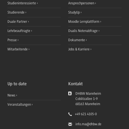
Studieninteressierte
Ansprechpersonen
Studierende
StudyUp
Duale Partner
Moodle Lernplattform
Lehrbeauftragte
Dualis Notenabfrage
Presse
Dokumente
Mitarbeitende
Jobs & Karriere
Up to date
Kontakt
DHBW Mannheim
News
Coblitzallee 1-9
68163
Mannheim
Veranstaltungen
+49 621 4105-0
info.ma
@dhbw.de