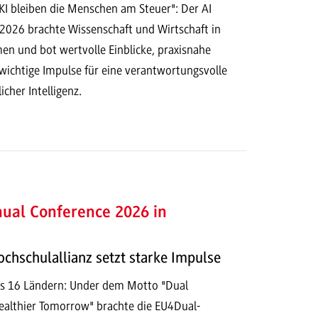
 KI bleiben die Menschen am Steuer": Der AI
 2026 brachte Wissenschaft und Wirtschaft in
n und bot wertvolle Einblicke, praxisnahe
ichtige Impulse für eine verantwortungsvolle
cher Intelligenz.
ual Conference 2026 in
chschulallianz setzt starke Impulse
us 16 Ländern: Under dem Motto "Dual
Healthier Tomorrow" brachte die EU4Dual-