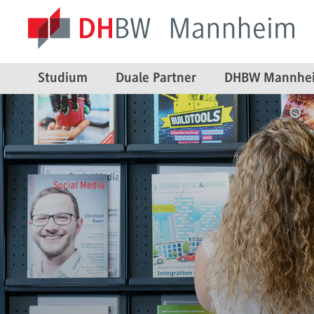
Studium
Duale Partner
DHBW Mannhe