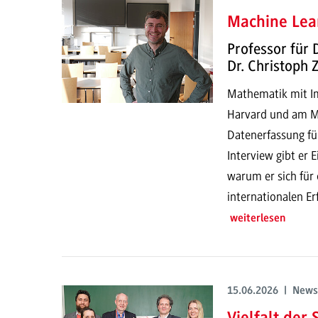
Machine Lear
Professor für 
Dr. Christoph
Mathematik mit Imp
Harvard und am MI
Datenerfassung fü
Interview gibt er 
warum er sich für
internationalen E
weiterlesen
15.06.2026 | News