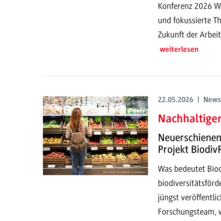
Konferenz 2026 Wi
und fokussierte T
Zukunft der Arbeit
weiterlesen
22.05.2026 | News
Nachhaltiger
Neuerschienene
Projekt Biodiv
Was bedeutet Biod
biodiversitätsför
jüngst veröffentli
Forschungsteam, w