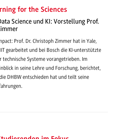
ning for the Sciences
Data Science und KI: Vorstellung Prof.
 Zimmer
act: Prof. Dr. Christoph Zimmer hat in Yale,
T gearbeitet und bei Bosch die KI-unterstützte
r technische Systeme vorangetrieben. Im
Einblick in seine Lehre und Forschung, berichtet,
 die DHBW entschieden hat und teilt seine
rfahrungen.