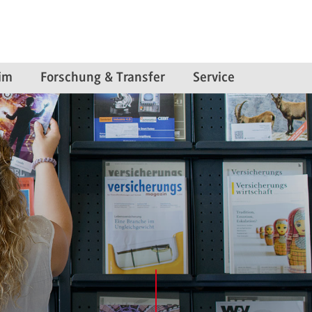
im
Forschung & Transfer
Service