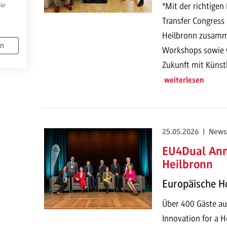
"Mit der richtigen
Für
Transfer Congress
Heilbronn zusamme
en
Workshops sowie w
Zukunft mit Künstli
weiterlesen
25.05.2026 | News
EU4Dual Ann
Heilbronn
Europäische Ho
Über 400 Gäste a
Innovation for a 