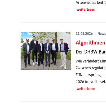
Artenvielfalt beit
weiterlesen
11.05.2026 | News
Algorithmen 
Der DHBW Ban
Wie verändert Küns
Zwischen regulato
Effizienzsprüngen
2026 im vollbeset
weiterlesen