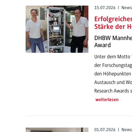
15.07.2026 | News
Erfolgreich
Stärke der H
DHBW Mannheim
Award
Unter dem Motto "
der Forschungstag
den Höhepunkten g
Austausch und Wor
Research Awards s
weiterlesen
01.07.2026 | News