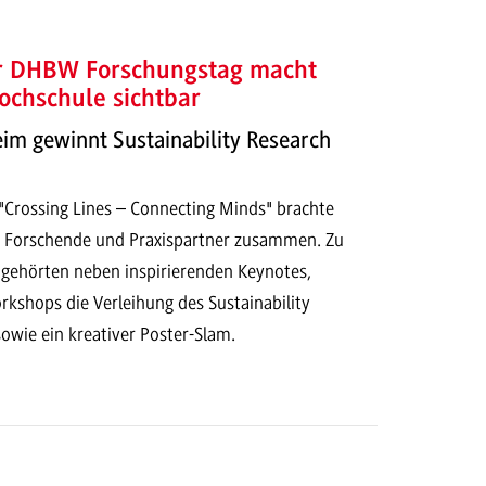
er DHBW Forschungstag macht
ochschule sichtbar
 gewinnt Sustainability Research
Crossing Lines – Connecting Minds" brachte
 Forschende und Praxispartner zusammen. Zu
ehörten neben inspirierenden Keynotes,
kshops die Verleihung des Sustainability
owie ein kreativer Poster-Slam.