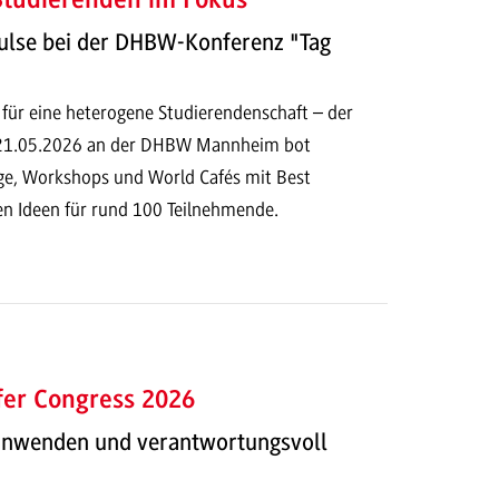
 Studierenden im Fokus
ulse bei der DHBW-Konferenz "Tag
 für eine heterogene Studierendenschaft – der
 21.05.2026 an der DHBW Mannheim bot
e, Workshops und World Cafés mit Best
en Ideen für rund 100 Teilnehmende.
fer Congress 2026
 anwenden und verantwortungsvoll