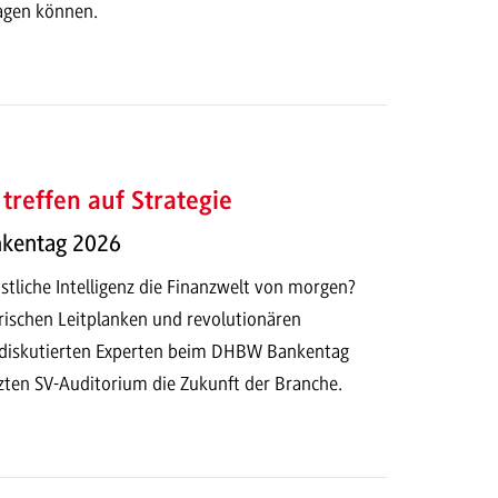
ragen können.
treffen auf Strategie
kentag 2026
tliche Intelligenz die Finanzwelt von morgen?
rischen Leitplanken und revolutionären
 diskutierten Experten beim DHBW Bankentag
zten SV-Auditorium die Zukunft der Branche.