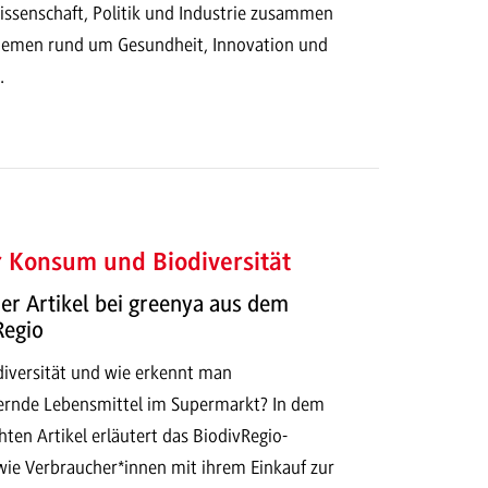
ssenschaft, Politik und Industrie zusammen
hemen rund um Gesundheit, Innovation und
.
 Konsum und Biodiversität
r Artikel bei greenya aus dem
Regio
iversität und wie erkennt man
dernde Lebensmittel im Supermarkt? In dem
chten Artikel erläutert das BiodivRegio-
ie Verbraucher*innen mit ihrem Einkauf zur