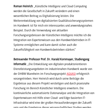
Roman Heinrich
: „Künstliche Intelligenz und Cloud Computing
werden die Gesellschaft in Zukunft verändern und einen
wesentlichen Beitrag zu Digitalisierung leisten. Die
Weiterentwicklung von digitalisierten Qualitätssicherungssystemen
im Handwerk ist für mich ein interessantes und anwendungsnahes
Beispiel. Durch die Verwendung von aktuellen
Forschungsergebnissen der Künstlichen Intelligenz möchte ich die
Integration von Expertenwissen aus den Handwerkbetrieben in IT-
Systeme ermöglichen und kann damit sicher auch die
Zukunftsfähigkeit von Handwerksbetrieben stärken.“
Betreuender Professor Prof. Dr. Harald Kornmayer, Studiengang
Informatik
: „Die Entwicklung von digitalen produktorientieren
Dienstleistungsangeboten im industrienahen Handwerk wurde von
der DHBW Mannheim im Forschungsprojekt
AQUASI
erfolgreich
vorangetrieben. Herr Heinrich wird durch seine Beiträge die
Ergebnisse aus diesem Projekt verstetigen und durch praxisnahe
Forschung im Bereich Künstlicher Intelligenz erweitern. Die
kontinuierliche automatisierte Datenanalyse und die Integration von
Expertenwissen mit Hilfe einer Cloud- und Edge-basierten IT-
Infrastruktur wird eine der großen Herausforderungen der Zukunft
sein und die Ergebnisse dieser wissenschaftlichen Studien werden