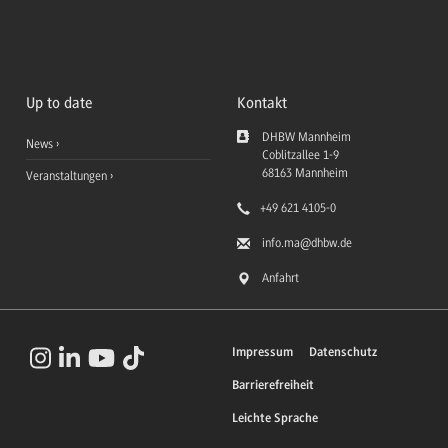
Up to date
Kontakt
DHBW Mannheim
News
Coblitzallee 1-9
68163
Mannheim
Veranstaltungen
+49 621 4105-0
info.ma
@dhbw.de
Anfahrt
Impressum
Datenschutz
Barrierefreiheit
Leichte Sprache