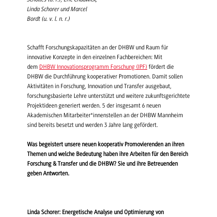
Linda Schorer und Marcel
Bordt (u. v. l. n. r.)
Schafft Forschungskapazitäten an der DHBW und Raum für
innovative Konzepte in den einzelnen Fachbereichen: Mit
dem
DHBW Innovationsprogramm Forschung (IPF)
fördert die
DHBW die Durchführung kooperativer Promotionen. Damit sollen
Aktivitäten in Forschung, Innovation und Transfer ausgebaut,
forschungsbasierte Lehre unterstützt und weitere zukunftsgerichtete
Projektideen generiert werden. 5 der insgesamt 6 neuen
Akademischen Mitarbeiter*innenstellen an der DHBW Mannheim
sind bereits besetzt und werden 3 Jahre lang gefördert.
Was begeistert unsere neuen kooperativ Promovierenden
an ihren
Themen und welche Bedeutung haben ihre Arbeiten für den Bereich
Forschung & Transfer und die DHBW? Sie und ihre Betreuenden
geben Antworten.
Linda Schorer: Energetische Analyse und Optimierung von