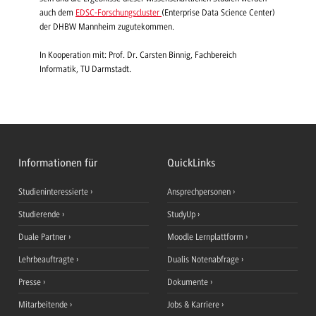
auch dem
EDSC-Forschungscluster
(Enterprise Data Science Center)
der DHBW Mannheim zugutekommen.
In Kooperation mit: Prof. Dr. Carsten Binnig, Fachbereich
Informatik, TU Darmstadt.
Informationen für
QuickLinks
Studieninteressierte
Ansprechpersonen
Studierende
StudyUp
Duale Partner
Moodle Lernplattform
Lehrbeauftragte
Dualis Notenabfrage
Presse
Dokumente
Mitarbeitende
Jobs & Karriere