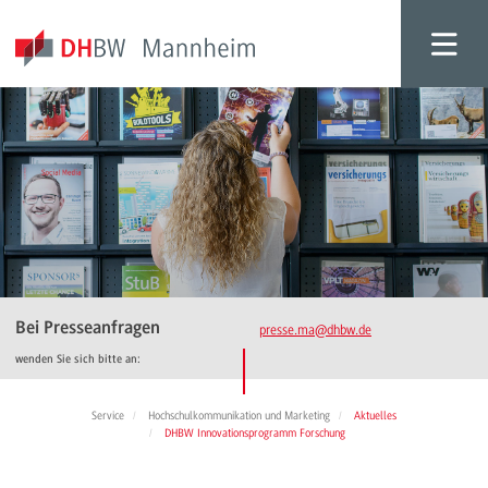
Bei Presseanfragen
presse.ma
@dhbw.de
wenden Sie sich bitte an:
Service
Hochschulkommunikation und Marketing
Aktuelles
DHBW Innovationsprogramm Forschung