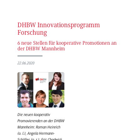
DHBW Innovationsprogramm
Forschung
6 neue Stellen für kooperative Promotionen an
der DHBW Mannheim
22.06.2020
Die neuen kooperativ
Promovierenden an der DHBW
Mannheim: Roman Heinrich
(o. l.), Angela Hermann-
Schölles (o. r.), Eric Chadwick,