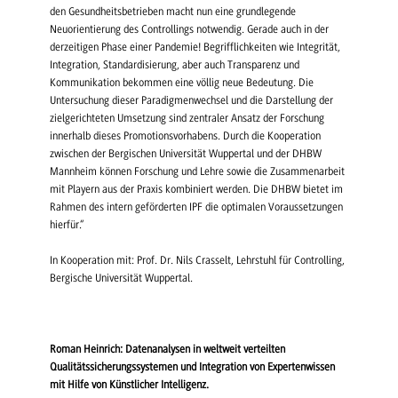
den Gesundheitsbetrieben macht nun eine grundlegende
Neuorientierung des Controllings notwendig. Gerade auch in der
derzeitigen Phase einer Pandemie! Begrifflichkeiten wie Integrität,
Integration, Standardisierung, aber auch Transparenz und
Kommunikation bekommen eine völlig neue Bedeutung. Die
Untersuchung dieser Paradigmenwechsel und die Darstellung der
zielgerichteten Umsetzung sind zentraler Ansatz der Forschung
innerhalb dieses Promotionsvorhabens. Durch die Kooperation
zwischen der Bergischen Universität Wuppertal und der DHBW
Mannheim können Forschung und Lehre sowie die Zusammenarbeit
mit Playern aus der Praxis kombiniert werden. Die DHBW bietet im
Rahmen des intern geförderten IPF die optimalen Voraussetzungen
hierfür.“
In Kooperation mit: Prof. Dr. Nils Crasselt, Lehrstuhl für Controlling,
Bergische Universität Wuppertal.
Roman Heinrich: Datenanalysen in weltweit verteilten
Qualitätssicherungssystemen und Integration von Expertenwissen
mit Hilfe von Künstlicher Intelligenz.