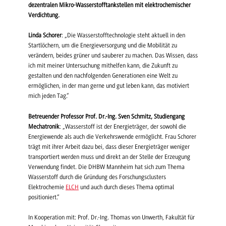
dezentralen Mikro-Wasserstofftankstellen mit elektrochemischer
Verdichtung.
Linda Schorer
: „Die Wasserstofftechnologie steht aktuell in den
Startlöchern, um die Energieversorgung und die Mobilität zu
verändern, beides grüner und sauberer zu machen. Das Wissen, dass
ich mit meiner Untersuchung mithelfen kann, die Zukunft zu
gestalten und den nachfolgenden Generationen eine Welt zu
ermöglichen, in der man gerne und gut leben kann, das motiviert
mich jeden Tag.“
Betreuender Professor Prof. Dr.-Ing. Sven Schmitz, Studiengang
Mechatronik
: „Wasserstoff ist der Energieträger, der sowohl die
Energiewende als auch die Verkehrswende ermöglicht. Frau Schorer
trägt mit ihrer Arbeit dazu bei, dass dieser Energieträger weniger
transportiert werden muss und direkt an der Stelle der Erzeugung
Verwendung findet. Die DHBW Mannheim hat sich zum Thema
Wasserstoff durch die Gründung des Forschungsclusters
Elektrochemie
ELCH
und auch durch dieses Thema optimal
positioniert.“
In Kooperation mit: Prof. Dr.-Ing. Thomas von Unwerth, Fakultät für