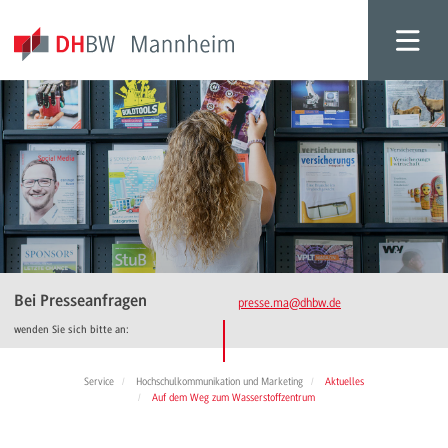
Bei Presseanfragen
presse.ma
@dhbw.de
wenden Sie sich bitte an:
Service
Hochschulkommunikation und Marketing
Aktuelles
Auf dem Weg zum Wasserstoffzentrum