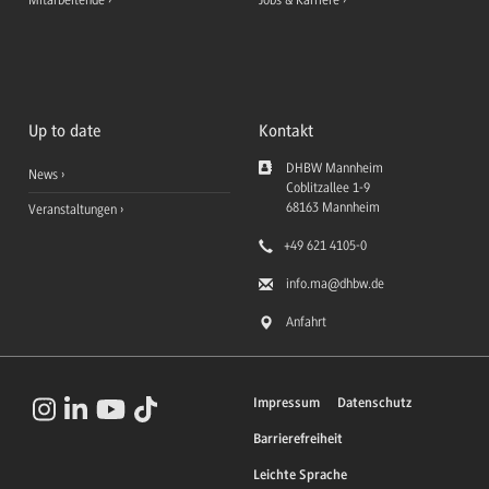
Mitarbeitende
Jobs & Karriere
Up to date
Kontakt
DHBW Mannheim
News
Coblitzallee 1-9
68163
Mannheim
Veranstaltungen
+49 621 4105-0
info.ma
@dhbw.de
Anfahrt
Impressum
Datenschutz
Barrierefreiheit
Leichte Sprache