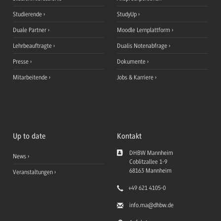
Studierende
StudyUp
Duale Partner
Moodle Lernplattform
Lehrbeauftragte
Dualis Notenabfrage
Presse
Dokumente
Mitarbeitende
Jobs & Karriere
Up to date
Kontakt
DHBW Mannheim
News
Coblitzallee 1-9
68163
Mannheim
Veranstaltungen
+49 621 4105-0
info.ma
@dhbw.de