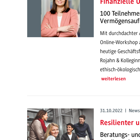
Finanzielle 
100 Teilnehme
Vermögensauf
Mit durchdachter 
Online-Workshop 
heutige Geschäfts
Rojahn & Kolleginn
ethisch-ökologis
weiterlesen
31.10.2022 | News
Resilienter 
Beratungs- un