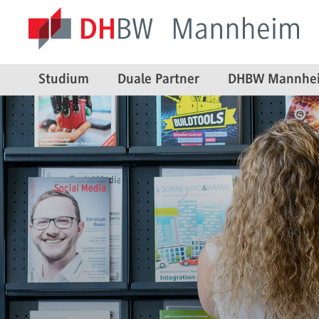
Studium
Duale Partner
DHBW Mannhe