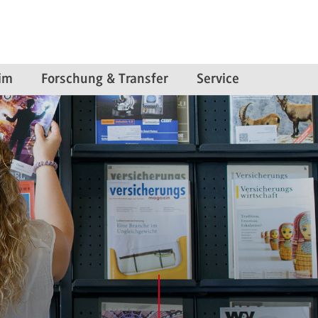
im
Forschung & Transfer
Service