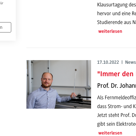
Für
Klausurtagung des
hervor und eine R
Studierende aus N
en
weiterlesen
17.10.2022 | News
"Immer den
Prof. Dr. Joha
Als Fernmeldeoffiz
dass Strom- und K
Jetzt steht Prof. 
gibt sein Elektro
weiterlesen