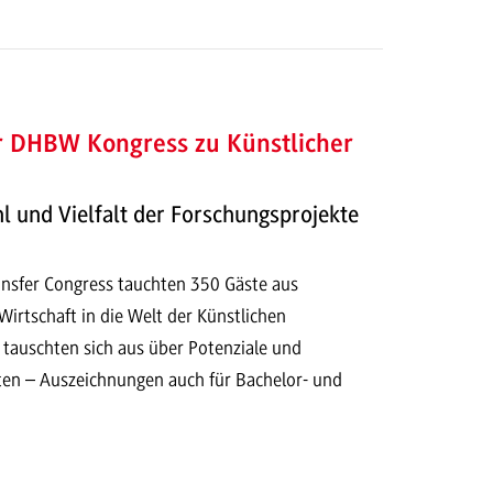
r DHBW Kongress zu Künstlicher
hl und Vielfalt der Forschungsprojekte
sfer Congress tauchten 350 Gäste aus
irtschaft in die Welt der Künstlichen
d tauschten sich aus über Potenziale und
ten – Auszeichnungen auch für Bachelor- und