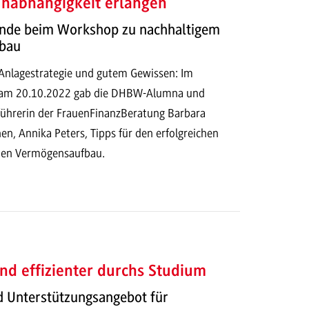
Unabhängigkeit erlangen
nde beim Workshop zu nachhaltigem
bau
Anlagestrategie und gutem Gewissen: Im
am 20.10.2022 gab die DHBW-Alumna und
führerin der FrauenFinanzBeratung Barbara
en, Annika Peters, Tipps für den erfolgreichen
chen Vermögensaufbau.
und effizienter durchs Studium
d Unterstützungsangebot für