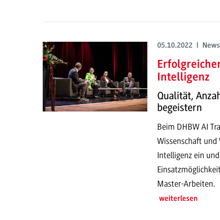
05.10.2022 | News
Erfolgreiche
Intelligenz
Qualität, Anza
begeistern
Beim DHBW AI Tran
Wissenschaft und W
Intelligenz ein un
Einsatzmöglichkei
Master-Arbeiten.
weiterlesen