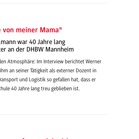
e von meiner Mama"
mann war 40 Jahre lang
gter an der DHBW Mannheim
llen Atmosphäre: Im Interview berichtet Werner
m an seiner Tätigkeit als externer Dozent in
ransport und Logistik so gefallen hat, dass er
ule 40 Jahre lang treu geblieben ist.