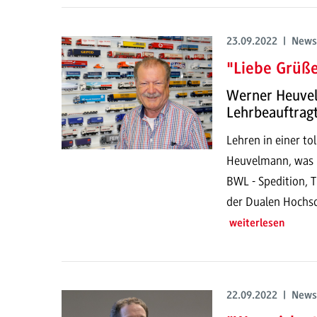
23.09.2022 | News
"Liebe Grüß
Werner Heuvel
Lehrbeauftra
Lehren in einer to
Heuvelmann, was ih
BWL - Spedition, T
der Dualen Hochsch
weiterlesen
22.09.2022 | News