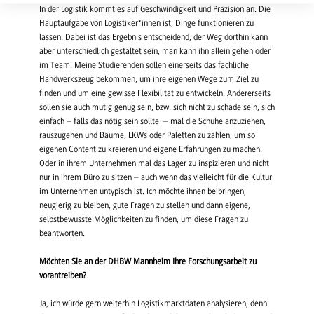
In der Logistik kommt es auf Geschwindigkeit und Präzision an. Die
Hauptaufgabe von Logistiker*innen ist, Dinge funktionieren zu
lassen. Dabei ist das Ergebnis entscheidend, der Weg dorthin kann
aber unterschiedlich gestaltet sein, man kann ihn allein gehen oder
im Team. Meine Studierenden sollen einerseits das fachliche
Handwerkszeug bekommen, um ihre eigenen Wege zum Ziel zu
finden und um eine gewisse Flexibilität zu entwickeln. Andererseits
sollen sie auch mutig genug sein, bzw. sich nicht zu schade sein, sich
einfach – falls das nötig sein sollte – mal die Schuhe anzuziehen,
rauszugehen und Bäume, LKWs oder Paletten zu zählen, um so
eigenen Content zu kreieren und eigene Erfahrungen zu machen.
Oder in ihrem Unternehmen mal das Lager zu inspizieren und nicht
nur in ihrem Büro zu sitzen – auch wenn das vielleicht für die Kultur
im Unternehmen untypisch ist. Ich möchte ihnen beibringen,
neugierig zu bleiben, gute Fragen zu stellen und dann eigene,
selbstbewusste Möglichkeiten zu finden, um diese Fragen zu
beantworten.
Möchten Sie an der DHBW Mannheim Ihre Forschungsarbeit zu
vorantreiben?
Ja, ich würde gern weiterhin Logistikmarktdaten analysieren, denn