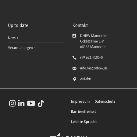
Up to date
Kontakt
DHBW Mannheim
News
Coblitzallee 1-9
68163
Mannheim
Veranstaltungen
+49 621 4105-0
info.ma
@dhbw.de
Anfahrt
Impressum
Datenschutz
Barrierefreiheit
Leichte Sprache