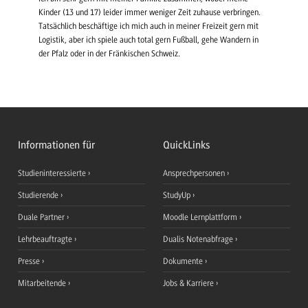
Kinder (13 und 17) leider immer weniger Zeit zuhause verbringen.
Tatsächlich beschäftige ich mich auch in meiner Freizeit gern mit
Logistik, aber ich spiele auch total gern Fußball, gehe Wandern in
der Pfalz oder in der Fränkischen Schweiz.
Informationen für
QuickLinks
Studieninteressierte
Ansprechpersonen
Studierende
StudyUp
Duale Partner
Moodle Lernplattform
Lehrbeauftragte
Dualis Notenabfrage
Presse
Dokumente
Mitarbeitende
Jobs & Karriere