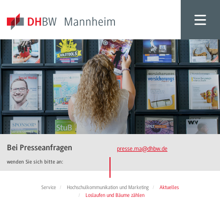
Bei Presseanfragen
presse.ma
@dhbw.de
wenden Sie sich bitte an:
Service
Hochschulkommunikation und Marketing
Aktuelles
Loslaufen und Bäume zählen