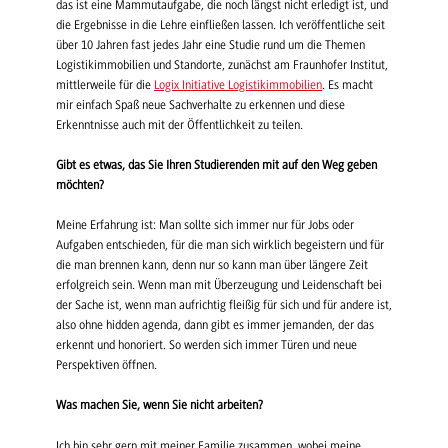
das ist eine Mammutaufgabe, die noch längst nicht erledigt ist, und
die Ergebnisse in die Lehre einfließen lassen. Ich veröffentliche seit
über 10 Jahren fast jedes Jahr eine Studie rund um die Themen
Logistikimmobilien und Standorte, zunächst am Fraunhofer Institut,
mittlerweile für die
Logix Initiative Logistikimmobilien
. Es macht
mir einfach Spaß neue Sachverhalte zu erkennen und diese
Erkenntnisse auch mit der Öffentlichkeit zu teilen.
Gibt es etwas, das Sie Ihren Studierenden mit auf den Weg geben
möchten?
Meine Erfahrung ist: Man sollte sich immer nur für Jobs oder
Aufgaben entschieden, für die man sich wirklich begeistern und für
die man brennen kann, denn nur so kann man über längere Zeit
erfolgreich sein. Wenn man mit Überzeugung und Leidenschaft bei
der Sache ist, wenn man aufrichtig fleißig für sich und für andere ist,
also ohne hidden agenda, dann gibt es immer jemanden, der das
erkennt und honoriert. So werden sich immer Türen und neue
Perspektiven öffnen.
Was machen Sie, wenn Sie nicht arbeiten?
Ich bin sehr gern mit meiner Familie zusammen, wobei meine