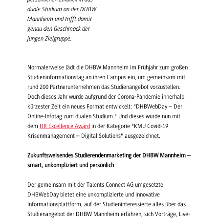
duale Studium an der DHBW
Mannheim und trifft damit
genau den Geschmack der
jungen Zielgruppe.
Normalerweise lädt die DHBW Mannheim im Frühjahr zum großen
Studieninformationstag an ihren Campus ein, um gemeinsam mit
rund 200 Partnerunternehmen das Studienangebot vorzustellen.
Doch dieses Jahr wurde aufgrund der Corona-Pandemie innerhalb
kürzester Zeit ein neues Format entwickelt: "DHBWebDay – Der
Online-Infotag zum dualen Studium."
Und dieses wurde nun mit
dem
HR Excellence Award
in der Kategorie "KMU Covid-19
Krisenmanagement – Digital Solutions" ausgezeichnet.
Zukunftsweisendes Studierendenmarketing der DHBW Mannheim –
smart, unkompliziert und persönlich
Der gemeinsam mit der Talents Connect AG umgesetzte
DHBWebDay bietet eine unkomplizierte und innovative
Informationsplattform, auf der Studieninteressierte alles über das
Studienangebot der DHBW Mannheim erfahren, sich Vorträge, Live-