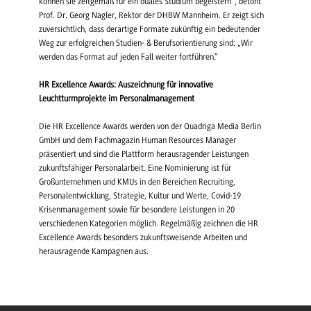
können sie zeitgemäß für ein duales Studium begeistern“, betont
Prof. Dr. Georg Nagler, Rektor der DHBW Mannheim. Er zeigt sich
zuversichtlich, dass derartige Formate zukünftig ein bedeutender
Weg zur erfolgreichen Studien- & Berufsorientierung sind: „Wir
werden das Format auf jeden Fall weiter fortführen.“
HR Excellence Awards: Auszeichnung für innovative
Leuchtturmprojekte im Personalmanagement
Die HR Excellence Awards werden von der Quadriga Media Berlin
GmbH und dem Fachmagazin Human Resources Manager
präsentiert und sind die Plattform herausragender Leistungen
zukunftsfähiger Personalarbeit. Eine Nominierung ist für
Großunternehmen und KMUs in den Bereichen Recruiting,
Personalentwicklung, Strategie, Kultur und Werte, Covid-19
Krisenmanagement sowie für besondere Leistungen in 20
verschiedenen Kategorien möglich. Regelmäßig zeichnen die HR
Excellence Awards besonders zukunftsweisende Arbeiten und
herausragende Kampagnen aus.