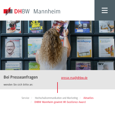
Bei Presseanfragen
presse.ma
@dhbw.de
wenden Sie sich bitte an:
Service
Hochschulkommunikation und Marketing
Aktuelles
DHBW Mannheim gewinnt HR Excellence Award