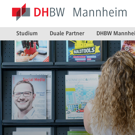
Studium
Duale Partner
DHBW Mannhe