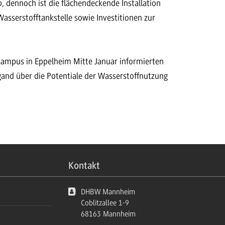
dennoch ist die flächendeckende Installation
asserstofftankstelle sowie Investitionen zur
ampus in Eppelheim Mitte Januar informierten
and über die Potentiale der Wasserstoffnutzung
Kontakt
DHBW Mannheim
Coblitzallee 1-9
68163
Mannheim