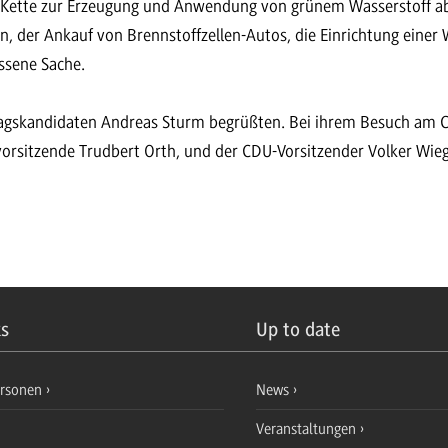
 Kette zur Erzeugung und Anwendung von grünem Wasserstoff ab, 
 der Ankauf von Brennstoffzellen-Autos, die Einrichtung einer W
ssene Sache.
tagskandidaten Andreas Sturm begrüßten. Bei ihrem Besuch am C
orsitzende Trudbert Orth, und der CDU-Vorsitzender Volker Wieg
ks
Up to date
ersonen
News
Veranstaltungen