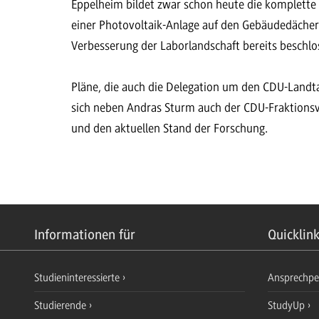
Eppelheim bildet zwar schon heute die komplette
einer Photovoltaik-Anlage auf den Gebäudedächern,
Verbesserung der Laborlandschaft bereits beschlo
Pläne, die auch die Delegation um den CDU-Land
sich neben Andras Sturm auch der CDU-Fraktionsv
und den aktuellen Stand der Forschung.
Informationen für
Quicklin
Studieninteressierte
Ansprechp
Studierende
StudyUp