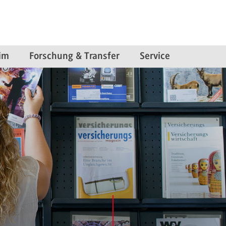
im
Forschung & Transfer
Service