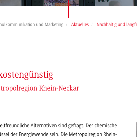
hulkommunikation und Marketing
Aktuelles
Nachhaltig und langfr
 kostengünstig
etropolregion Rhein-Neckar
ltfreundliche Alternativen sind gefragt. Der chemische
üssel der Energiewende sein. Die Metropolregion Rhein-