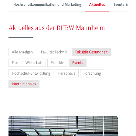
Hochschulkommunikation und Marketing
Aktuelles
Events & Mes
Aktuelles aus der DHBW Mannheim
Alle anzeigen
Fakultät Technik
Fakultät Gesundheit
Fakultät Wirtschaft
Projekte
Events
Hochschul-Entwicklung
Personalia
Forschung
Internationales