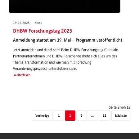
19.05.2025 | News
DHBW Forschungstag 2025
Anmeldung startet am 19. Mai – Programm veröffentlicht
Jetzt anmelden und dabei sein! Beim DHBW Forschungstag für duale
Partnerunternehmen und DHBW-Forschende dreht sich alles um das
Thema Transformation und wie man mit Forschung
Veränderungsprozesse unterstützen kann.
weiterlesen
Seite 2 von 12
Vorherige
1
2
3
....
12
Nächste