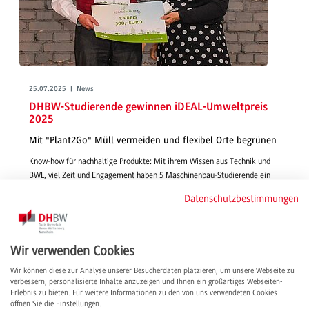
25.07.2025 | News
DHBW-Studierende gewinnen iDEAL-Umweltpreis
2025
Mit "Plant2Go" Müll vermeiden und flexibel Orte begrünen
Know-how für nachhaltige Produkte: Mit ihrem Wissen aus Technik und
BWL, viel Zeit und Engagement haben 5 Maschinenbau-Studierende ein
mobiles Begrünungselement entwickelt. Das Produkt war so gut, dass die
Datenschutzbestimmungen
Stadt Mannheim die Gruppe mit dem iDEAL-Umweltpreis auszeichnete.
weiterlesen
Wir verwenden Cookies
Wir können diese zur Analyse unserer Besucherdaten platzieren, um unsere Webseite zu
verbessern, personalisierte Inhalte anzuzeigen und Ihnen ein großartiges Webseiten-
Erlebnis zu bieten. Für weitere Informationen zu den von uns verwendeten Cookies
öffnen Sie die Einstellungen.