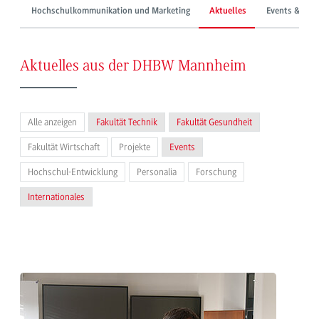
Hochschulkommunikation und Marketing
Aktuelles
Events & Mes
Aktuelles aus der DHBW Mannheim
Alle anzeigen
Fakultät Technik
Fakultät Gesundheit
Fakultät Wirtschaft
Projekte
Events
Hochschul-Entwicklung
Personalia
Forschung
Internationales