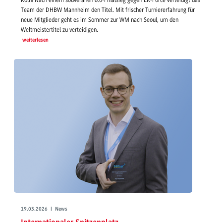
Köln! Nach einem souveränen 6:0-Finalsieg gegen ER-Force verteidigt das
Team der DHBW Mannheim den Titel. Mit frischer Turniererfahrung für
neue Mitglieder geht es im Sommer zur WM nach Seoul, um den
Weltmeistertitel zu verteidigen.
weiterlesen
19.03.2026 | News