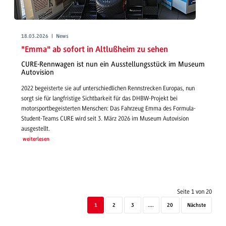
18.03.2026 | News
"Emma" ab sofort in Altlußheim zu sehen
CURE-Rennwagen ist nun ein Ausstellungsstück im Museum
Autovision
2022 begeisterte sie auf unterschiedlichen Rennstrecken Europas, nun
sorgt sie für langfristige Sichtbarkeit für das DHBW-Projekt bei
motorsportbegeisterten Menschen: Das Fahrzeug Emma des Formula-
Student-Teams CURE wird seit 3. März 2026 im Museum Autovision
ausgestellt.
weiterlesen
Seite 1 von 20
1
2
3
....
20
Nächste