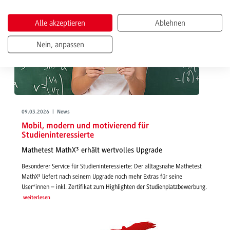
Alle akzeptieren
Ablehnen
Nein, anpassen
09.03.2026 | News
Mobil, modern und motivierend für
Studieninteressierte
Mathetest MathX³ erhält wertvolles Upgrade
Besonderer Service für Studieninteressierte: Der alltagsnahe Mathetest
MathX³ liefert nach seinem Upgrade noch mehr Extras für seine
User*innen – inkl. Zertifikat zum Highlighten der Studienplatzbewerbung.
weiterlesen