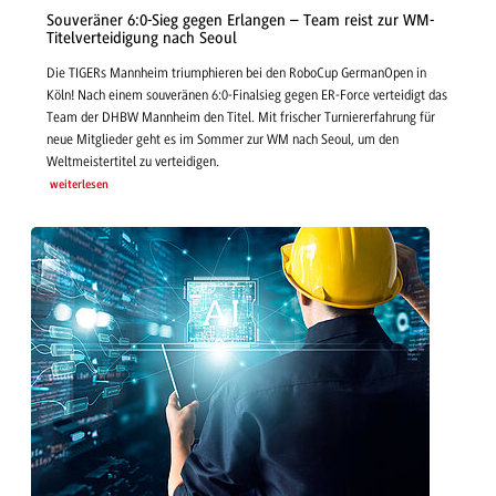
Souveräner 6:0-Sieg gegen Erlangen – Team reist zur WM-
Titelverteidigung nach Seoul
Die TIGERs Mannheim triumphieren bei den RoboCup GermanOpen in
Köln! Nach einem souveränen 6:0-Finalsieg gegen ER-Force verteidigt das
Team der DHBW Mannheim den Titel. Mit frischer Turniererfahrung für
neue Mitglieder geht es im Sommer zur WM nach Seoul, um den
Weltmeistertitel zu verteidigen.
weiterlesen