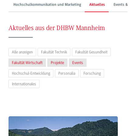
Hochschulkommunikation und Marketing
Aktuelles
Events & Mes
Aktuelles aus der DHBW Mannheim
Alle anzeigen
Fakultät Technik
Fakultät Gesundheit
Fakultät Wirtschaft
Projekte
Events
Hochschul-Entwicklung
Personalia
Forschung
Internationales