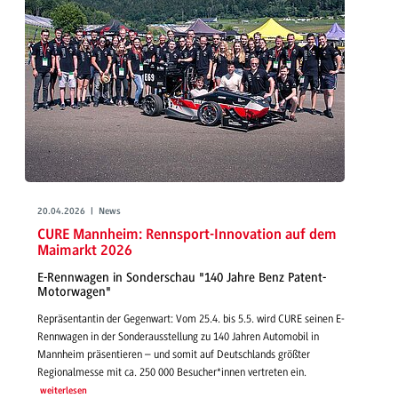
20.04.2026 | News
CURE Mannheim: Rennsport-Innovation auf dem
Maimarkt 2026
E-Rennwagen in Sonderschau "140 Jahre Benz Patent-
Motorwagen"
Repräsentantin der Gegenwart: Vom 25.4. bis 5.5. wird CURE seinen E-
Rennwagen in der Sonderausstellung zu 140 Jahren Automobil in
Mannheim präsentieren – und somit auf Deutschlands größter
Regionalmesse mit ca. 250 000 Besucher*innen vertreten ein.
weiterlesen