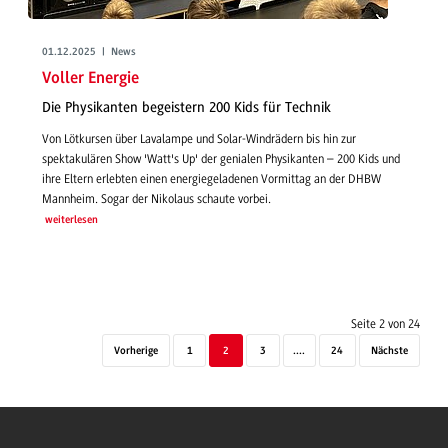
01.12.2025 | News
Voller Energie
Die Physikanten begeistern 200 Kids für Technik
Von Lötkursen über Lavalampe und Solar-Windrädern bis hin zur
spektakulären Show 'Watt's Up' der genialen Physikanten – 200 Kids und
ihre Eltern erlebten einen energiegeladenen Vormittag an der DHBW
Mannheim. Sogar der Nikolaus schaute vorbei.
weiterlesen
Seite 2 von 24
Vorherige
1
2
3
....
24
Nächste