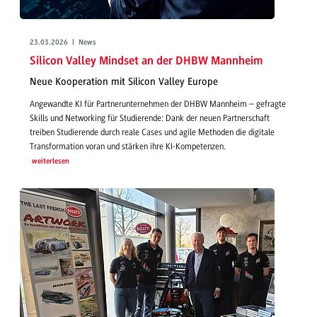
23.03.2026 | News
Silicon Valley Mindset an der DHBW Mannheim
Neue Kooperation mit Silicon Valley Europe
Angewandte KI für Partnerunternehmen der DHBW Mannheim – gefragte
Skills und Networking für Studierende: Dank der neuen Partnerschaft
treiben Studierende durch reale Cases und agile Methoden die digitale
Transformation voran und stärken ihre KI-Kompetenzen.
weiterlesen