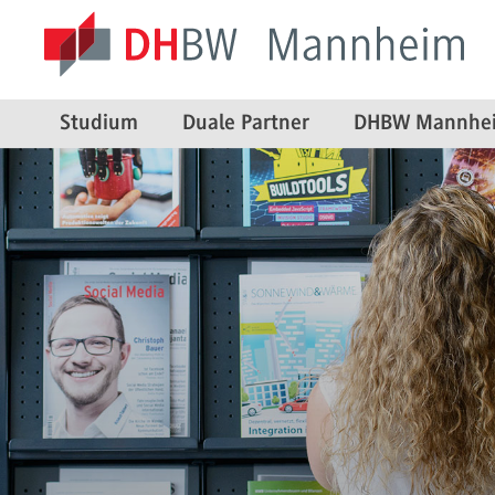
Studium
Duale Partner
DHBW Mannhe