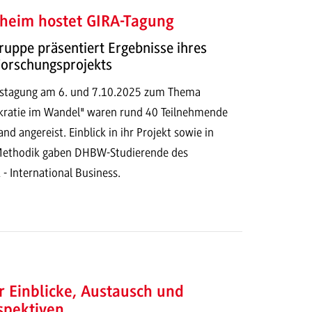
eim hostet GIRA-Tagung
uppe präsentiert Ergebnisse ihres
Forschungsprojekts
restagung am 6. und 7.10.2025 zum Thema
kratie im Wandel" waren rund 40 Teilnehmende
nd angereist. Einblick in ihr Projekt sowie in
 Methodik gaben DHBW-Studierende des
- International Business.
er Einblicke, Austausch und
spektiven