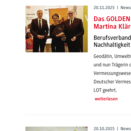
20.11.2025 | News
Das GOLDENE
Martina Klär
Berufsverband 
Nachhaltigkeit
Geodätin, Umwelt
und nun Trägerin 
Vermessungswesen
Deutscher Vermes
LOT geehrt.
weiterlesen
20.10.2025 | News