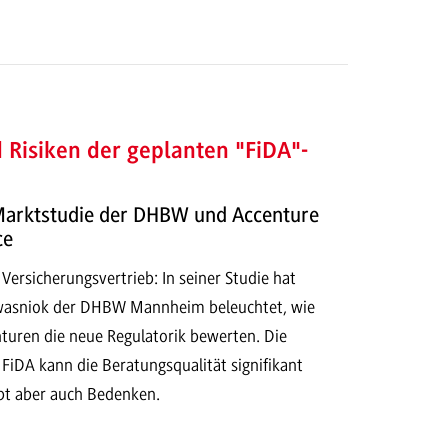
Risiken der geplanten "FiDA"-
arktstudie der DHBW und Accenture
ce
 Versicherungsvertrieb: In seiner Studie hat
Kwasniok der DHBW Mannheim beleuchtet, wie
turen die neue Regulatorik bewerten. Die
 FiDA kann die Beratungsqualität signifikant
ibt aber auch Bedenken.