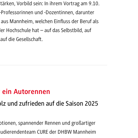
ärken, Vorbild sein: In ihrem Vortrag am 9.10.
Professorinnen und -Dozentinnen, darunter
l aus Mannheim, welchen Einfluss der Beruf als
er Hochschule hat – auf das Selbstbild, auf
uf die Gesellschaft.
r ein Autorennen
olz und zufrieden auf die Saison 2025
otionen, spannender Rennen und großartiger
Studierendenteam CURE der DHBW Mannheim