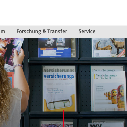
im
Forschung & Transfer
Service