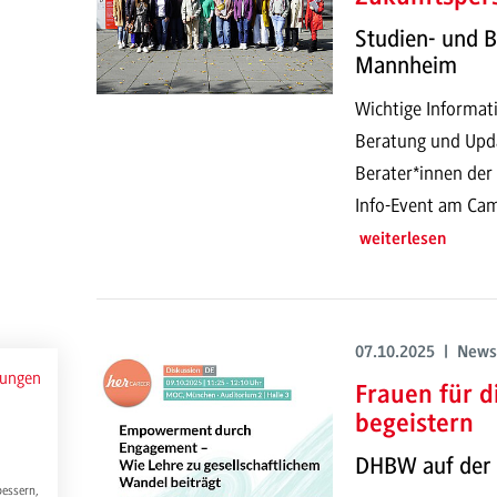
Studien- und 
Mannheim
Wichtige Informati
Beratung und Upd
Berater*innen der 
Info-Event am Cam
weiterlesen
07.10.2025 | News
mungen
Frauen für 
begeistern
DHBW auf der 
bessern,