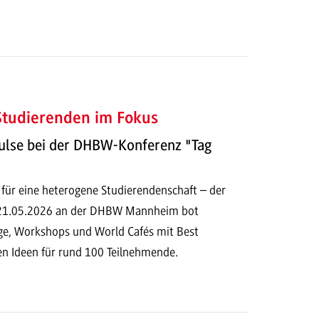
 Studierenden im Fokus
ulse bei der DHBW-Konferenz "Tag
 für eine heterogene Studierendenschaft – der
 21.05.2026 an der DHBW Mannheim bot
e, Workshops und World Cafés mit Best
en Ideen für rund 100 Teilnehmende.