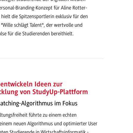
ersonal-Branding-Konzept für Aline Rotter-
ielt die Spitzensportlerin exklusiv für den
 "Wille schlägt Talent", der wertvolle und
lse für die Studierenden bereithielt.
entwickeln Ideen zur
cklung von StudyUp-Plattform
Matching-Algorithmus im Fokus
ltungsfreiheit führte zu einem echten
t einem neuen Algorithmus und optimierter User
eten Studierende in Wirtschaftsinformatik -