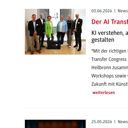
03.06.2026 | News
Der AI Trans
KI verstehen,
gestalten
"Mit der richtigen
Transfer Congress
Heilbronn zusamme
Workshops sowie w
Zukunft mit Künstli
weiterlesen
25.05.2026 | News