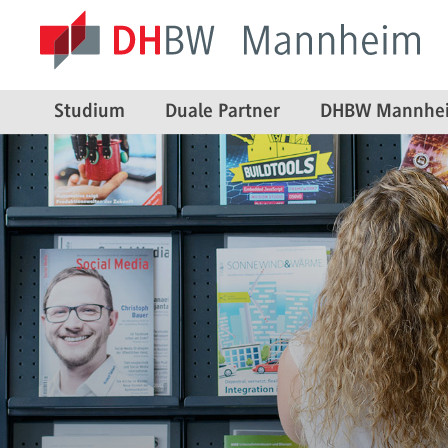
Studium
Duale Partner
DHBW Mannhe