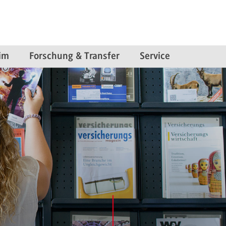
im
Forschung & Transfer
Service