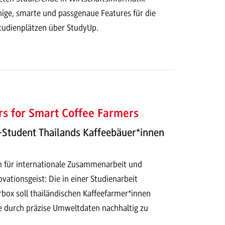
hige, smarte und passgenaue Features für die
tudienplätzen über StudyUp.
s for Smart Coffee Farmers
Student Thailands Kaffeebäuer*innen
en für internationale Zusammenarbeit und
vationsgeist: Die in einer Studienarbeit
rbox soll thailändischen Kaffeefarmer*innen
ge durch präzise Umweltdaten nachhaltig zu