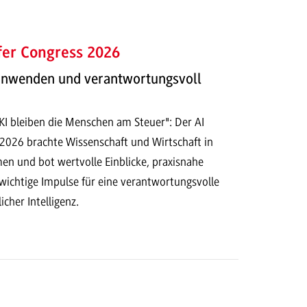
fer Congress 2026
 anwenden und verantwortungsvoll
 KI bleiben die Menschen am Steuer": Der AI
 2026 brachte Wissenschaft und Wirtschaft in
n und bot wertvolle Einblicke, praxisnahe
ichtige Impulse für eine verantwortungsvolle
cher Intelligenz.