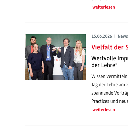
weiterlesen
15.06.2026 | News
Vielfalt der
Wertvolle Imp
der Lehre"
Wissen vermitteln
Tag der Lehre am
spannende Vorträg
Practices und neu
weiterlesen