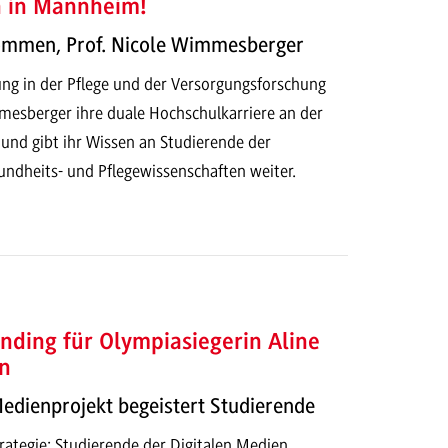
h in Mannheim!
kommen, Prof. Nicole Wimmesberger
ung in der Pflege und der Versorgungsforschung
mesberger ihre duale Hochschulkarriere an der
d gibt ihr Wissen an Studierende der
dheits- und Pflegewissenschaften weiter.
nding für Olympiasiegerin Aline
n
Medienprojekt begeistert Studierende
ategie: Studierende der Digitalen Medien