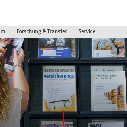
im
Forschung & Transfer
Service