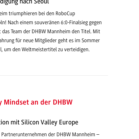
idigung nach Seoul
eim triumphieren bei den RoboCup
n! Nach einem souveränen 6:0-Finalsieg gegen
gt das Team der DHBW Mannheim den Titel. Mit
rfahrung für neue Mitglieder geht es im Sommer
, um den Weltmeistertitel zu verteidigen.
ey Mindset an der DHBW
on mit Silicon Valley Europe
r Partnerunternehmen der DHBW Mannheim –