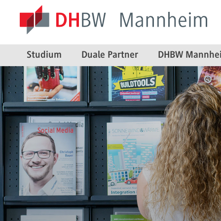
Studium
Duale Partner
DHBW Mannhe