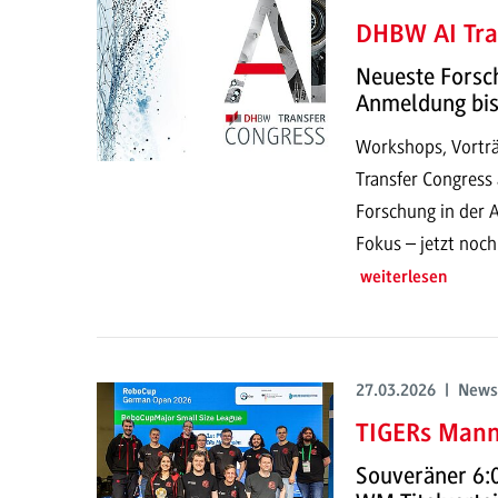
DHBW AI Tra
Neueste Forsch
Anmeldung bis
Workshops, Vorträ
Transfer Congress 
Forschung in der 
Fokus – jetzt noch
weiterlesen
27.03.2026 | News
TIGERs Mann
Souveräner 6:0