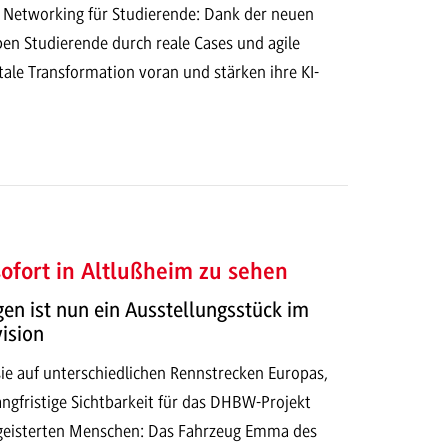
d Networking für Studierende: Dank der neuen
ben Studierende durch reale Cases und agile
ale Transformation voran und stärken ihre KI-
fort in Altlußheim zu sehen
n ist nun ein Ausstellungsstück im
ision
ie auf unterschiedlichen Rennstrecken Europas,
langfristige Sichtbarkeit für das DHBW-Projekt
geisterten Menschen: Das Fahrzeug Emma des