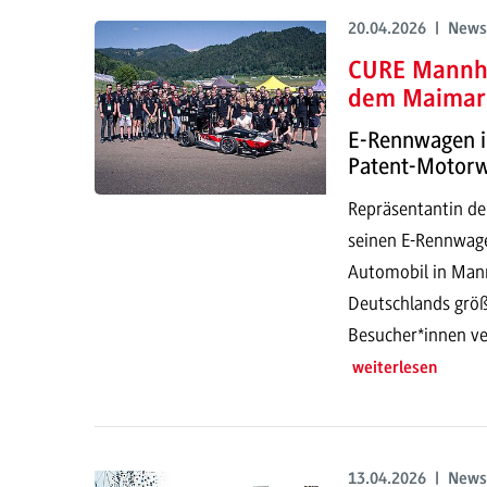
20.04.2026 | News
CURE Mannhe
dem Maimar
E-Rennwagen i
Patent-Motor
Repräsentantin de
seinen E-Rennwage
Automobil in Mann
Deutschlands größ
Besucher*innen ve
weiterlesen
13.04.2026 | News