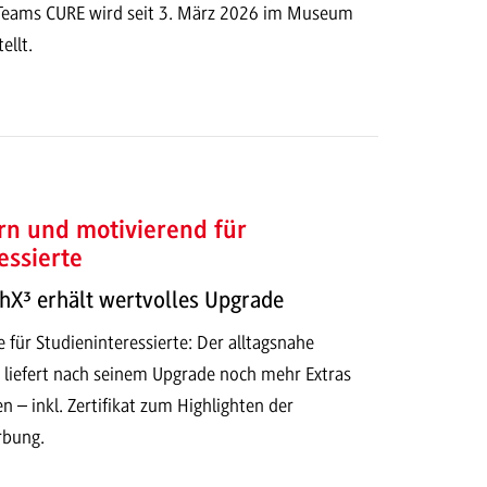
Teams CURE wird seit 3. März 2026 im Museum
ellt.
rn und motivierend für
essierte
hX³ erhält wertvolles Upgrade
 für Studieninteressierte: Der alltagsnahe
liefert nach seinem Upgrade noch mehr Extras
n – inkl. Zertifikat zum Highlighten der
rbung.