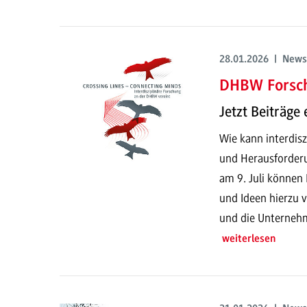
28.01.2026 | News
DHBW Forsc
Jetzt Beiträge 
Wie kann interdisz
und Herausforder
am 9. Juli können 
und Ideen hierzu v
und die Unterneh
weiterlesen