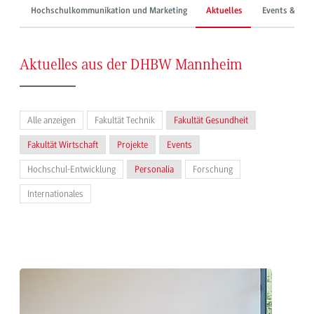
Hochschulkommunikation und Marketing
Aktuelles
Events & Mes
Aktuelles aus der DHBW Mannheim
Alle anzeigen
Fakultät Technik
Fakultät Gesundheit
Fakultät Wirtschaft
Projekte
Events
Hochschul-Entwicklung
Personalia
Forschung
Internationales