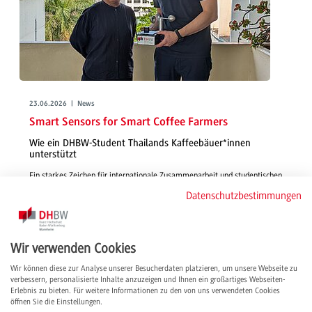
23.06.2026 | News
Smart Sensors for Smart Coffee Farmers
Wie ein DHBW-Student Thailands Kaffeebäuer*innen
unterstützt
Ein starkes Zeichen für internationale Zusammenarbeit und studentischen
Innovationsgeist: Die in einer Studienarbeit entwickelte Sensorbox soll
Datenschutzbestimmungen
thailändischen Kaffeefarmer*innen helfen, ihre Erträge durch präzise
Umweltdaten nachhaltig zu sichern.
weiterlesen
Wir verwenden Cookies
Wir können diese zur Analyse unserer Besucherdaten platzieren, um unsere Webseite zu
verbessern, personalisierte Inhalte anzuzeigen und Ihnen ein großartiges Webseiten-
Erlebnis zu bieten. Für weitere Informationen zu den von uns verwendeten Cookies
öffnen Sie die Einstellungen.