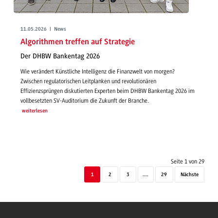
11.05.2026 | News
Algorithmen treffen auf Strategie
Der DHBW Bankentag 2026
Wie verändert Künstliche Intelligenz die Finanzwelt von morgen?
Zwischen regulatorischen Leitplanken und revolutionären
Effizienzsprüngen diskutierten Experten beim DHBW Bankentag 2026 im
vollbesetzten SV-Auditorium die Zukunft der Branche.
weiterlesen
Seite 1 von 29
1
2
3
....
29
Nächste