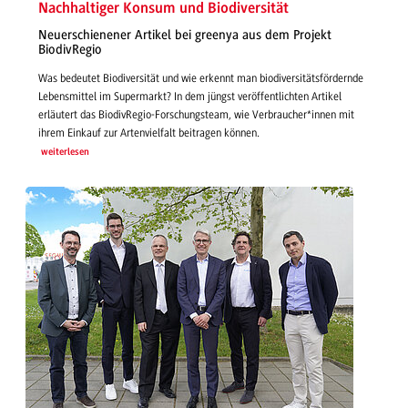
Nachhaltiger Konsum und Biodiversität
Neuerschienener Artikel bei greenya aus dem Projekt
BiodivRegio
Was bedeutet Biodiversität und wie erkennt man biodiversitätsfördernde
Lebensmittel im Supermarkt? In dem jüngst veröffentlichten Artikel
erläutert das BiodivRegio-Forschungsteam, wie Verbraucher*innen mit
ihrem Einkauf zur Artenvielfalt beitragen können.
weiterlesen