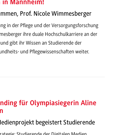
h in Mannheim!
kommen, Prof. Nicole Wimmesberger
ung in der Pflege und der Versorgungsforschung
mesberger ihre duale Hochschulkarriere an der
d gibt ihr Wissen an Studierende der
dheits- und Pflegewissenschaften weiter.
nding für Olympiasiegerin Aline
n
Medienprojekt begeistert Studierende
ategie: Studierende der Digitalen Medien