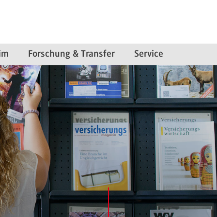
im
Forschung & Transfer
Service