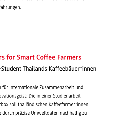
rfahrungen.
s for Smart Coffee Farmers
Student Thailands Kaffeebäuer*innen
en für internationale Zusammenarbeit und
vationsgeist: Die in einer Studienarbeit
rbox soll thailändischen Kaffeefarmer*innen
ge durch präzise Umweltdaten nachhaltig zu