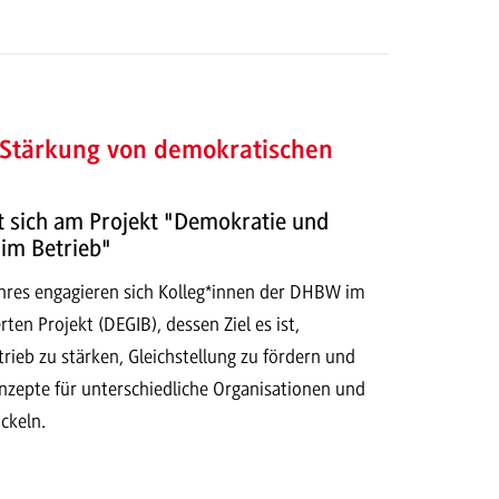
 Stärkung von demokratischen
t sich am Projekt "Demokratie und
 im Betrieb"
ahres engagieren sich Kolleg*innen der DHBW im
en Projekt (DEGIB), dessen Ziel es ist,
ieb zu stärken, Gleichstellung zu fördern und
nzepte für unterschiedliche Organisationen und
ckeln.