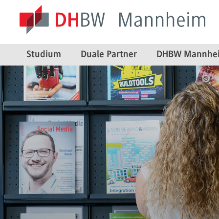
Studium
Duale Partner
DHBW Mannhe