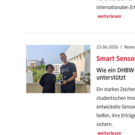
internationalen E
weiterlesen
23.06.2026 | News
Smart Sensor
Wie ein DHBW-
unterstützt
Ein starkes Zeich
studentischen Inno
entwickelte Senso
helfen, ihre Erträ
sichern.
weiterlesen