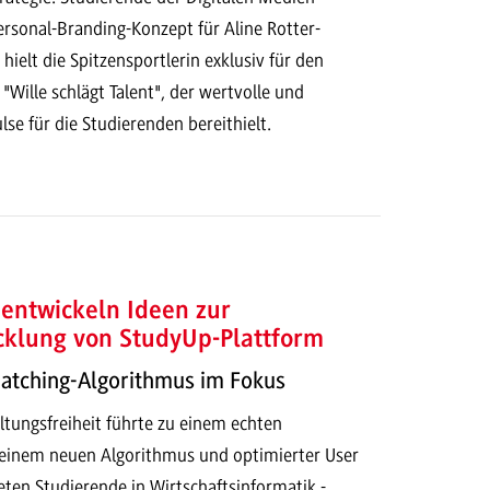
ersonal-Branding-Konzept für Aline Rotter-
ielt die Spitzensportlerin exklusiv für den
 "Wille schlägt Talent", der wertvolle und
lse für die Studierenden bereithielt.
entwickeln Ideen zur
cklung von StudyUp-Plattform
Matching-Algorithmus im Fokus
ltungsfreiheit führte zu einem echten
t einem neuen Algorithmus und optimierter User
eten Studierende in Wirtschaftsinformatik -