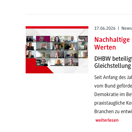
17.06.2026 | News
Nachhaltige
Werten
DHBW beteilig
Gleichstellung
Seit Anfang des J
vom Bund gefördert
Demokratie im Betr
praxistaugliche Ko
Branchen zu entwi
weiterlesen