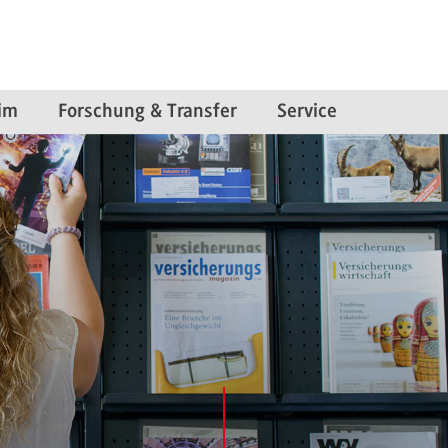
im
Forschung & Transfer
Service