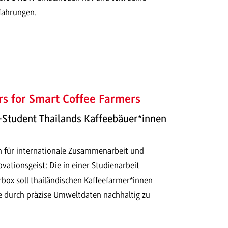
rfahrungen.
s for Smart Coffee Farmers
Student Thailands Kaffeebäuer*innen
en für internationale Zusammenarbeit und
vationsgeist: Die in einer Studienarbeit
rbox soll thailändischen Kaffeefarmer*innen
ge durch präzise Umweltdaten nachhaltig zu