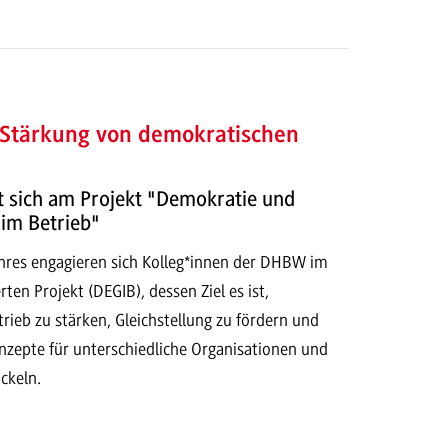
 Stärkung von demokratischen
t sich am Projekt "Demokratie und
 im Betrieb"
ahres engagieren sich Kolleg*innen der DHBW im
en Projekt (DEGIB), dessen Ziel es ist,
ieb zu stärken, Gleichstellung zu fördern und
nzepte für unterschiedliche Organisationen und
ckeln.