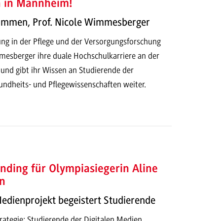
h in Mannheim!
kommen, Prof. Nicole Wimmesberger
ung in der Pflege und der Versorgungsforschung
mesberger ihre duale Hochschulkarriere an der
d gibt ihr Wissen an Studierende der
dheits- und Pflegewissenschaften weiter.
nding für Olympiasiegerin Aline
n
Medienprojekt begeistert Studierende
ategie: Studierende der Digitalen Medien