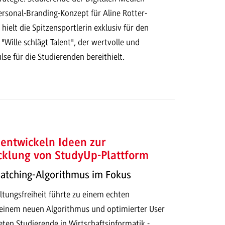
ersonal-Branding-Konzept für Aline Rotter-
ielt die Spitzensportlerin exklusiv für den
 "Wille schlägt Talent", der wertvolle und
lse für die Studierenden bereithielt.
entwickeln Ideen zur
cklung von StudyUp-Plattform
Matching-Algorithmus im Fokus
ltungsfreiheit führte zu einem echten
t einem neuen Algorithmus und optimierter User
eten Studierende in Wirtschaftsinformatik -