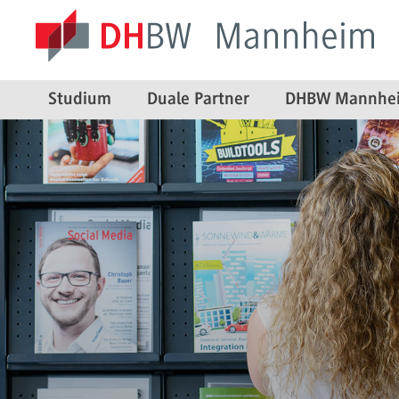
Studium
Duale Partner
DHBW Mannhe