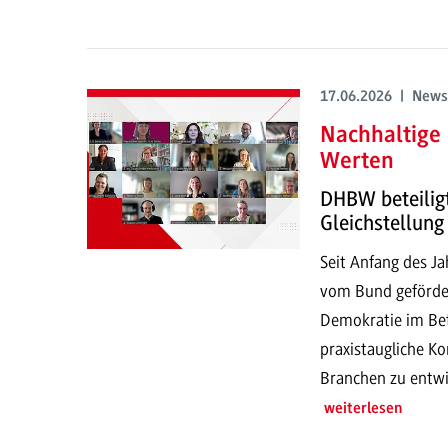
17.06.2026 | News
Nachhaltige
Werten
DHBW beteilig
Gleichstellung
Seit Anfang des J
vom Bund gefördert
Demokratie im Betr
praxistaugliche Ko
Branchen zu entwi
weiterlesen