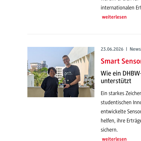
internationalen E
weiterlesen
23.06.2026 | News
Smart Sensor
Wie ein DHBW-
unterstützt
Ein starkes Zeich
studentischen Inno
entwickelte Senso
helfen, ihre Erträ
sichern.
weiterlesen