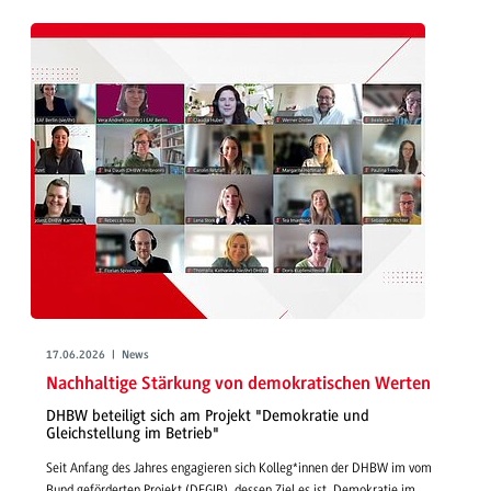
17.06.2026 | News
Nachhaltige Stärkung von demokratischen Werten
DHBW beteiligt sich am Projekt "Demokratie und
Gleichstellung im Betrieb"
Seit Anfang des Jahres engagieren sich Kolleg*innen der DHBW im vom
Bund geförderten Projekt (DEGIB), dessen Ziel es ist, Demokratie im