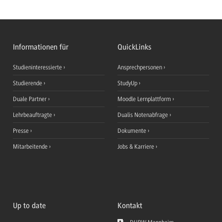
Informationen für
QuickLinks
Studieninteressierte
Ansprechpersonen
Studierende
StudyUp
Duale Partner
Moodle Lernplattform
Lehrbeauftragte
Dualis Notenabfrage
Presse
Dokumente
Mitarbeitende
Jobs & Karriere
Up to date
Kontakt