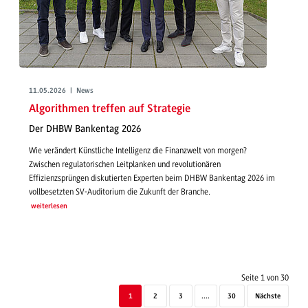
11.05.2026 | News
Algorithmen treffen auf Strategie
Der DHBW Bankentag 2026
Wie verändert Künstliche Intelligenz die Finanzwelt von morgen?
Zwischen regulatorischen Leitplanken und revolutionären
Effizienzsprüngen diskutierten Experten beim DHBW Bankentag 2026 im
vollbesetzten SV-Auditorium die Zukunft der Branche.
weiterlesen
Seite 1 von 30
1
2
3
....
30
Nächste