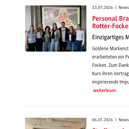
13.07.2026 | News
Personal Bra
Rotter-Focke
Einzigartiges 
Goldene Markenstr
erarbeiteten ein P
Focken. Zum Dank h
Kurs ihren Vortrag
inspirierende Impu
weiterlesen
06.07.2026 | News