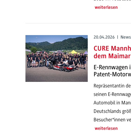
weiterlesen
20.04.2026 | News
CURE Mannhe
dem Maimar
E-Rennwagen i
Patent-Motor
Repräsentantin de
seinen E-Rennwage
Automobil in Mann
Deutschlands größ
Besucher*innen ve
weiterlesen