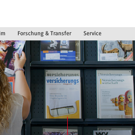
im
Forschung & Transfer
Service