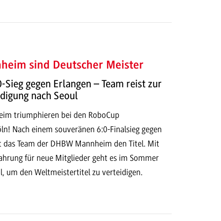
heim sind Deutscher Meister
-Sieg gegen Erlangen – Team reist zur
idigung nach Seoul
eim triumphieren bei den RoboCup
n! Nach einem souveränen 6:0-Finalsieg gegen
gt das Team der DHBW Mannheim den Titel. Mit
rfahrung für neue Mitglieder geht es im Sommer
, um den Weltmeistertitel zu verteidigen.