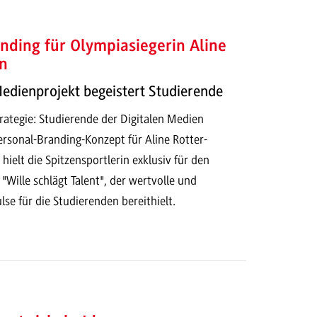
nding für Olympiasiegerin Aline
n
Medienprojekt begeistert Studierende
ategie: Studierende der Digitalen Medien
ersonal-Branding-Konzept für Aline Rotter-
ielt die Spitzensportlerin exklusiv für den
 "Wille schlägt Talent", der wertvolle und
lse für die Studierenden bereithielt.