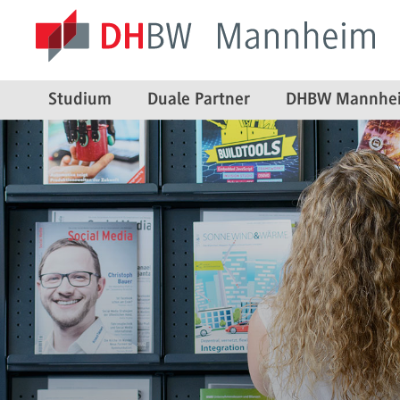
Studium
Duale Partner
DHBW Mannhe