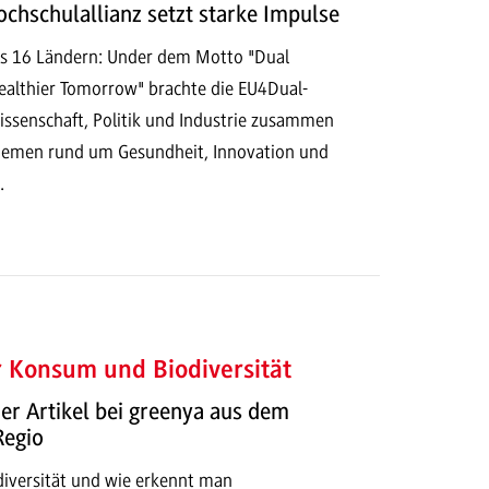
chschulallianz setzt starke Impulse
us 16 Ländern: Under dem Motto "Dual
Healthier Tomorrow" brachte die EU4Dual-
ssenschaft, Politik und Industrie zusammen
hemen rund um Gesundheit, Innovation und
.
 Konsum und Biodiversität
r Artikel bei greenya aus dem
Regio
iversität und wie erkennt man