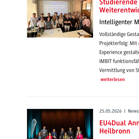
Studierende 
Weiterentwi
Intelligenter 
Vollständige Gesta
Projekterfolg: Mi
Experience gestalt
IMBIT funktionsfä
Vermittlung von S
weiterlesen
25.05.2026 | News
EU4Dual Ann
Heilbronn