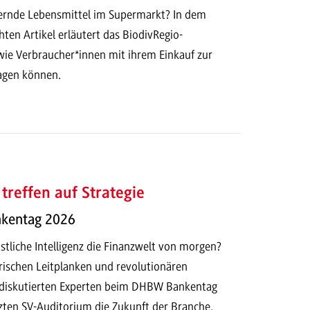
dernde Lebensmittel im Supermarkt? In dem
chten Artikel erläutert das BiodivRegio-
ie Verbraucher*innen mit ihrem Einkauf zur
ragen können.
treffen auf Strategie
kentag 2026
tliche Intelligenz die Finanzwelt von morgen?
rischen Leitplanken und revolutionären
 diskutierten Experten beim DHBW Bankentag
zten SV-Auditorium die Zukunft der Branche.