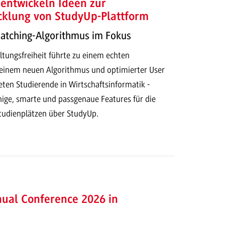
entwickeln Ideen zur
cklung von StudyUp-Plattform
Matching-Algorithmus im Fokus
ltungsfreiheit führte zu einem echten
t einem neuen Algorithmus und optimierter User
eten Studierende in Wirtschaftsinformatik -
hige, smarte und passgenaue Features für die
tudienplätzen über StudyUp.
ual Conference 2026 in