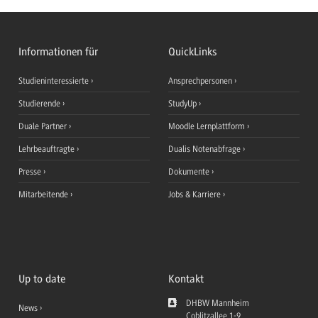
Informationen für
QuickLinks
Studieninteressierte
Ansprechpersonen
Studierende
StudyUp
Duale Partner
Moodle Lernplattform
Lehrbeauftragte
Dualis Notenabfrage
Presse
Dokumente
Mitarbeitende
Jobs & Karriere
Up to date
Kontakt
DHBW Mannheim
News
Coblitzallee 1-9