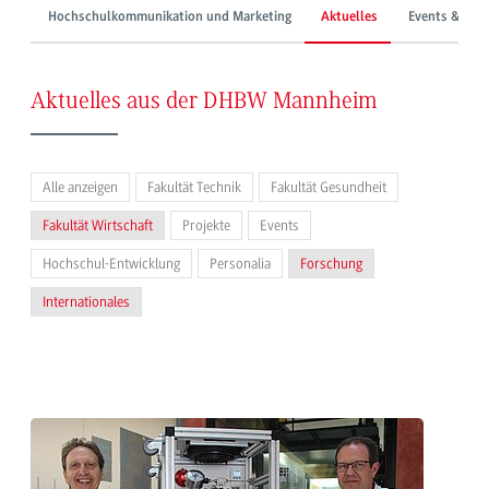
Hochschulkommunikation und Marketing
Aktuelles
Events & Mes
Aktuelles aus der DHBW Mannheim
Alle anzeigen
Fakultät Technik
Fakultät Gesundheit
Fakultät Wirtschaft
Projekte
Events
Hochschul-Entwicklung
Personalia
Forschung
Internationales