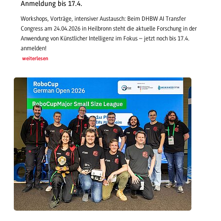
Anmeldung bis 17.4.
Workshops, Vorträge, intensiver Austausch: Beim DHBW AI Transfer
Congress am 24.04.2026 in Heilbronn steht die aktuelle Forschung in der
Anwendung von Künstlicher Intelligenz im Fokus – jetzt noch bis 17.4.
anmelden!
weiterlesen