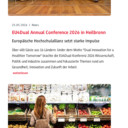
25.05.2026 | News
EU4Dual Annual Conference 2026 in Heilbronn
Europäische Hochschulallianz setzt starke Impulse
Über 400 Gäste aus 16 Ländern: Under dem Motto "Dual Innovation for a
Healthier Tomorrow" brachte die EU4Dual-Konferenz 2026 Wissenschaft,
Politik und Industrie zusammen und fokussierte Themen rund um
Gesundheit, Innovation und Zukunft der Arbeit.
weiterlesen