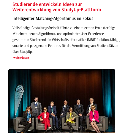
Studierende entwickeln Ideen zur
Weiterentwicklung von StudyUp-Plattform
Intelligenter Matching-Algorithmus im Fokus
Vollständige Gestaltungsfreiheit führte zu einem echten Projekterfolg:
Mit einem neuen Algorithmus und optimierter User Experience
gestalteten Studierende in Wirtschaftsinformatik - IMBIT funktionsfähige,
smarte und passgenaue Features für die Vermittlung von Studienplätzen
über StudyUp.
weiterlesen