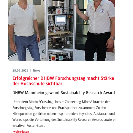
15.07.2026 | News
Erfolgreicher DHBW Forschungstag macht Stärke
der Hochschule sichtbar
DHBW Mannheim gewinnt Sustainability Research Award
Unter dem Motto "Crossing Lines – Connecting Minds" brachte der
Forschungstag Forschende und Praxispartner zusammen. Zu den
Höhepunkten gehörten neben inspirierenden Keynotes, Austausch und
Workshops die Verleihung des Sustainability Research Awards sowie ein
kreativer Poster-Slam.
weiterlesen