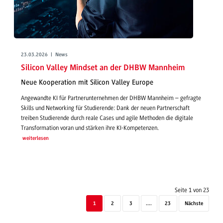
23.03.2026 | News
Silicon Valley Mindset an der DHBW Mannheim
Neue Kooperation mit Silicon Valley Europe
Angewandte KI für Partnerunternehmen der DHBW Mannheim – gefragte
Skills und Networking für Studierende: Dank der neuen Partnerschaft
treiben Studierende durch reale Cases und agile Methoden die digitale
Transformation voran und stärken ihre KI-Kompetenzen.
weiterlesen
Seite 1 von 23
1
2
3
....
23
Nächste