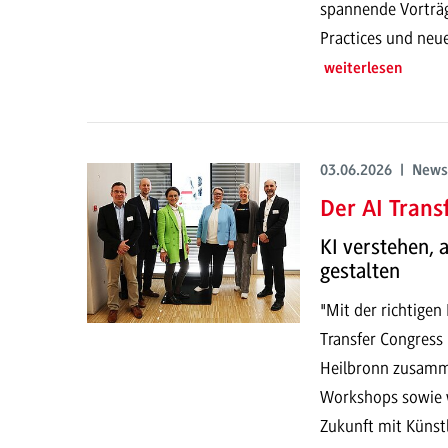
spannende Vorträg
Practices und neu
weiterlesen
03.06.2026 | News
Der AI Trans
KI verstehen,
gestalten
"Mit der richtigen
Transfer Congress
Heilbronn zusamme
Workshops sowie w
Zukunft mit Künstli