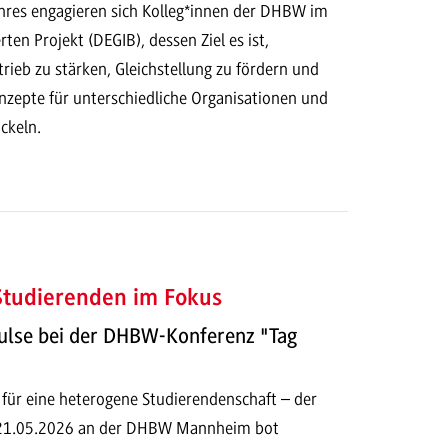
ahres engagieren sich Kolleg*innen der DHBW im
en Projekt (DEGIB), dessen Ziel es ist,
ieb zu stärken, Gleichstellung zu fördern und
nzepte für unterschiedliche Organisationen und
ckeln.
 Studierenden im Fokus
ulse bei der DHBW-Konferenz "Tag
 für eine heterogene Studierendenschaft – der
 21.05.2026 an der DHBW Mannheim bot