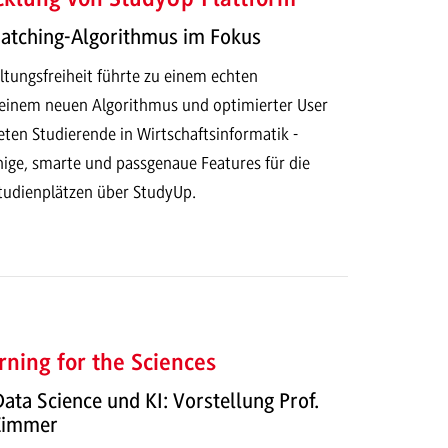
Matching-Algorithmus im Fokus
ltungsfreiheit führte zu einem echten
t einem neuen Algorithmus und optimierter User
eten Studierende in Wirtschaftsinformatik -
hige, smarte und passgenaue Features für die
tudienplätzen über StudyUp.
ning for the Sciences
Data Science und KI: Vorstellung Prof.
 Zimmer