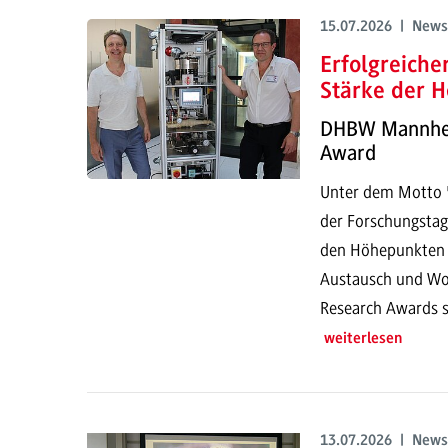
15.07.2026 | News
Erfolgreich
Stärke der H
DHBW Mannheim
Award
Unter dem Motto "
der Forschungstag
den Höhepunkten g
Austausch und Wor
Research Awards s
weiterlesen
13.07.2026 | News