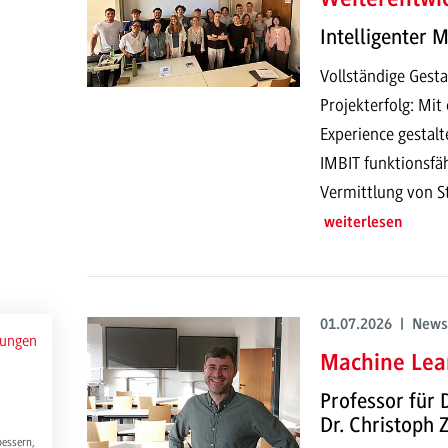
Intelligenter 
Vollständige Gesta
Projekterfolg: Mi
Experience gestalt
IMBIT funktionsfä
Vermittlung von S
weiterlesen
01.07.2026 | News
mungen
Machine Lear
Professor für 
Dr. Christoph
bessern,