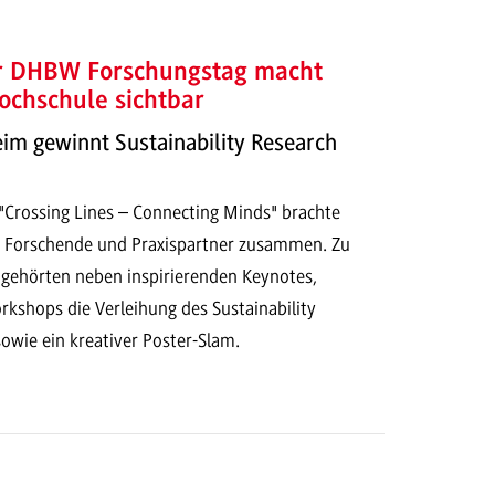
er DHBW Forschungstag macht
ochschule sichtbar
 gewinnt Sustainability Research
Crossing Lines – Connecting Minds" brachte
 Forschende und Praxispartner zusammen. Zu
ehörten neben inspirierenden Keynotes,
kshops die Verleihung des Sustainability
owie ein kreativer Poster-Slam.