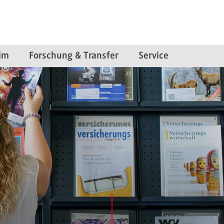
im
Forschung & Transfer
Service