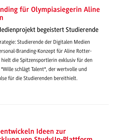
nding für Olympiasiegerin Aline
n
Medienprojekt begeistert Studierende
ategie: Studierende der Digitalen Medien
ersonal-Branding-Konzept für Aline Rotter-
ielt die Spitzensportlerin exklusiv für den
 "Wille schlägt Talent", der wertvolle und
lse für die Studierenden bereithielt.
entwickeln Ideen zur
cklung von StudyUp-Plattform