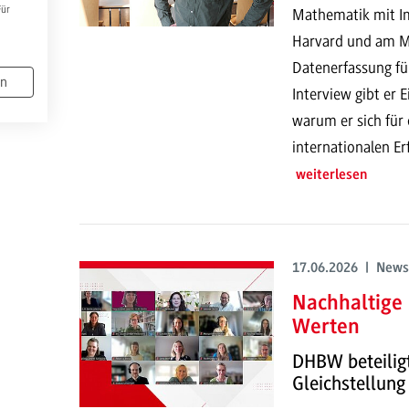
Für
Mathematik mit Imp
Harvard und am MI
Datenerfassung fü
en
Interview gibt er 
warum er sich für
internationalen E
weiterlesen
17.06.2026 | News
Nachhaltige
Werten
DHBW beteilig
Gleichstellung