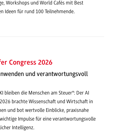
e, Workshops und World Cafés mit Best
en Ideen für rund 100 Teilnehmende.
fer Congress 2026
 anwenden und verantwortungsvoll
 KI bleiben die Menschen am Steuer": Der AI
 2026 brachte Wissenschaft und Wirtschaft in
n und bot wertvolle Einblicke, praxisnahe
ichtige Impulse für eine verantwortungsvolle
cher Intelligenz.