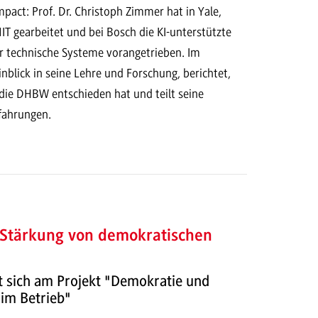
act: Prof. Dr. Christoph Zimmer hat in Yale,
T gearbeitet und bei Bosch die KI-unterstützte
r technische Systeme vorangetrieben. Im
Einblick in seine Lehre und Forschung, berichtet,
 die DHBW entschieden hat und teilt seine
rfahrungen.
 Stärkung von demokratischen
t sich am Projekt "Demokratie und
 im Betrieb"