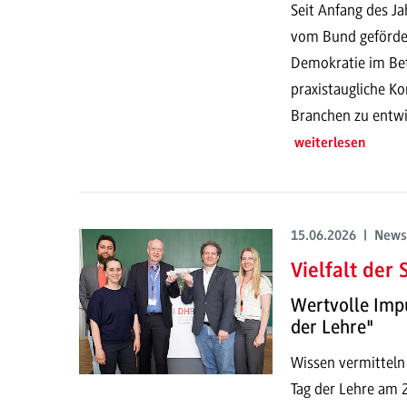
Seit Anfang des J
vom Bund gefördert
Demokratie im Betr
praxistaugliche Ko
Branchen zu entwi
weiterlesen
15.06.2026 | News
Vielfalt der
Wertvolle Imp
der Lehre"
Wissen vermitteln
Tag der Lehre am