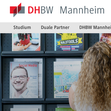
Studium
Duale Partner
DHBW Mannhe