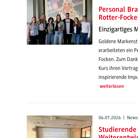
Personal Bra
Rotter-Focke
Einzigartiges 
Goldene Markenstr
erarbeiteten ein P
Focken. Zum Dank h
Kurs ihren Vortrag
inspirierende Impu
weiterlesen
06.07.2026 | News
Studierende 
Weiterentwi