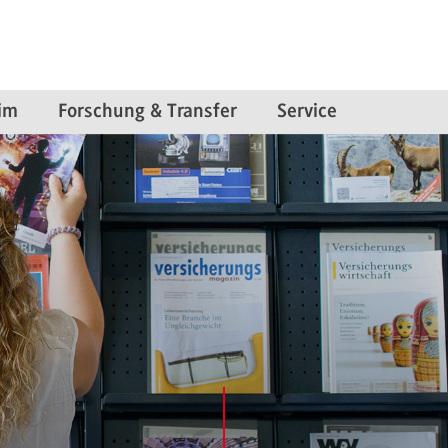
im
Forschung & Transfer
Service