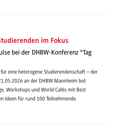
 Studierenden im Fokus
ulse bei der DHBW-Konferenz "Tag
 für eine heterogene Studierendenschaft – der
 21.05.2026 an der DHBW Mannheim bot
e, Workshops und World Cafés mit Best
en Ideen für rund 100 Teilnehmende.