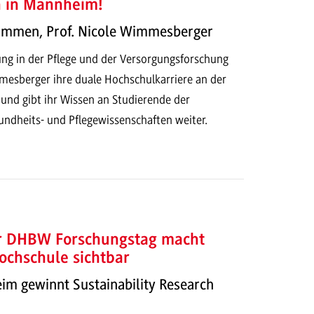
h in Mannheim!
kommen, Prof. Nicole Wimmesberger
ung in der Pflege und der Versorgungsforschung
mesberger ihre duale Hochschulkarriere an der
d gibt ihr Wissen an Studierende der
dheits- und Pflegewissenschaften weiter.
er DHBW Forschungstag macht
ochschule sichtbar
 gewinnt Sustainability Research