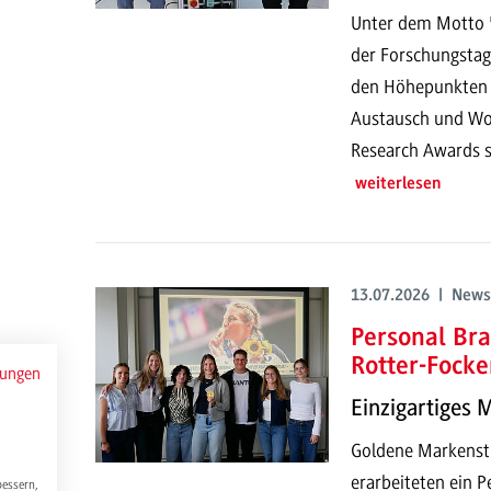
Unter dem Motto "
der Forschungstag
den Höhepunkten g
Austausch und Wor
Research Awards s
weiterlesen
13.07.2026 | News
Personal Bra
Rotter-Focke
mungen
Einzigartiges 
Goldene Markenstr
erarbeiteten ein P
bessern,