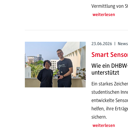
Vermittlung von S
weiterlesen
23.06.2026 | News
Smart Sensor
Wie ein DHBW-
unterstützt
Ein starkes Zeich
studentischen Inno
entwickelte Senso
helfen, ihre Erträ
sichern.
weiterlesen