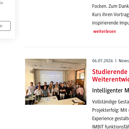
Für
Focken. Zum Dank h
Kurs ihren Vortrag
inspirierende Impu
en
weiterlesen
06.07.2026 | News
Studierende 
Weiterentwi
Intelligenter 
Vollständige Gesta
Projekterfolg: Mi
Experience gestalt
IMBIT funktionsfä