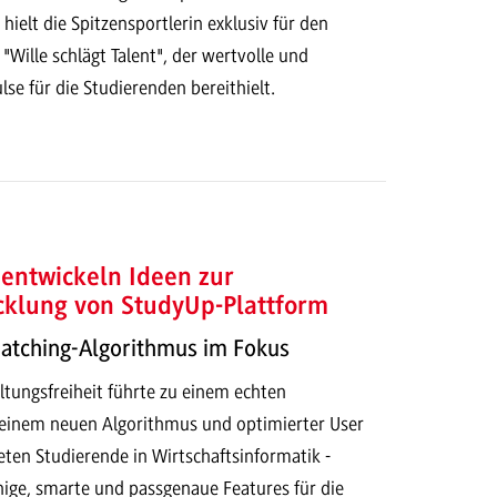
ielt die Spitzensportlerin exklusiv für den
 "Wille schlägt Talent", der wertvolle und
lse für die Studierenden bereithielt.
entwickeln Ideen zur
cklung von StudyUp-Plattform
Matching-Algorithmus im Fokus
ltungsfreiheit führte zu einem echten
t einem neuen Algorithmus und optimierter User
eten Studierende in Wirtschaftsinformatik -
hige, smarte und passgenaue Features für die