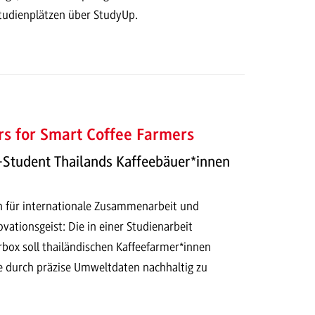
tudienplätzen über StudyUp.
s for Smart Coffee Farmers
Student Thailands Kaffeebäuer*innen
en für internationale Zusammenarbeit und
vationsgeist: Die in einer Studienarbeit
rbox soll thailändischen Kaffeefarmer*innen
ge durch präzise Umweltdaten nachhaltig zu