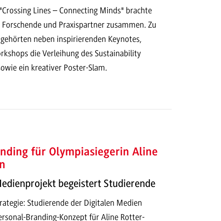
Crossing Lines – Connecting Minds" brachte
 Forschende und Praxispartner zusammen. Zu
ehörten neben inspirierenden Keynotes,
kshops die Verleihung des Sustainability
owie ein kreativer Poster-Slam.
nding für Olympiasiegerin Aline
n
Medienprojekt begeistert Studierende
ategie: Studierende der Digitalen Medien
ersonal-Branding-Konzept für Aline Rotter-