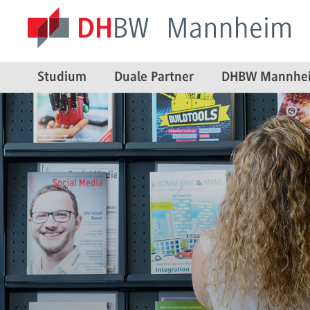
Studium
Duale Partner
DHBW Mannhe