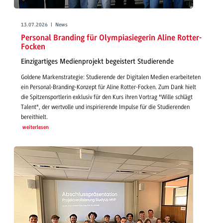
13.07.2026 | News
Personal Branding für Olympiasiegerin Aline Rotter-
Focken
Einzigartiges Medienprojekt begeistert Studierende
Goldene Markenstrategie: Studierende der Digitalen Medien erarbeiteten
ein Personal-Branding-Konzept für Aline Rotter-Focken. Zum Dank hielt
die Spitzensportlerin exklusiv für den Kurs ihren Vortrag "Wille schlägt
Talent", der wertvolle und inspirierende Impulse für die Studierenden
bereithielt.
weiterlesen