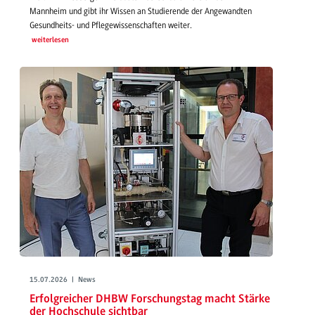
Mannheim und gibt ihr Wissen an Studierende der Angewandten
Gesundheits- und Pflegewissenschaften weiter.
weiterlesen
15.07.2026 | News
Erfolgreicher DHBW Forschungstag macht Stärke
der Hochschule sichtbar