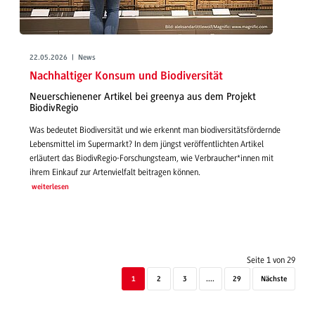
22.05.2026 | News
Nachhaltiger Konsum und Biodiversität
Neuerschienener Artikel bei greenya aus dem Projekt
BiodivRegio
Was bedeutet Biodiversität und wie erkennt man biodiversitätsfördernde
Lebensmittel im Supermarkt? In dem jüngst veröffentlichten Artikel
erläutert das BiodivRegio-Forschungsteam, wie Verbraucher*innen mit
ihrem Einkauf zur Artenvielfalt beitragen können.
weiterlesen
Seite 1 von 29
1
2
3
....
29
Nächste