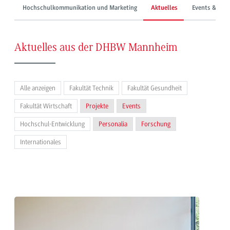
Hochschulkommunikation und Marketing
Aktuelles
Events & Mes
Aktuelles aus der DHBW Mannheim
Alle anzeigen
Fakultät Technik
Fakultät Gesundheit
Fakultät Wirtschaft
Projekte
Events
Hochschul-Entwicklung
Personalia
Forschung
Internationales