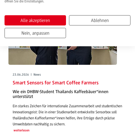
öffnen Sie die Einstellungen.
Alle akzeptieren
Ablehnen
Nein, anpassen
23.06.2026 | News
Smart Sensors for Smart Coffee Farmers
Wie ein DHBW-Student Thailands Kaffeebäuer*innen
unterstützt
Ein starkes Zeichen für internationale Zusammenarbeit und studentischen
Innovationsgeist: Die in einer Studienarbeit entwickelte Sensorbox soll
thailändischen Kaffeefarmer*innen helfen, ihre Erträge durch präzise
Umweltdaten nachhaltig zu sichern.
weiterlesen