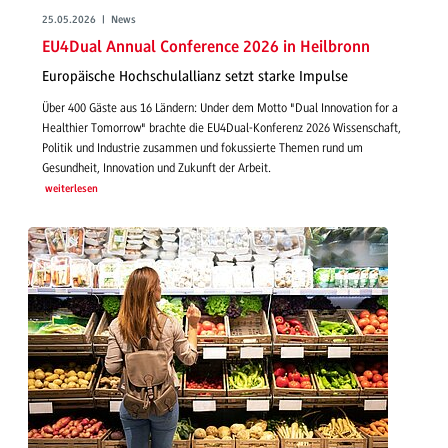
25.05.2026 | News
EU4Dual Annual Conference 2026 in Heilbronn
Europäische Hochschulallianz setzt starke Impulse
Über 400 Gäste aus 16 Ländern: Under dem Motto "Dual Innovation for a
Healthier Tomorrow" brachte die EU4Dual-Konferenz 2026 Wissenschaft,
Politik und Industrie zusammen und fokussierte Themen rund um
Gesundheit, Innovation und Zukunft der Arbeit.
weiterlesen