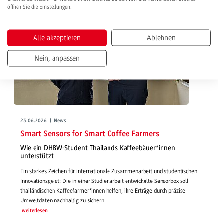
öffnen Sie die Einstellungen.
Alle akzeptieren
Ablehnen
Nein, anpassen
23.06.2026 | News
Smart Sensors for Smart Coffee Farmers
Wie ein DHBW-Student Thailands Kaffeebäuer*innen
unterstützt
Ein starkes Zeichen für internationale Zusammenarbeit und studentischen
Innovationsgeist: Die in einer Studienarbeit entwickelte Sensorbox soll
thailändischen Kaffeefarmer*innen helfen, ihre Erträge durch präzise
Umweltdaten nachhaltig zu sichern.
weiterlesen