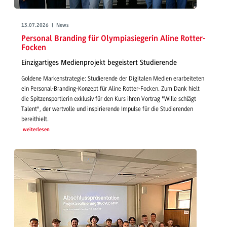
13.07.2026 | News
Personal Branding für Olympiasiegerin Aline Rotter-
Focken
Einzigartiges Medienprojekt begeistert Studierende
Goldene Markenstrategie: Studierende der Digitalen Medien erarbeiteten
ein Personal-Branding-Konzept für Aline Rotter-Focken. Zum Dank hielt
die Spitzensportlerin exklusiv für den Kurs ihren Vortrag "Wille schlägt
Talent", der wertvolle und inspirierende Impulse für die Studierenden
bereithielt.
weiterlesen