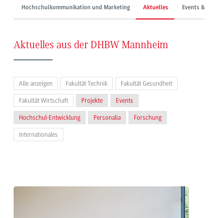
Hochschulkommunikation und Marketing
Aktuelles
Events & Mes
Aktuelles aus der DHBW Mannheim
Alle anzeigen
Fakultät Technik
Fakultät Gesundheit
Fakultät Wirtschaft
Projekte
Events
Hochschul-Entwicklung
Personalia
Forschung
Internationales