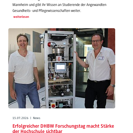
Mannheim und gibt ihr Wissen an Studierende der Angewandten
Gesundheits- und Pflegewissenschaften weiter.
weiterlesen
15.07.2026 | News
Erfolgreicher DHBW Forschungstag macht Stärke
der Hochschule sichtbar