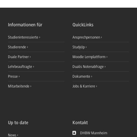
Informationen für
QuickLinks
Studieninteressierte
Ansprechpersonen
Studierende
StudyUp
Duale Partner
Moodle Lernplattform
Lehrbeauftragte
Dualis Notenabfrage
Presse
Dokumente
Mitarbeitende
Jobs & Karriere
Up to date
Kontakt
DHBW Mannheim
News