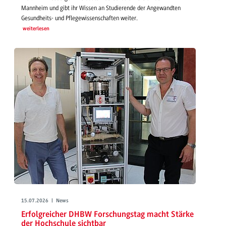
Mannheim und gibt ihr Wissen an Studierende der Angewandten
Gesundheits- und Pflegewissenschaften weiter.
weiterlesen
15.07.2026 | News
Erfolgreicher DHBW Forschungstag macht Stärke
der Hochschule sichtbar