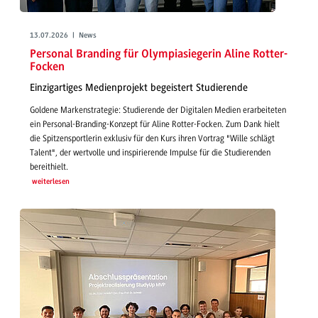
13.07.2026 | News
Personal Branding für Olympiasiegerin Aline Rotter-
Focken
Einzigartiges Medienprojekt begeistert Studierende
Goldene Markenstrategie: Studierende der Digitalen Medien erarbeiteten
ein Personal-Branding-Konzept für Aline Rotter-Focken. Zum Dank hielt
die Spitzensportlerin exklusiv für den Kurs ihren Vortrag "Wille schlägt
Talent", der wertvolle und inspirierende Impulse für die Studierenden
bereithielt.
weiterlesen