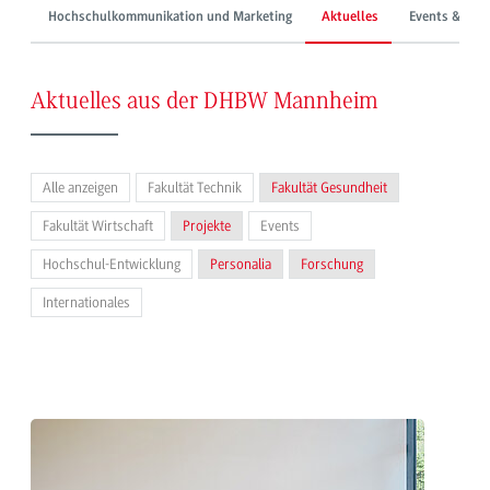
Hochschulkommunikation und Marketing
Aktuelles
Events & Mes
Aktuelles aus der DHBW Mannheim
Alle anzeigen
Fakultät Technik
Fakultät Gesundheit
Fakultät Wirtschaft
Projekte
Events
Hochschul-Entwicklung
Personalia
Forschung
Internationales