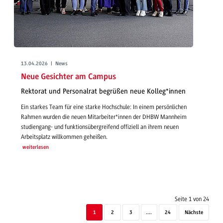
13.04.2026 | News
Neue Gesichter am Campus
Rektorat und Personalrat begrüßen neue Kolleg*innen
Ein starkes Team für eine starke Hochschule: In einem persönlichen
Rahmen wurden die neuen Mitarbeiter*innen der DHBW Mannheim
studiengang- und funktionsübergreifend offiziell an ihrem neuen
Arbeitsplatz willkommen geheißen.
weiterlesen
Seite 1 von 24
1
2
3
....
24
Nächste