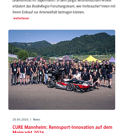
Lebensmittel im Supermarkt? In dem jüngst veröffentlichten Artikel
erläutert das BiodivRegio-Forschungsteam, wie Verbraucher*innen mit
ihrem Einkauf zur Artenvielfalt beitragen können.
weiterlesen
20.04.2026 | News
CURE Mannheim: Rennsport-Innovation auf dem
Maimarkt 2026