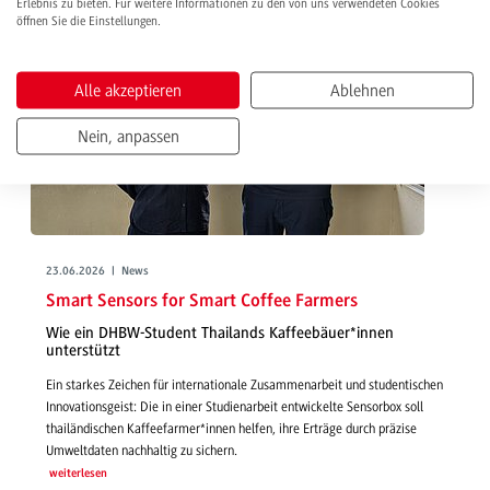
Erlebnis zu bieten. Für weitere Informationen zu den von uns verwendeten Cookies
öffnen Sie die Einstellungen.
Alle akzeptieren
Ablehnen
Nein, anpassen
23.06.2026 | News
Smart Sensors for Smart Coffee Farmers
Wie ein DHBW-Student Thailands Kaffeebäuer*innen
unterstützt
Ein starkes Zeichen für internationale Zusammenarbeit und studentischen
Innovationsgeist: Die in einer Studienarbeit entwickelte Sensorbox soll
thailändischen Kaffeefarmer*innen helfen, ihre Erträge durch präzise
Umweltdaten nachhaltig zu sichern.
weiterlesen