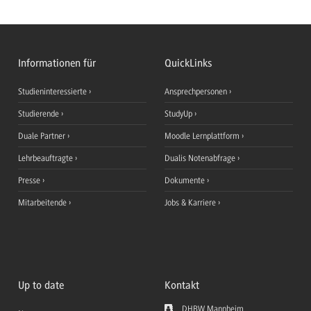
Informationen für
QuickLinks
Studieninteressierte
Ansprechpersonen
Studierende
StudyUp
Duale Partner
Moodle Lernplattform
Lehrbeauftragte
Dualis Notenabfrage
Presse
Dokumente
Mitarbeitende
Jobs & Karriere
Up to date
Kontakt
DHBW Mannheim