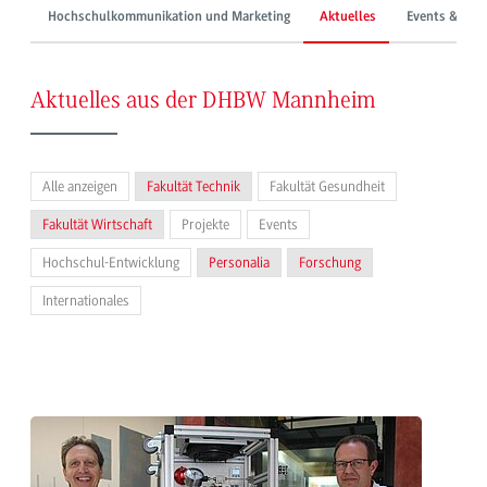
Hochschulkommunikation und Marketing
Aktuelles
Events & Mes
Aktuelles aus der DHBW Mannheim
Alle anzeigen
Fakultät Technik
Fakultät Gesundheit
Fakultät Wirtschaft
Projekte
Events
Hochschul-Entwicklung
Personalia
Forschung
Internationales