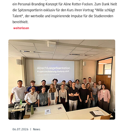
ein Personal-Branding-Konzept für Aline Rotter-Focken. Zum Dank hielt
die Spitzensportlerin exklusiv für den Kurs ihren Vortrag "Wille schlägt
Talent", der wertvolle und inspirierende Impulse für die Studierenden
bereithielt.
weiterlesen
06.07.2026 | News