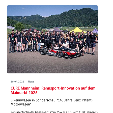
20.04.2026 | News
CURE Mannheim: Rennsport-Innovation auf dem
Maimarkt 2026
E-Rennwagen in Sonderschau "140 Jahre Benz Patent-
Motorwagen"
Repräsentantin der Gegenwart: Vom 25.4. bis 5.5. wird CURE seinen E-