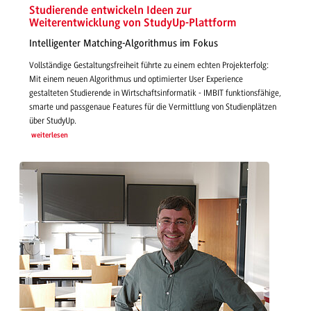
Studierende entwickeln Ideen zur
Weiterentwicklung von StudyUp-Plattform
Intelligenter Matching-Algorithmus im Fokus
Vollständige Gestaltungsfreiheit führte zu einem echten Projekterfolg:
Mit einem neuen Algorithmus und optimierter User Experience
gestalteten Studierende in Wirtschaftsinformatik - IMBIT funktionsfähige,
smarte und passgenaue Features für die Vermittlung von Studienplätzen
über StudyUp.
weiterlesen