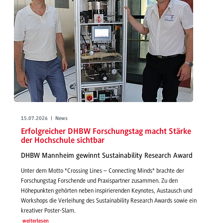
15.07.2026 | News
Erfolgreicher DHBW Forschungstag macht Stärke
der Hochschule sichtbar
DHBW Mannheim gewinnt Sustainability Research Award
Unter dem Motto "Crossing Lines – Connecting Minds" brachte der
Forschungstag Forschende und Praxispartner zusammen. Zu den
Höhepunkten gehörten neben inspirierenden Keynotes, Austausch und
Workshops die Verleihung des Sustainability Research Awards sowie ein
kreativer Poster-Slam.
weiterlesen