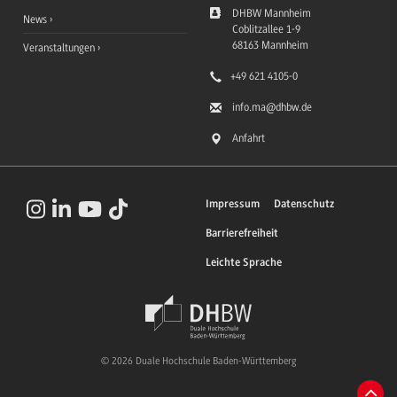
DHBW Mannheim
News
Coblitzallee 1-9
68163
Mannheim
Veranstaltungen
+49 621 4105-0
info.ma
@dhbw.de
Anfahrt
Impressum
Datenschutz
Barrierefreiheit
Leichte Sprache
© 2026 Duale Hochschule Baden-Württemberg