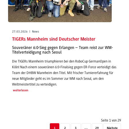
27.03.2026 | News
TIGERs Mannheim sind Deutscher Meister
Souveräner 6:0-Sieg gegen Erlangen – Team reist zur WM-
Titelverteidigung nach Seoul
Die TIGERs Mannheim triumphieren bei den RoboCup GermanOpen in
Köln! Nach einem souveränen 6:0-Finalsieg gegen ER-Force verteidigt das
Team der DHBW Mannheim den Titel. Mit frischer Turniererfahrung für
neue Mitglieder geht es im Sommer zur WM nach Seoul, um den
Weltmeistertitel zu verteidigen.
weiterlesen
Seite 1 von 29
1
2
3
....
29
Nächste