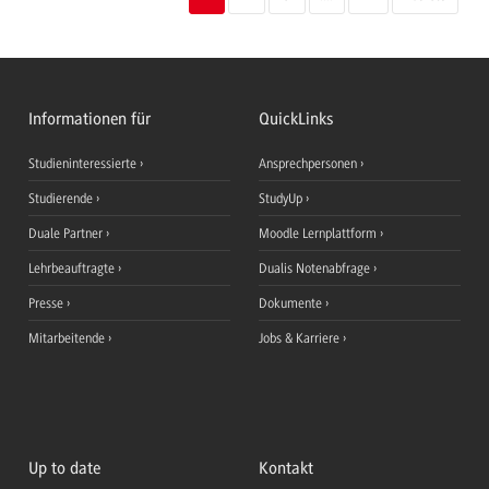
Informationen für
QuickLinks
Studieninteressierte
Ansprechpersonen
Studierende
StudyUp
Duale Partner
Moodle Lernplattform
Lehrbeauftragte
Dualis Notenabfrage
Presse
Dokumente
Mitarbeitende
Jobs & Karriere
Up to date
Kontakt