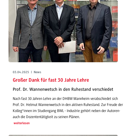
03.04.2025 | News
Großer Dank für fast 30 Jahre Lehre
Prof. Dr. Wannenwetsch in den Ruhestand verschiedet
Nach fast 30 Jahren Lehre an der DHBW Mannheim verabschiedet sich
Prof. Dr. Helmut Wannenwetsch in den aktiven Ruhestand. Zur Freude der
Kolleg*innen im Studiengang BWL - Industrie gehört neben der Autoren-
auch die Dozententätigkeit zu seinen Plänen.
weiterlesen