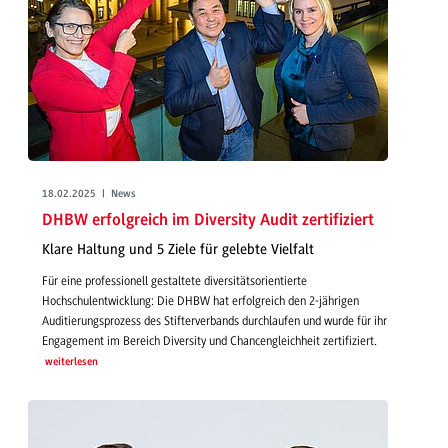
18.02.2025 | News
DHBW erfolgreich im Diversity Audit zertifiziert
Klare Haltung und 5 Ziele für gelebte Vielfalt
Für eine professionell gestaltete diversitätsorientierte
Hochschulentwicklung: Die DHBW hat erfolgreich den 2-jährigen
Auditierungsprozess des Stifterverbands durchlaufen und wurde für ihr
Engagement im Bereich Diversity und Chancengleichheit zertifiziert.
weiterlesen