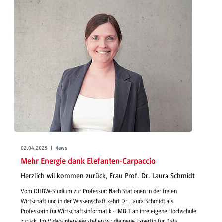
02.04.2025 | News
Mehr Energie dank Elefanten-Carpaccio
Herzlich willkommen zurück, Frau Prof. Dr. Laura Schmidt
Vom DHBW-Studium zur Professur: Nach Stationen in der freien
Wirtschaft und in der Wissenschaft kehrt Dr. Laura Schmidt als
Professorin für Wirtschaftsinformatik - IMBIT an ihre eigene Hochschule
zurück. Im Video-Interview stellen wir die neue Expertin für Data