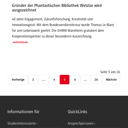
Gründer der Phantastischen Bibliothek Wetzlar wird
ausgezeichnet
40 Jahre Engagement, Zukunftsforschung, Kreativität und
Innovationsgeist: Mit dem Bundesverdienstkreuz wurde Thomas Le Blanc
für sein Lebenswerk geehrt. Die DHBW Mannheim gratuliert dem
Kooperationspartner zu dieser besonderen Auszeichnung.
weiterlesen
Seite 5 von 26
Vorherige
1
....
4
5
6
....
26
Nächste
Informationen für
QuickLinks
Studieninteressierte
Ansprechpersonen