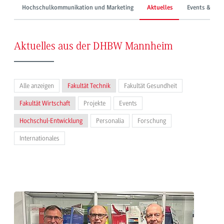
Hochschulkommunikation und Marketing
Aktuelles
Events & Mes
Aktuelles aus der DHBW Mannheim
Alle anzeigen
Fakultät Technik
Fakultät Gesundheit
Fakultät Wirtschaft
Projekte
Events
Hochschul-Entwicklung
Personalia
Forschung
Internationales