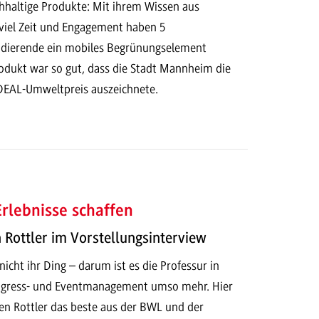
haltige Produkte: Mit ihrem Wissen aus
viel Zeit und Engagement haben 5
dierende ein mobiles Begrünungselement
rodukt war so gut, dass die Stadt Mannheim die
DEAL-Umweltpreis auszeichnete.
rlebnisse schaffen
n Rottler im Vorstellungsinterview
icht ihr Ding – darum ist es die Professur in
ngress- und Eventmanagement umso mehr. Hier
ren Rottler das beste aus der BWL und der