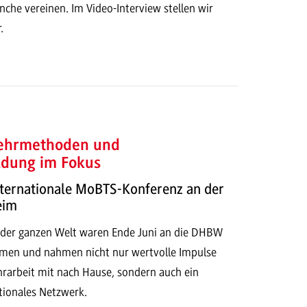
che vereinen. Im Video-Interview stellen wir
.
Lehrmethoden und
ldung im Fokus
nternationale MoBTS-Konferenz an der
eim
 der ganzen Welt waren Ende Juni an die DHBW
n und nahmen nicht nur wertvolle Impulse
ehrarbeit mit nach Hause, sondern auch ein
tionales Netzwerk.