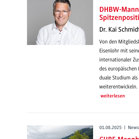
DHBW-Mannh
Spitzenposit
Dr. Kai Schmid
Von den Mitglieds
Eisenlohr mit seine
internationaler Z
des europäischen 
duale Studium als
weiterentwickeln.
weiterlesen
01.08.2025 | News