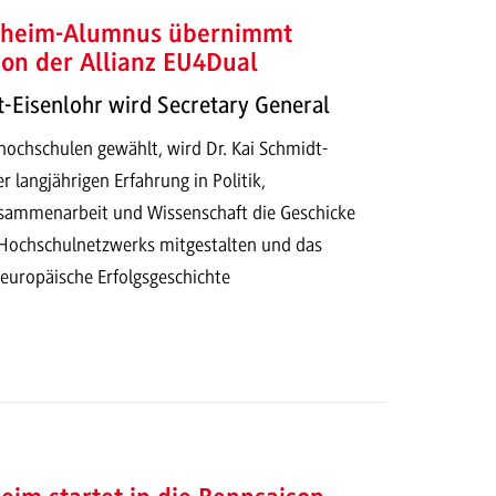
eim-Alumnus übernimmt
ion der Allianz EU4Dual
t-Eisenlohr wird Secretary General
hochschulen gewählt, wird Dr. Kai Schmidt-
r langjährigen Erfahrung in Politik,
usammenarbeit und Wissenschaft die Geschicke
Hochschulnetzwerks mitgestalten und das
 europäische Erfolgsgeschichte