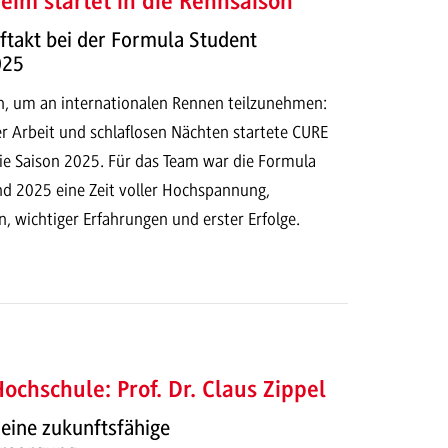
im startet in die Rennsaison
takt bei der Formula Student
025
, um an internationalen Rennen teilzunehmen:
 Arbeit und schlaflosen Nächten startete CURE
die Saison 2025. Für das Team war die Formula
nd 2025 eine Zeit voller Hochspannung,
, wichtiger Erfahrungen und erster Erfolge.
ochschule: Prof. Dr. Claus Zippel
eine zukunftsfähige