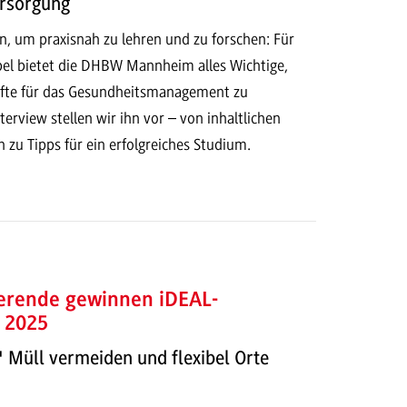
rsorgung
n, um praxisnah zu lehren und zu forschen: Für
ppel bietet die DHBW Mannheim alles Wichtige,
te für das Gesundheitsmanagement zu
nterview stellen wir ihn vor – von inhaltlichen
zu Tipps für ein erfolgreiches Studium.
rende gewinnen iDEAL-
 2025
 Müll vermeiden und flexibel Orte