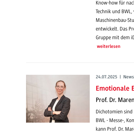
Know-how für nach
Technik und BWL, 
Maschinenbau-Stu
entwickelt. Das P
Gruppe mit dem i
weiterlesen
24.07.2025 | News
Emotionale E
Prof. Dr. Mare
Dichotomien sind n
BWL - Messe-, Ko
kann Prof. Dr. Ma