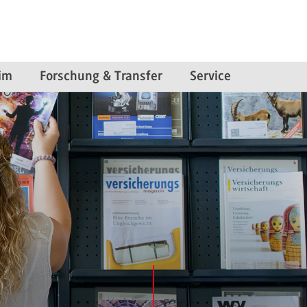
im
Forschung & Transfer
Service