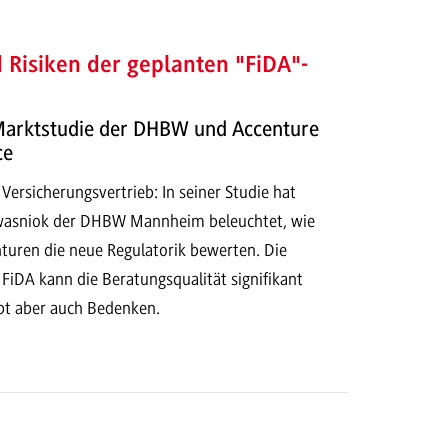
Risiken der geplanten "FiDA"-
arktstudie der DHBW und Accenture
ce
 Versicherungsvertrieb: In seiner Studie hat
Kwasniok der DHBW Mannheim beleuchtet, wie
turen die neue Regulatorik bewerten. Die
 FiDA kann die Beratungsqualität signifikant
ibt aber auch Bedenken.