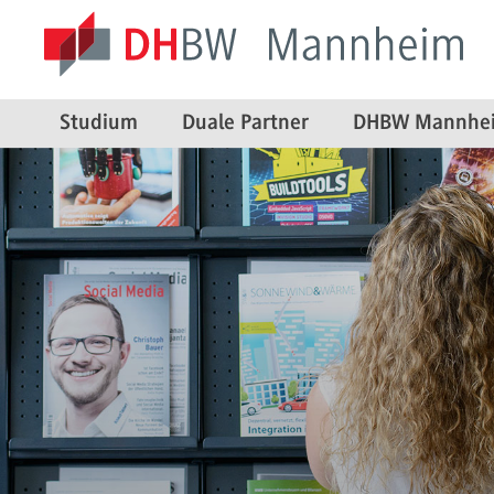
Studium
Duale Partner
DHBW Mannhe