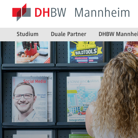
Studium
Duale Partner
DHBW Mannhe