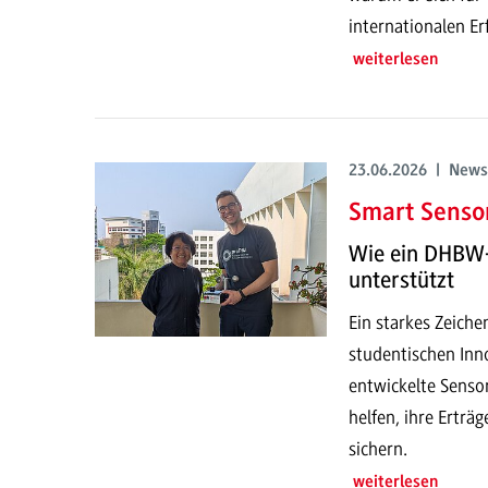
internationalen E
weiterlesen
23.06.2026 | News
Smart Sensor
Wie ein DHBW-
unterstützt
Ein starkes Zeich
studentischen Inno
entwickelte Senso
helfen, ihre Erträ
sichern.
weiterlesen