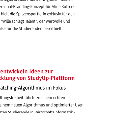
ersonal-Branding-Konzept für Aline Rotter-
ielt die Spitzensportlerin exklusiv für den
 "Wille schlägt Talent", der wertvolle und
lse für die Studierenden bereithielt.
entwickeln Ideen zur
cklung von StudyUp-Plattform
Matching-Algorithmus im Fokus
ltungsfreiheit führte zu einem echten
t einem neuen Algorithmus und optimierter User
eten Studierende in Wirtschaftsinformatik -