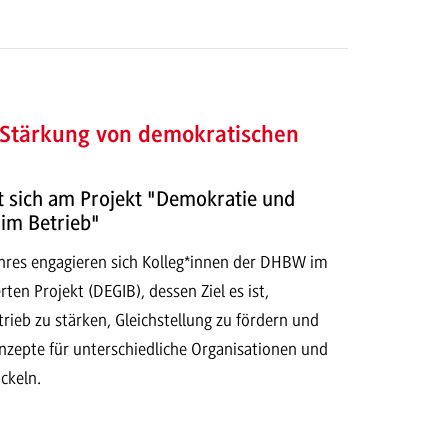
 Stärkung von demokratischen
t sich am Projekt "Demokratie und
 im Betrieb"
ahres engagieren sich Kolleg*innen der DHBW im
en Projekt (DEGIB), dessen Ziel es ist,
ieb zu stärken, Gleichstellung zu fördern und
nzepte für unterschiedliche Organisationen und
ckeln.