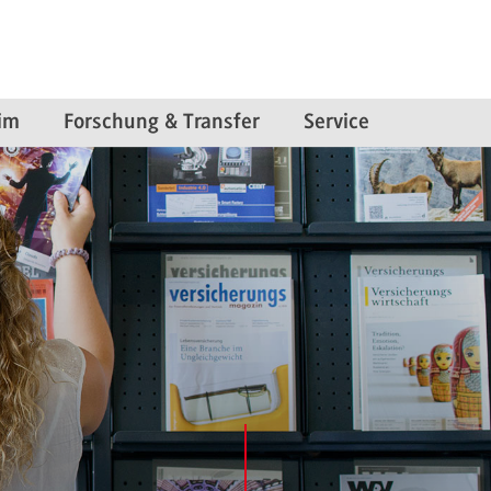
im
Forschung & Transfer
Service