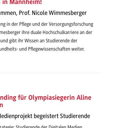
h in Mannheim!
kommen, Prof. Nicole Wimmesberger
ung in der Pflege und der Versorgungsforschung
mesberger ihre duale Hochschulkarriere an der
d gibt ihr Wissen an Studierende der
dheits- und Pflegewissenschaften weiter.
nding für Olympiasiegerin Aline
n
Medienprojekt begeistert Studierende
ategie: Studierende der Digitalen Medien