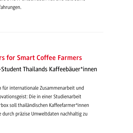
rfahrungen.
s for Smart Coffee Farmers
Student Thailands Kaffeebäuer*innen
en für internationale Zusammenarbeit und
vationsgeist: Die in einer Studienarbeit
rbox soll thailändischen Kaffeefarmer*innen
ge durch präzise Umweltdaten nachhaltig zu