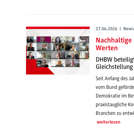
17.06.2026 | News
Nachhaltige
Werten
DHBW beteilig
Gleichstellung
Seit Anfang des J
vom Bund gefördert
Demokratie im Betr
praxistaugliche Ko
Branchen zu entwi
weiterlesen