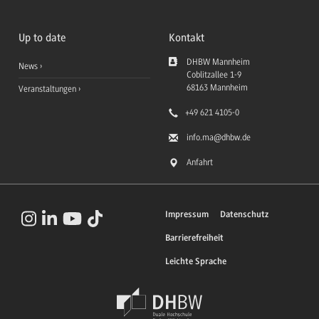
Up to date
Kontakt
DHBW Mannheim
News
Coblitzallee 1-9
68163
Mannheim
Veranstaltungen
+49 621 4105-0
info.ma
@dhbw.de
Anfahrt
Impressum
Datenschutz
Barrierefreiheit
Leichte Sprache