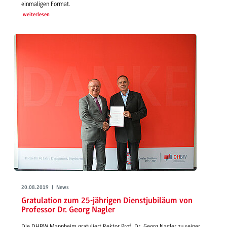
einmaligen Format.
weiterlesen
20.08.2019 | News
Gratulation zum 25-jährigen Dienstjubiläum von
Professor Dr. Georg Nagler
Die DHBW Mannheim gratuliert Rektor Prof. Dr. Georg Nagler zu seiner