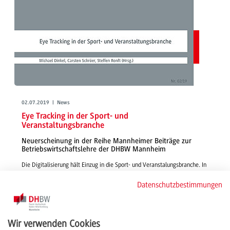
02.07.2019 | News
Eye Tracking in der Sport- und
Veranstaltungsbranche
Neuerscheinung in der Reihe Mannheimer Beiträge zur
Betriebswirtschaftslehre der DHBW Mannheim
Die Digitalisierung hält Einzug in die Sport- und Veranstalungsbranche. In
der Publikation setzen sich Prof. Dr. Dinkel, Prof. Dr. Schröer und Steffen
Datenschutzbestimmungen
Ronft mit den Möglichkeiten, dem Erfolg und der Wirksamkeit von
Eyetracking bei Veranstaltungen auseinander.
weiterlesen
Wir verwenden Cookies