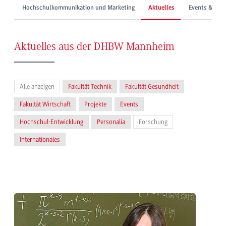
Hochschulkommunikation und Marketing
Aktuelles
Events & Mes
Aktuelles aus der DHBW Mannheim
Alle anzeigen
Fakultät Technik
Fakultät Gesundheit
Fakultät Wirtschaft
Projekte
Events
Hochschul-Entwicklung
Personalia
Forschung
Internationales