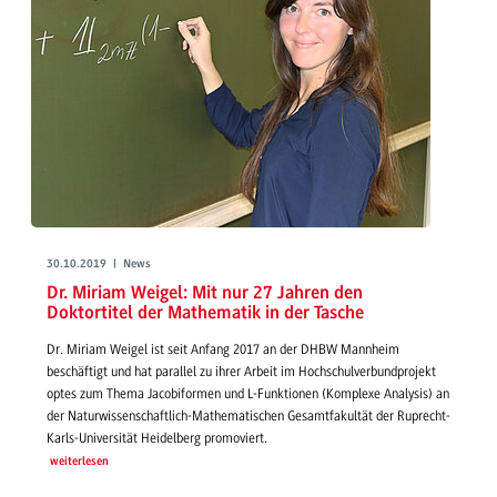
30.10.2019 | News
Dr. Miriam Weigel: Mit nur 27 Jahren den
Doktortitel der Mathematik in der Tasche
Dr. Miriam Weigel ist seit Anfang 2017 an der DHBW Mannheim
beschäftigt und hat parallel zu ihrer Arbeit im Hochschulverbundprojekt
optes zum Thema Jacobiformen und L-Funktionen (Komplexe Analysis) an
der Naturwissenschaftlich-Mathematischen Gesamtfakultät der Ruprecht-
Karls-Universität Heidelberg promoviert.
weiterlesen