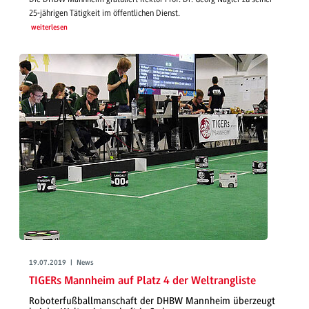
25-jährigen Tätigkeit im öffentlichen Dienst.
weiterlesen
19.07.2019 | News
TIGERs Mannheim auf Platz 4 der Weltrangliste
Roboterfußballmanschaft der DHBW Mannheim überzeugt