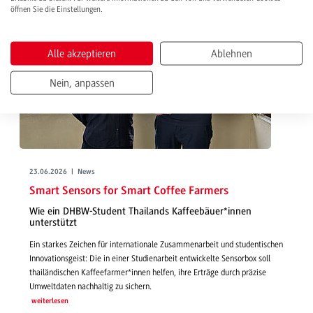
öffnen Sie die Einstellungen.
Alle akzeptieren
Ablehnen
Nein, anpassen
23.06.2026 | News
Smart Sensors for Smart Coffee Farmers
Wie ein DHBW-Student Thailands Kaffeebäuer*innen
unterstützt
Ein starkes Zeichen für internationale Zusammenarbeit und studentischen
Innovationsgeist: Die in einer Studienarbeit entwickelte Sensorbox soll
thailändischen Kaffeefarmer*innen helfen, ihre Erträge durch präzise
Umweltdaten nachhaltig zu sichern.
weiterlesen