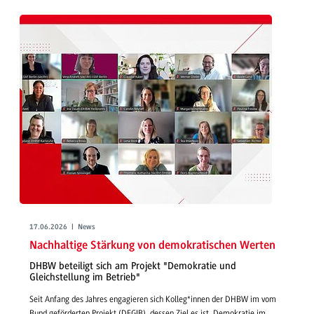
17.06.2026 | News
Nachhaltige Stärkung von demokratischen Werten
DHBW beteiligt sich am Projekt "Demokratie und
Gleichstellung im Betrieb"
Seit Anfang des Jahres engagieren sich Kolleg*innen der DHBW im vom
Bund geförderten Projekt (DEGIB), dessen Ziel es ist, Demokratie im