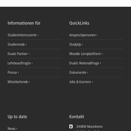
Informationen für
QuickLinks
Studieninteressierte
Ansprechpersonen
Studierende
StudyUp
Duale Partner
Moodle Lernplattform
Lehrbeauftragte
Dualis Notenabfrage
Presse
Dokumente
Mitarbeitende
Jobs & Karriere
Up to date
Kontakt
DHBW Mannheim
News