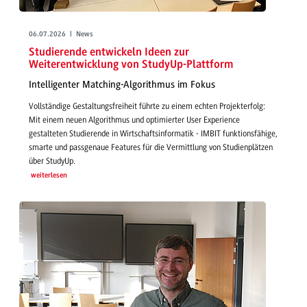
06.07.2026 | News
Studierende entwickeln Ideen zur
Weiterentwicklung von StudyUp-Plattform
Intelligenter Matching-Algorithmus im Fokus
Vollständige Gestaltungsfreiheit führte zu einem echten Projekterfolg:
Mit einem neuen Algorithmus und optimierter User Experience
gestalteten Studierende in Wirtschaftsinformatik - IMBIT funktionsfähige,
smarte und passgenaue Features für die Vermittlung von Studienplätzen
über StudyUp.
weiterlesen