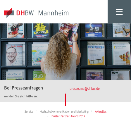
Bei Presseanfragen
presse.ma
@dhbw.de
wenden Sie sich bitte an:
Service
Hochschulkommunikation und Marketing
Aktuelles
Dualer Partner Award 2019