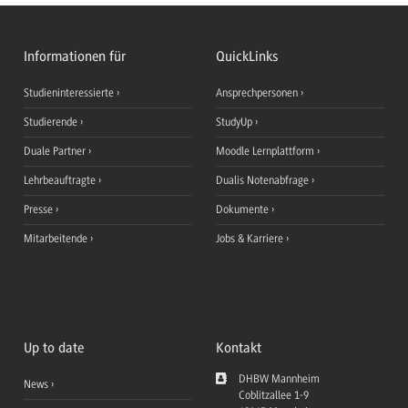
Informationen für
QuickLinks
Studieninteressierte
Ansprechpersonen
Studierende
StudyUp
Duale Partner
Moodle Lernplattform
Lehrbeauftragte
Dualis Notenabfrage
Presse
Dokumente
Mitarbeitende
Jobs & Karriere
Up to date
Kontakt
DHBW Mannheim
News
Coblitzallee 1-9