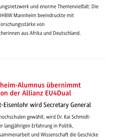
ungsnetzwerk und enorme Themenvielfalt: Die
 DHBW Mannheim beeindruckte mit
 Forschungsstärke von
herinnen aus Afrika und Deutschland.
eim-Alumnus übernimmt
ion der Allianz EU4Dual
t-Eisenlohr wird Secretary General
hochschulen gewählt, wird Dr. Kai Schmidt-
r langjährigen Erfahrung in Politik,
usammenarbeit und Wissenschaft die Geschicke