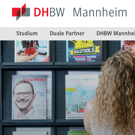
Studium
Duale Partner
DHBW Mannhe