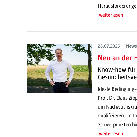
Herausforderungen
weiterlesen
28.07.2025 | News
Neu an der H
Know-how für 
Gesundheitsve
Ideale Bedingunge
Prof. Dr. Claus Zi
um Nachwuchskräf
qualifizieren. Im I
Schwerpunkten hin 
weiterlesen