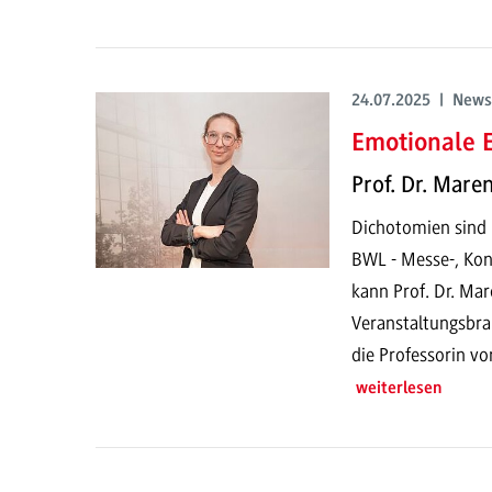
24.07.2025 | News
Emotionale E
Prof. Dr. Mare
Dichotomien sind n
BWL - Messe-, Ko
kann Prof. Dr. Ma
Veranstaltungsbran
die Professorin vor
weiterlesen