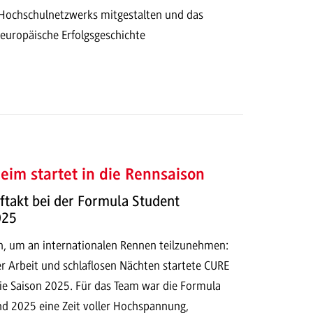
Hochschulnetzwerks mitgestalten und das
 europäische Erfolgsgeschichte
im startet in die Rennsaison
takt bei der Formula Student
025
, um an internationalen Rennen teilzunehmen:
 Arbeit und schlaflosen Nächten startete CURE
die Saison 2025. Für das Team war die Formula
nd 2025 eine Zeit voller Hochspannung,