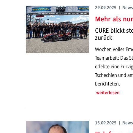
29.09.2025 | News
Mehr als nu
CURE blickt st
zurück
Wochen voller Em
Teamarbeit: Das 
erlebte eine kurvi
Tschechien und a
berichteten.
weiterlesen
15.09.2025 | News