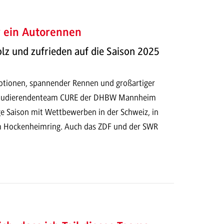
r ein Autorennen
olz und zufrieden auf die Saison 2025
otionen, spannender Rennen und großartiger
Studierendenteam CURE der DHBW Mannheim
ge Saison mit Wettbewerben in der Schweiz, in
m Hockenheimring. Auch das ZDF und der SWR