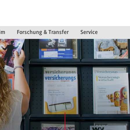
im
Forschung & Transfer
Service