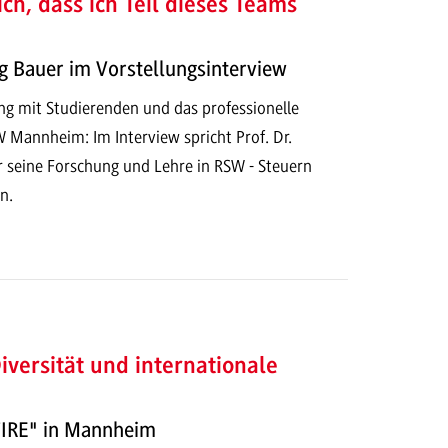
ich, dass ich Teil dieses Teams
ig Bauer im Vorstellungsinterview
g mit Studierenden und das professionelle
Mannheim: Im Interview spricht Prof. Dr.
 seine Forschung und Lehre in RSW - Steuern
n.
iversität und internationale
FIRE" in Mannheim