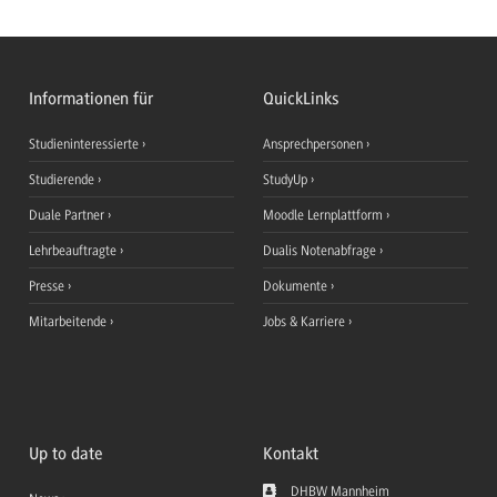
Informationen für
QuickLinks
Studieninteressierte
Ansprechpersonen
Studierende
StudyUp
Duale Partner
Moodle Lernplattform
Lehrbeauftragte
Dualis Notenabfrage
Presse
Dokumente
Mitarbeitende
Jobs & Karriere
Up to date
Kontakt
DHBW Mannheim