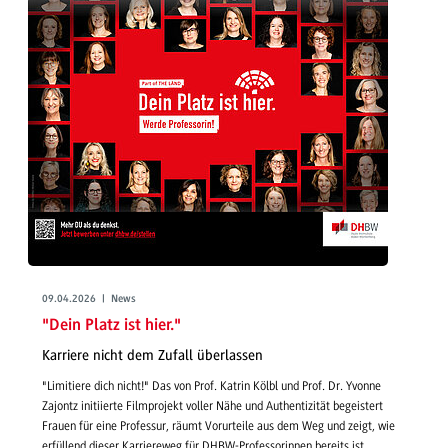
09.04.2026 | News
"Dein Platz ist hier."
Karriere nicht dem Zufall überlassen
"Limitiere dich nicht!" Das von Prof. Katrin Kölbl und Prof. Dr. Yvonne
Zajontz initiierte Filmprojekt voller Nähe und Authentizität begeistert
Frauen für eine Professur, räumt Vorurteile aus dem Weg und zeigt, wie
erfüllend dieser Karriereweg für DHBW-Professorinnen bereits ist.