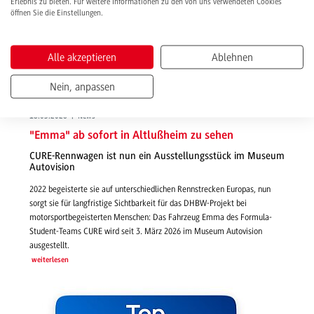
Erlebnis zu bieten. Für weitere Informationen zu den von uns verwendeten Cookies
öffnen Sie die Einstellungen.
Alle akzeptieren
Ablehnen
Nein, anpassen
18.03.2026 | News
"Emma" ab sofort in Altlußheim zu sehen
CURE-Rennwagen ist nun ein Ausstellungsstück im Museum
Autovision
2022 begeisterte sie auf unterschiedlichen Rennstrecken Europas, nun
sorgt sie für langfristige Sichtbarkeit für das DHBW-Projekt bei
motorsportbegeisterten Menschen: Das Fahrzeug Emma des Formula-
Student-Teams CURE wird seit 3. März 2026 im Museum Autovision
ausgestellt.
weiterlesen