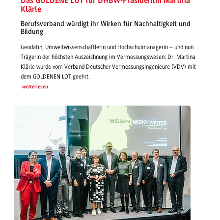
Das GOLDENE LOT für DHBW-Präsidentin Martina
Klärle
Berufsverband würdigt ihr Wirken für Nachhaltigkeit und
Bildung
Geodätin, Umweltwissenschaftlerin und Hochschulmanagerin – und nun
Trägerin der höchsten Auszeichnung im Vermessungswesen: Dr. Martina
Klärle wurde vom Verband Deutscher Vermessungsingenieure (VDV) mit
dem GOLDENEN LOT geehrt.
weiterlesen