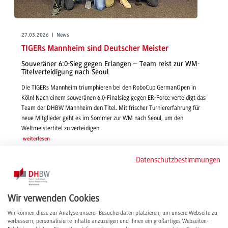
27.03.2026 | News
TIGERs Mannheim sind Deutscher Meister
Souveräner 6:0-Sieg gegen Erlangen – Team reist zur WM-
Titelverteidigung nach Seoul
Die TIGERs Mannheim triumphieren bei den RoboCup GermanOpen in
Köln! Nach einem souveränen 6:0-Finalsieg gegen ER-Force verteidigt das
Team der DHBW Mannheim den Titel. Mit frischer Turniererfahrung für
neue Mitglieder geht es im Sommer zur WM nach Seoul, um den
Weltmeistertitel zu verteidigen.
weiterlesen
Datenschutzbestimmungen
Wir verwenden Cookies
Wir können diese zur Analyse unserer Besucherdaten platzieren, um unsere Webseite zu
verbessern, personalisierte Inhalte anzuzeigen und Ihnen ein großartiges Webseiten-