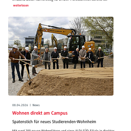
weiterlesen
08.04.2026 | News
Wohnen direkt am Campus
Spatenstich für neues Studierenden-Wohnheim
Mit rund 200 neuen Wohnplätzen und einer ALDI SÜD Filiale in direkter