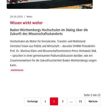
28.10.2025 | News
Wissen wirkt weiter
Baden-Württembergs Hochschulen im Dialog über die
Zukunft des Wissenschaftsstandorts
Hochschulen als Motor für Demokratie, Transfer und Wohlstand:
Vertreter*innen aus Politik und Wirtschaft – darunter DHBW-Präsidentin
Prof. Dr. Martina Kläre und Wissenschaftsministerin Petra Olchowski MdL
– sprachen in einer gemeinsamen Podiumsdiskussion darüber, wie ein
Zusammenwirken für die Zukunftssicherheit Baden-Württembergs sorgen
kann.
weiterlesen
Seite 2 von 23
Vorherige
1
2
3
....
23
Nächste