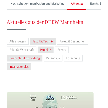
Hochschulkommunikation und Marketing
Aktuelles
Events & Mes
Aktuelles aus der DHBW Mannheim
Alle anzeigen
Fakultät Technik
Fakultät Gesundheit
Fakultät Wirtschaft
Projekte
Events
Hochschul-Entwicklung
Personalia
Forschung
Internationales