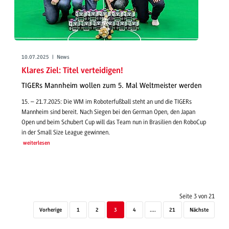
10.07.2025 | News
Klares Ziel: Titel verteidigen!
TIGERs Mannheim wollen zum 5. Mal Weltmeister werden
15. – 21.7.2025: Die WM im Roboterfußball steht an und die TIGERs
Mannheim sind bereit. Nach Siegen bei den German Open, den Japan
Open und beim Schubert Cup will das Team nun in Brasilien den RoboCup
in der Small Size League gewinnen.
weiterlesen
Seite 3 von 21
Vorherige
1
2
3
4
....
21
Nächste