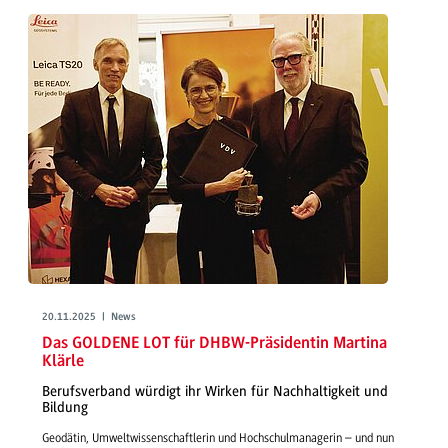
20.11.2025 | News
Das GOLDENE LOT für DHBW-Präsidentin Martina
Klärle
Berufsverband würdigt ihr Wirken für Nachhaltigkeit und
Bildung
Geodätin, Umweltwissenschaftlerin und Hochschulmanagerin – und nun