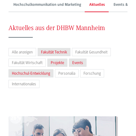
Hochschulkommunikation und Marketing
Aktuelles
Events & Mes
Aktuelles aus der DHBW Mannheim
Alle anzeigen
Fakultät Technik
Fakultät Gesundheit
Fakultät Wirtschaft
Projekte
Events
Hochschul-Entwicklung
Personalia
Forschung
Internationales