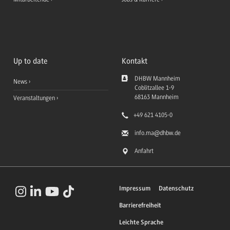
Up to date
Kontakt
DHBW Mannheim
News
Coblitzallee 1-9
68163
Mannheim
Veranstaltungen
+49 621 4105-0
info.ma
@dhbw.de
Anfahrt
Impressum
Datenschutz
Barrierefreiheit
Leichte Sprache