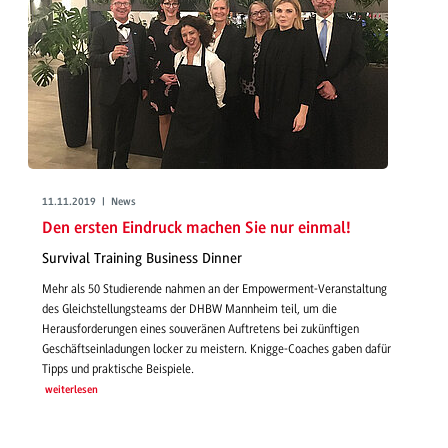
11.11.2019 | News
Den ersten Eindruck machen Sie nur einmal!
Survival Training Business Dinner
Mehr als 50 Studierende nahmen an der Empowerment-Veranstaltung
des Gleichstellungsteams der DHBW Mannheim teil, um die
Herausforderungen eines souveränen Auftretens bei zukünftigen
Geschäftseinladungen locker zu meistern. Knigge-Coaches gaben dafür
Tipps und praktische Beispiele.
weiterlesen