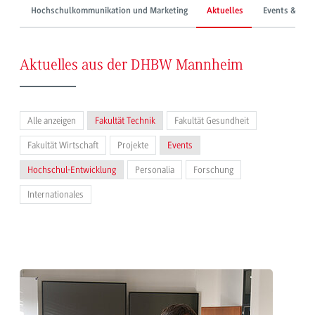
Hochschulkommunikation und Marketing
Aktuelles
Events & Mes
Aktuelles aus der DHBW Mannheim
Alle anzeigen
Fakultät Technik
Fakultät Gesundheit
Fakultät Wirtschaft
Projekte
Events
Hochschul-Entwicklung
Personalia
Forschung
Internationales