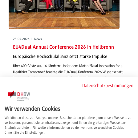
25.05.2026 | News
EU4Dual Annual Conference 2026 in Heilbronn
Europäische Hochschulallianz setzt starke Impulse
Über 400 Gäste aus 16 Ländern: Under dem Motto "Dual Innovation for a
Healthier Tomorrow" brachte die EU4Dual-Konferenz 2026 Wissenschaft,
Politik und Industrie zusammen und fokussierte Themen rund um
Gesundheit, Innovation und Zukunft der Arbeit.
Datenschutzbestimmungen
weiterlesen
Wir verwenden Cookies
Wir können diese zur Analyse unserer Besucherdaten platzieren, um unsere Webseite zu
verbessern, personalisierte Inhalte anzuzeigen und Ihnen ein großartiges Webseiten-
Erlebnis zu bieten. Für weitere Informationen zu den von uns verwendeten Cookies
öffnen Sie die Einstellungen.