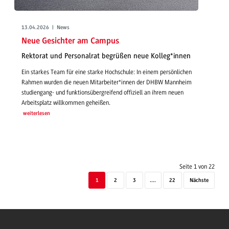
13.04.2026 | News
Neue Gesichter am Campus
Rektorat und Personalrat begrüßen neue Kolleg*innen
Ein starkes Team für eine starke Hochschule: In einem persönlichen
Rahmen wurden die neuen Mitarbeiter*innen der DHBW Mannheim
studiengang- und funktionsübergreifend offiziell an ihrem neuen
Arbeitsplatz willkommen geheißen.
weiterlesen
Seite 1 von 22
1
2
3
....
22
Nächste