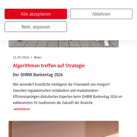
Alle akzeptieren
Ablehnen
Nein, anpassen
11.05.2026 | News
Algorithmen treffen auf Strategie
Der DHBW Bankentag 2026
Wie verändert Künstliche Intelligenz die Finanzwelt von morgen?
Zwischen regulatorischen Leitplanken und revolutionären
Effizienzsprüngen diskutierten Experten beim DHBW Bankentag 2026 im
vollbesetzten SV-Auditorium die Zukunft der Branche.
weiterlesen