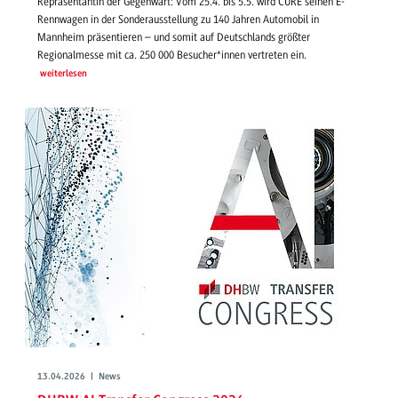
Repräsentantin der Gegenwart: Vom 25.4. bis 5.5. wird CURE seinen E-
Rennwagen in der Sonderausstellung zu 140 Jahren Automobil in
Mannheim präsentieren – und somit auf Deutschlands größter
Regionalmesse mit ca. 250 000 Besucher*innen vertreten ein.
weiterlesen
13.04.2026 | News