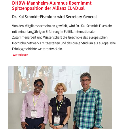
DHBW-Mannheim-Alumnus übernimmt
Spitzenposition der Allianz EU4Dual
Dr. Kai Schmidt-Eisenlohr wird Secretary General
Von den Mitgliedshochschulen gewählt, wird Dr. Kai Schmidt-Eisenlohr
mit seiner langjährigen Erfahrung in Politik, internationaler
Zusammenarbeit und Wissenschaft die Geschicke des europäischen
Hochschulnetzwerks mitgestalten und das duale Studium als europäische
Erfolgsgeschichte weiterentwickeln.
weiterlesen