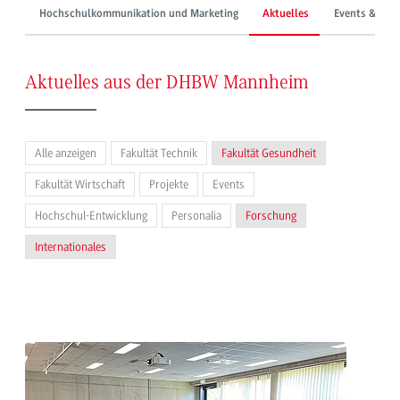
Hochschulkommunikation und Marketing
Aktuelles
Events & Mes
Aktuelles aus der DHBW Mannheim
Alle anzeigen
Fakultät Technik
Fakultät Gesundheit
Fakultät Wirtschaft
Projekte
Events
Hochschul-Entwicklung
Personalia
Forschung
Internationales