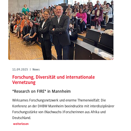
11.09.2025 | News
Forschung, Diversität und internationale
Vernetzung
"Research on FIRE" in Mannheim
Wirksames Forschungsnetzwerk und enorme Themenvielfalt: Die
Konferenz an der DHBW Mannheim beeindruckte mit interdisziplinärer
Forschungsstärke von (Nachwuchs-)Forscherinnen aus Afrika und
Deutschland.
weiterlesen