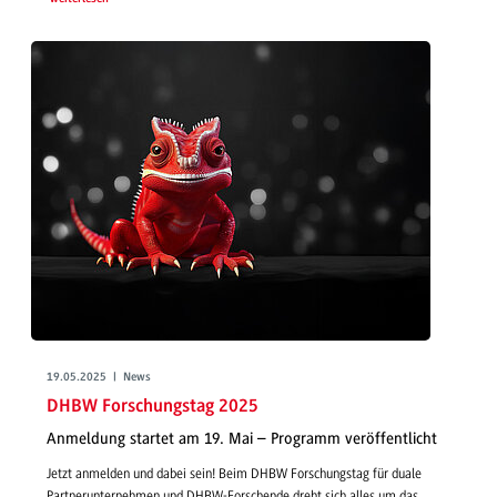
19.05.2025 | News
DHBW Forschungstag 2025
Anmeldung startet am 19. Mai – Programm veröffentlicht
Jetzt anmelden und dabei sein! Beim DHBW Forschungstag für duale
Partnerunternehmen und DHBW-Forschende dreht sich alles um das