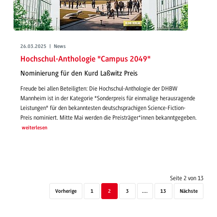
26.03.2025 | News
Hochschul-Anthologie "Campus 2049"
Nominierung für den Kurd Laßwitz Preis
Freude bei allen Beteiligten: Die Hochschul-Anthologie der DHBW
Mannheim ist in der Kategorie "Sonderpreis für einmalige herausragende
Leistungen" für den bekanntesten deutschsprachigen Science-Fiction-
Preis nominiert. Mitte Mai werden die Preisträger*innen bekanntgegeben.
weiterlesen
Seite 2 von 13
Vorherige
1
2
3
....
13
Nächste