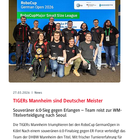
27.03.2026 | News
TIGERs Mannheim sind Deutscher Meister
Souveräner 6:0-Sieg gegen Erlangen – Team reist zur WM-
Titelverteidigung nach Seoul
Die TIGERs Mannheim triumphieren bei den RoboCup GermanOpen in
Köln! Nach einem souveränen 6:0-Finalsieg gegen ER-Force verteidigt das
Team der DHBW Mannheim den Titel. Mit frischer Turniererfahrung für