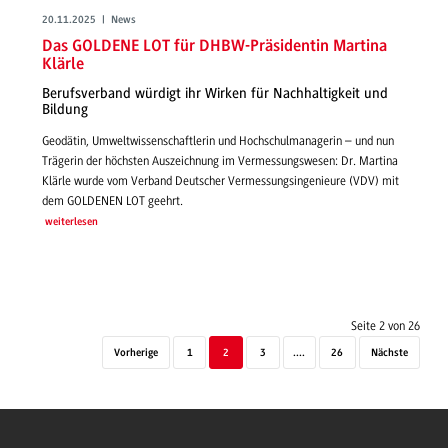
20.11.2025 | News
Das GOLDENE LOT für DHBW-Präsidentin Martina
Klärle
Berufsverband würdigt ihr Wirken für Nachhaltigkeit und
Bildung
Geodätin, Umweltwissenschaftlerin und Hochschulmanagerin – und nun
Trägerin der höchsten Auszeichnung im Vermessungswesen: Dr. Martina
Klärle wurde vom Verband Deutscher Vermessungsingenieure (VDV) mit
dem GOLDENEN LOT geehrt.
weiterlesen
Seite 2 von 26
Vorherige
1
2
3
....
26
Nächste