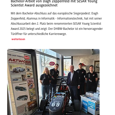
Bachelor-Arbeit von Dagh Zeppenfeld mit SESAR Young
Scientist Award ausgezeichnet
Mit dem Bachelor-Abschluss auf das europäische Siegerpodest: Dagh
Zeppenfeld, Alumnus in Informatik - Informationstechnik, hat mit seiner
Abschlussarbeit den 2. Platz beim renommierten SESAR Young Scientist
Award 2025 belegt und zeigt: Der DHBW-Bachelor ist ein hervorragender
Türöffner für unterschiedliche Karrierewege.
weiterlesen