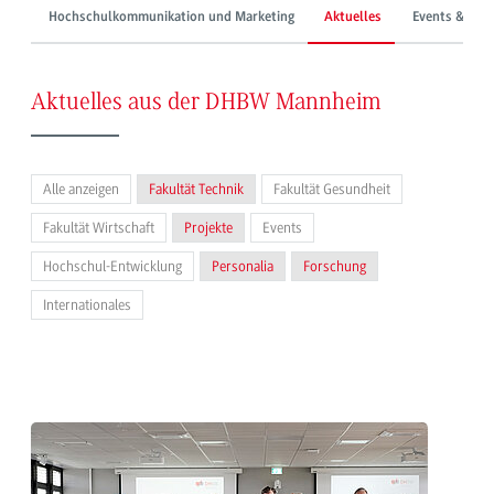
Hochschulkommunikation und Marketing
Aktuelles
Events & Mes
Aktuelles aus der DHBW Mannheim
Alle anzeigen
Fakultät Technik
Fakultät Gesundheit
Fakultät Wirtschaft
Projekte
Events
Hochschul-Entwicklung
Personalia
Forschung
Internationales