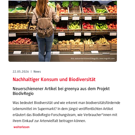
22.05.2026 | News
Nachhaltiger Konsum und Biodiversität
Neuerschienener Artikel bei greenya aus dem Projekt
BiodivRegio
Was bedeutet Biodiversität und wie erkennt man biodiversitätsfördernde
Lebensmittel im Supermarkt? In dem jüngst veröffentlichten Artikel
erläutert das BiodivRegio-Forschungsteam, wie Verbraucher*innen mit
ihrem Einkauf zur Artenvielfalt beitragen können.
weiterlesen