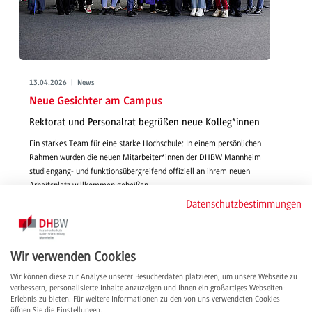
13.04.2026 | News
Neue Gesichter am Campus
Rektorat und Personalrat begrüßen neue Kolleg*innen
Ein starkes Team für eine starke Hochschule: In einem persönlichen
Rahmen wurden die neuen Mitarbeiter*innen der DHBW Mannheim
studiengang- und funktionsübergreifend offiziell an ihrem neuen
Arbeitsplatz willkommen geheißen.
weiterlesen
Datenschutzbestimmungen
Wir verwenden Cookies
Wir können diese zur Analyse unserer Besucherdaten platzieren, um unsere Webseite zu
verbessern, personalisierte Inhalte anzuzeigen und Ihnen ein großartiges Webseiten-
Erlebnis zu bieten. Für weitere Informationen zu den von uns verwendeten Cookies
öffnen Sie die Einstellungen.