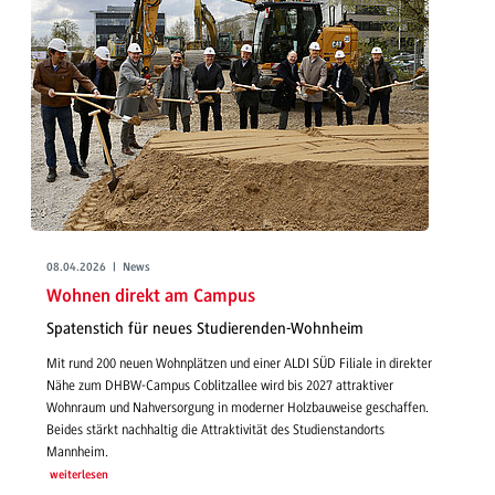
08.04.2026 | News
Wohnen direkt am Campus
Spatenstich für neues Studierenden-Wohnheim
Mit rund 200 neuen Wohnplätzen und einer ALDI SÜD Filiale in direkter
Nähe zum DHBW-Campus Coblitzallee wird bis 2027 attraktiver
Wohnraum und Nahversorgung in moderner Holzbauweise geschaffen.
Beides stärkt nachhaltig die Attraktivität des Studienstandorts
Mannheim.
weiterlesen