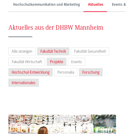
Hochschulkommunikation und Marketing
Aktuelles
Events & Mes
Aktuelles aus der DHBW Mannheim
Alle anzeigen
Fakultät Technik
Fakultät Gesundheit
Fakultät Wirtschaft
Projekte
Events
Hochschul-Entwicklung
Personalia
Forschung
Internationales