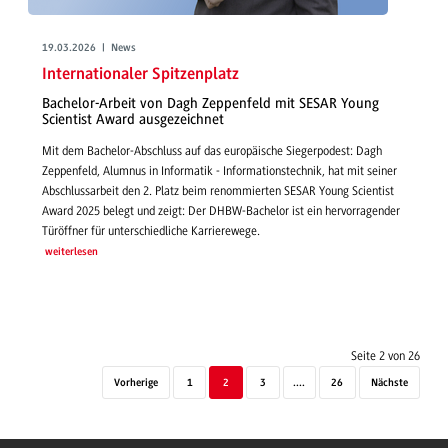
19.03.2026 | News
Internationaler Spitzenplatz
Bachelor-Arbeit von Dagh Zeppenfeld mit SESAR Young
Scientist Award ausgezeichnet
Mit dem Bachelor-Abschluss auf das europäische Siegerpodest: Dagh
Zeppenfeld, Alumnus in Informatik - Informationstechnik, hat mit seiner
Abschlussarbeit den 2. Platz beim renommierten SESAR Young Scientist
Award 2025 belegt und zeigt: Der DHBW-Bachelor ist ein hervorragender
Türöffner für unterschiedliche Karrierewege.
weiterlesen
Seite 2 von 26
Vorherige
1
2
3
....
26
Nächste