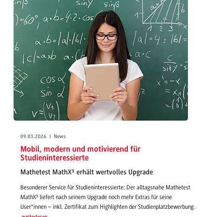
09.03.2026 | News
Mobil, modern und motivierend für
Studieninteressierte
Mathetest MathX³ erhält wertvolles Upgrade
Besonderer Service für Studieninteressierte: Der alltagsnahe Mathetest
MathX³ liefert nach seinem Upgrade noch mehr Extras für seine
User*innen – inkl. Zertifikat zum Highlighten der Studienplatzbewerbung.