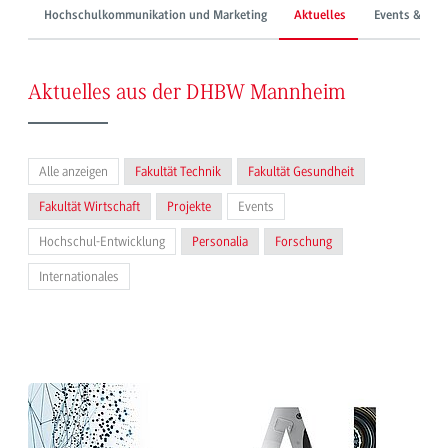
Hochschulkommunikation und Marketing
Aktuelles
Events & Mes
Aktuelles aus der DHBW Mannheim
Alle anzeigen
Fakultät Technik
Fakultät Gesundheit
Fakultät Wirtschaft
Projekte
Events
Hochschul-Entwicklung
Personalia
Forschung
Internationales