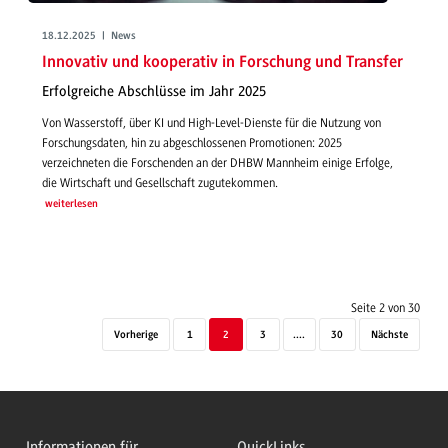
18.12.2025 | News
Innovativ und kooperativ in Forschung und Transfer
Erfolgreiche Abschlüsse im Jahr 2025
Von Wasserstoff, über KI und High-Level-Dienste für die Nutzung von
Forschungsdaten, hin zu abgeschlossenen Promotionen: 2025
verzeichneten die Forschenden an der DHBW Mannheim einige Erfolge,
die Wirtschaft und Gesellschaft zugutekommen.
weiterlesen
Seite 2 von 30
Vorherige
1
2
3
....
30
Nächste
Informationen für
QuickLinks