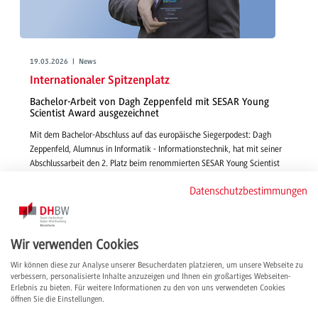
19.03.2026 | News
Internationaler Spitzenplatz
Bachelor-Arbeit von Dagh Zeppenfeld mit SESAR Young
Scientist Award ausgezeichnet
Mit dem Bachelor-Abschluss auf das europäische Siegerpodest: Dagh
Zeppenfeld, Alumnus in Informatik - Informationstechnik, hat mit seiner
Abschlussarbeit den 2. Platz beim renommierten SESAR Young Scientist
Award 2025 belegt und zeigt: Der DHBW-Bachelor ist ein hervorragender
Datenschutzbestimmungen
Türöffner für unterschiedliche Karrierewege.
weiterlesen
Wir verwenden Cookies
Wir können diese zur Analyse unserer Besucherdaten platzieren, um unsere Webseite zu
verbessern, personalisierte Inhalte anzuzeigen und Ihnen ein großartiges Webseiten-
Erlebnis zu bieten. Für weitere Informationen zu den von uns verwendeten Cookies
öffnen Sie die Einstellungen.