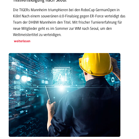
Titelverteidigung nach Seoul
Die TIGERs Mannheim triumphieren bei den RoboCup GermanOpen in
Köln! Nach einem souveränen 6:0-Finalsieg gegen ER-Force verteidigt das
Team der DHBW Mannheim den Titel. Mit frischer Turniererfahrung für
neue Mitglieder geht es im Sommer zur WM nach Seoul, um den
Weltmeistertitel zu verteidigen.
weiterlesen