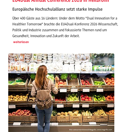
EU4Dual Annual Conference 2026 in Heilbronn
Europäische Hochschulallianz setzt starke Impulse
Über 400 Gäste aus 16 Ländern: Under dem Motto "Dual Innovation for a
Healthier Tomorrow" brachte die EU4Dual-Konferenz 2026 Wissenschaft,
Politik und Industrie zusammen und fokussierte Themen rund um
Gesundheit, Innovation und Zukunft der Arbeit.
weiterlesen