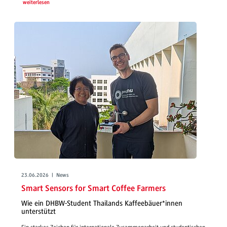
weiterlesen
23.06.2026 | News
Smart Sensors for Smart Coffee Farmers
Wie ein DHBW-Student Thailands Kaffeebäuer*innen
unterstützt