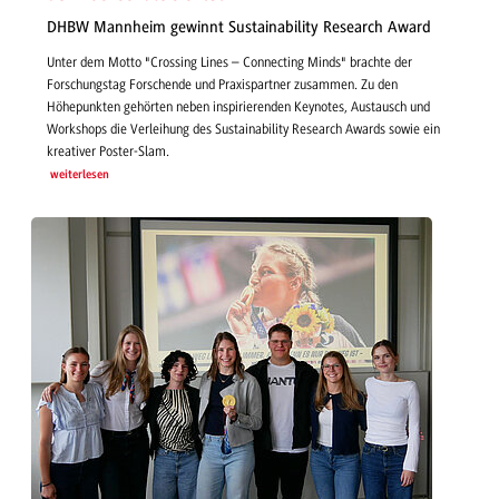
DHBW Mannheim gewinnt Sustainability Research Award
Unter dem Motto "Crossing Lines – Connecting Minds" brachte der
Forschungstag Forschende und Praxispartner zusammen. Zu den
Höhepunkten gehörten neben inspirierenden Keynotes, Austausch und
Workshops die Verleihung des Sustainability Research Awards sowie ein
kreativer Poster-Slam.
weiterlesen