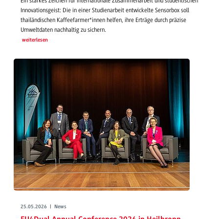
Ein starkes Zeichen für internationale Zusammenarbeit und studentischen
Innovationsgeist: Die in einer Studienarbeit entwickelte Sensorbox soll
thailändischen Kaffeefarmer*innen helfen, ihre Erträge durch präzise
Umweltdaten nachhaltig zu sichern.
weiterlesen
25.05.2026 | News