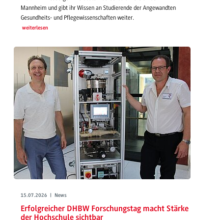
Mannheim und gibt ihr Wissen an Studierende der Angewandten
Gesundheits- und Pflegewissenschaften weiter.
weiterlesen
15.07.2026 | News
Erfolgreicher DHBW Forschungstag macht Stärke
der Hochschule sichtbar