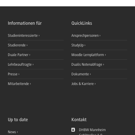
Informationen für
QuickLinks
Studieninteressierte
Ansprechpersonen
Studierende
StudyUp
Duale Partner
Moodle Lernplattform
Lehrbeauftragte
Dualis Notenabfrage
Presse
Dokumente
Mitarbeitende
Jobs & Karriere
Up to date
Kontakt
DHBW Mannheim
News