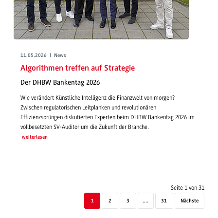
11.05.2026 | News
Algorithmen treffen auf Strategie
Der DHBW Bankentag 2026
Wie verändert Künstliche Intelligenz die Finanzwelt von morgen?
Zwischen regulatorischen Leitplanken und revolutionären
Effizienzsprüngen diskutierten Experten beim DHBW Bankentag 2026 im
vollbesetzten SV-Auditorium die Zukunft der Branche.
weiterlesen
Seite 1 von 31
1
2
3
....
31
Nächste