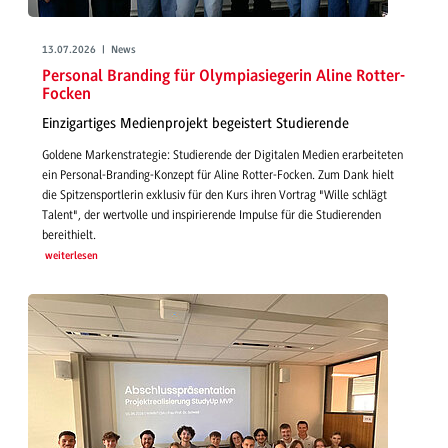
13.07.2026 | News
Personal Branding für Olympiasiegerin Aline Rotter-
Focken
Einzigartiges Medienprojekt begeistert Studierende
Goldene Markenstrategie: Studierende der Digitalen Medien erarbeiteten
ein Personal-Branding-Konzept für Aline Rotter-Focken. Zum Dank hielt
die Spitzensportlerin exklusiv für den Kurs ihren Vortrag "Wille schlägt
Talent", der wertvolle und inspirierende Impulse für die Studierenden
bereithielt.
weiterlesen